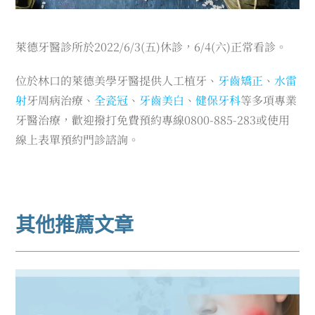
萊德牙醫診所於2022/6/3(五)休診，6/4(六)正常看診。
位於林口的萊德美學牙醫提供人工植牙、
牙齒矯正
、
水雷
射
牙周病治療、
全瓷冠
、
牙齒美白
、
健保牙科
等多項專業
牙醫治療，歡迎撥打免費預約專線0800-885-283或使用
線上表單預約門診諮詢。
其他推薦文章