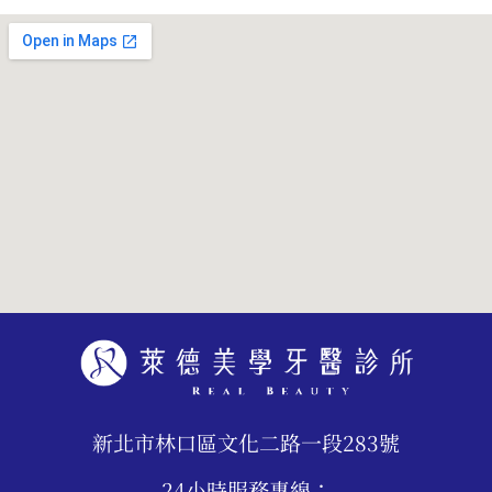
新北市林口區文化二路一段283號
24小時服務專線：