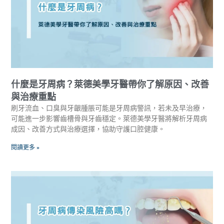
什麼是牙周病？萊德美學牙醫帶你了解原因、改善
與治療重點
刷牙流血、口臭與牙齦腫脹可能是牙周病警訊，若未及早治療，
可能進一步影響齒槽骨與牙齒穩定。萊德美學牙醫將解析牙周病
成因、改善方式與治療選擇，協助守護口腔健康。
閱讀更多 »