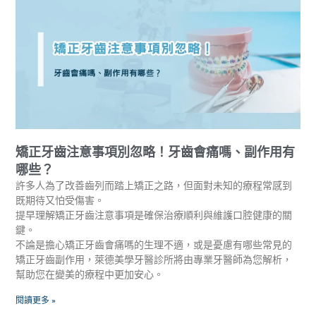
矯正牙齒注意事項別忽略！牙齒會痛嗎、副作用有
哪些？
許多人為了改善齒列而踏上矯正之路，但面對未知的療程常感到
既期待又怕受傷害。
提早理解矯正牙齒注意事項是確保治療順利與維護口腔健康的關
鍵。
不論是擔心矯正牙齒會痛嗎的生理不適，或是憂慮有哪些常見的
矯正牙齒副作用，萊德美學牙醫診所將由專業牙醫師為您解析，
幫助您在變美的療程中更加安心。
閱讀更多 »