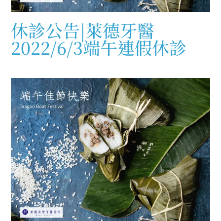
休診公告|萊德牙醫
2022/6/3端午連假休診