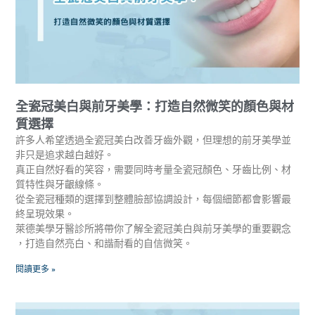
全瓷冠美白與前牙美學：打造自然微笑的顏色與材
質選擇
許多人希望透過全瓷冠美白改善牙齒外觀，但理想的前牙美學並
非只是追求越白越好。
真正自然好看的笑容，需要同時考量全瓷冠顏色、牙齒比例、材
質特性與牙齦線條。
從全瓷冠種類的選擇到整體臉部協調設計，每個細節都會影響最
終呈現效果。
萊德美學牙醫診所將帶你了解全瓷冠美白與前牙美學的重要觀念
，打造自然亮白、和諧耐看的自信微笑。
閱讀更多 »