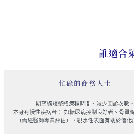
誰適合
忙碌的商務人士
期望縮短整體療程時間，減少回診次數
本身有慢性疾病者： 如糖尿病控制良好者、骨質
（需經醫師專業評估），親水性表面有助於優化