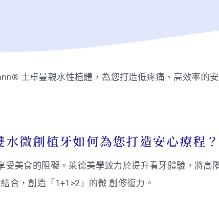
umann 水植
射
美學「雙水微創
traumann® 士卓曼親水性植體，為您打造低疼痛、高效率
雙水微創植牙如何為您打造安心療程
享受美食的阻礙。萊德美學致力於提升看牙體驗，將高
結合，創造「1+1>2」的微 創修復力。