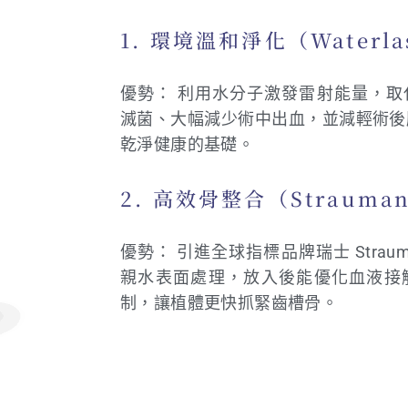
1. 環境溫和淨化（Waterl
優勢： 利用水分子激發雷射能量，
滅菌、大幅減少術中出血，並減輕術後
乾淨健康的基礎。
2. 高效骨整合（Straum
優勢： 引進全球指標品牌瑞士 Strauma
親水表面處理，放入後能優化血液接
制，讓植體更快抓緊齒槽骨。