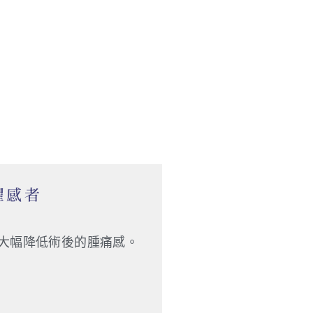
懼感者
大幅降低術後的腫痛感。