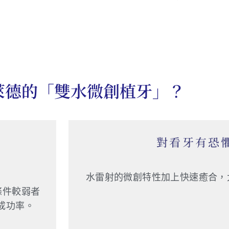
萊德的「雙水微創植牙」？
對看牙有恐
。
水雷射的微創特性加上快速癒合，
條件較弱者
成功率。