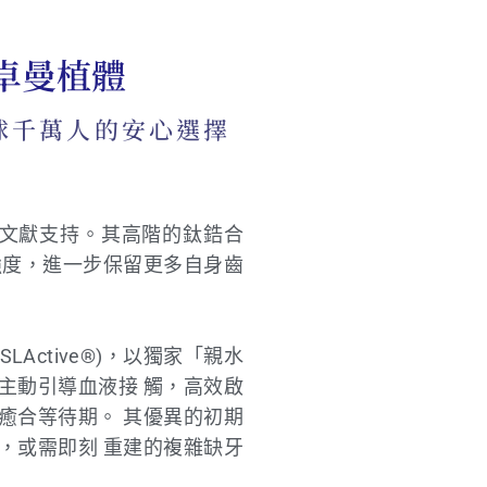
 士卓曼植體
全球千萬人的安心選擇
臨床文獻支持。其高階的鈦鋯合
機械強度，進一步保留更多自身齒
(SLActive®)，以獨家「親水
主動引導血液接 觸，高效啟
癒合等待期。 其優異的初期
，或需即刻 重建的複雜缺牙