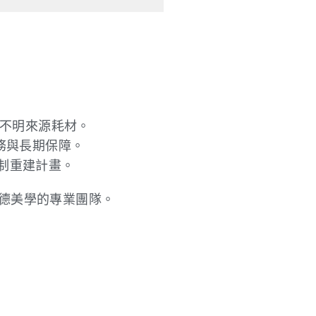
絕不明來源耗材。
服務與長期保障。
定制重建計畫。
德美學的專業團隊。