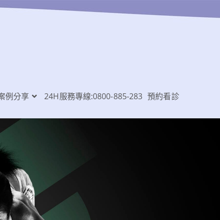
案例分享
24H服務專線:0800-885-283
預約看診