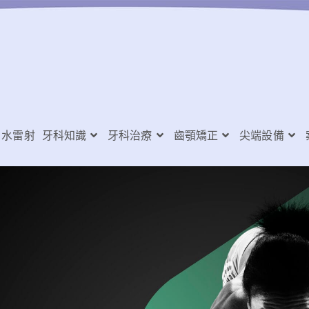
水雷射
牙科知識
牙科治療
齒顎矯正
尖端設備