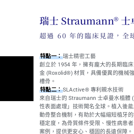
瑞士 Straumann®
超過 60 年的臨床見證，
特點一：
瑞士精密工藝
創立於 1954 年，擁有龐大的長期
金 (Roxolid®) 材質，具備優異的
槽骨。
特點二：
SLActive® 專利親水技術
來自瑞士的 Straumann 士卓曼水植體 
性表面處理」技術聞名全球。植入後能
動骨整合機制，有助於大幅縮短植牙的
穩定度，為骨質條件受限、慢性病患者
案例，提供更安心、穩固的長遠保障。