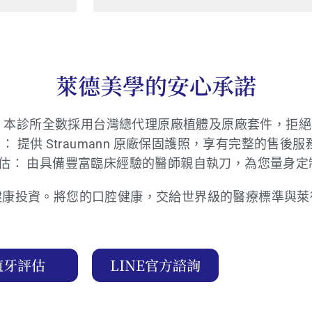
萊德美學的安心承諾
 本診所全數採用台灣總代理原廠植體及原廠套件，拒
歷： 提供 Straumann 原廠保固護照，享有完整的售後
評估： 由具備豐富臨床經驗的醫師親自執刀，為您量身
健康投資。將您的口腔健康，交給世界級的醫療標準與萊
植牙評估
LINE官方諮詢