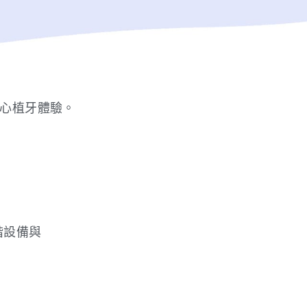
的安心植牙體驗。
？
階設備與