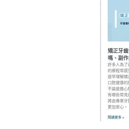
矯正牙齒
嗎、副作
許多人為了
的療程常感
提早理解矯
口腔健康的
不論是擔心
有哪些常見
將由專業牙
更加安心。
閱讀更多 »