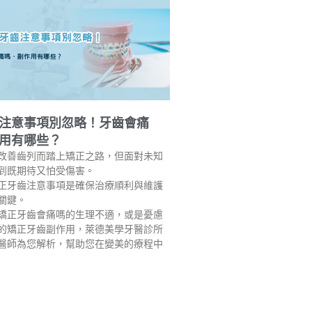
注意事項別忽略！牙齒會痛
用有哪些？
改善齒列而踏上矯正之路，但面對未知
到既期待又怕受傷害。
正牙齒注意事項是確保治療順利與維護
關鍵。
矯正牙齒會痛嗎的生理不適，或是憂慮
的矯正牙齒副作用，萊德美學牙醫診所
醫師為您解析，幫助您在變美的療程中