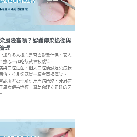
染風險高嗎？認識傳染途徑與
管理
常讓許多人擔心是否會影響伴侶、家人
至擔心一起吃飯就會被感染。
病與口腔細菌、個人口腔清潔及免疫狀
關係，並非像感冒一樣會直接傳染。
醫診所將為你解析牙周病傳染、牙周病
牙周病傳染途徑，幫助你建立正確的牙
。