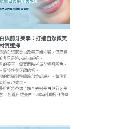
白與前牙美學：打造自然微笑
材質選擇
透過全瓷冠美白改善牙齒外觀，但理想
並非只是追求越白越好。
看的笑容，需要同時考量全瓷冠顏色、
材質特性與牙齦線條。
類的選擇到整體臉部協調設計，每個細
最終呈現效果。
醫診所將帶你了解全瓷冠美白與前牙美
念 ，打造自然亮白、和諧耐看的自信微