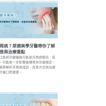
周病？萊德美學牙醫帶你了解
善與治療重點
口臭與牙齦腫脹可能是牙周病警訊，若
，可能進一步影響齒槽骨與牙齒穩定。
醫將解析牙周病成因、改善方式與治療
守護口腔健康。