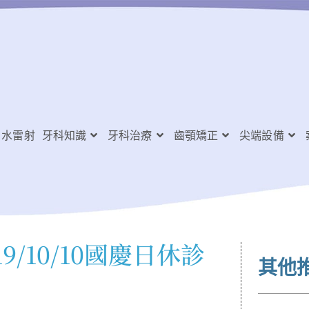
水雷射
牙科知識
牙科治療
齒顎矯正
尖端設備
/10/10國慶日休診
其他