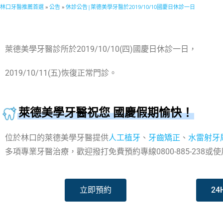
林口牙醫推薦首選
»
公告
»
休診公告|萊德美學牙醫於2019/10/10國慶日休診一日
萊德美學牙醫診所於2019/10/10(四)國慶日休診一日，
2019/10/11(五)恢復正常門診。
萊德美學牙醫祝您 國慶假期愉快！
位於林口的萊德美學牙醫提供
人工植牙
、
牙齒矯正
、
水雷射牙
多項專業牙醫治療，歡迎撥打免費預約專線0800-885-238
立即預約
24