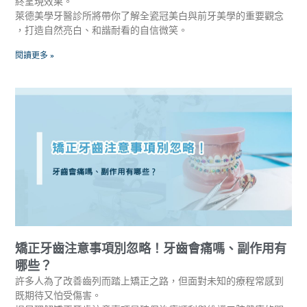
終呈現效果。
萊德美學牙醫診所將帶你了解全瓷冠美白與前牙美學的重要觀念
，打造自然亮白、和諧耐看的自信微笑。
閱讀更多 »
矯正牙齒注意事項別忽略！牙齒會痛嗎、副作用有
哪些？
許多人為了改善齒列而踏上矯正之路，但面對未知的療程常感到
既期待又怕受傷害。