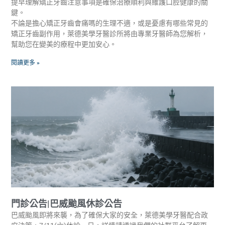
提早理解矯正牙齒注意事項是確保治療順利與維護口腔健康的關
鍵。
不論是擔心矯正牙齒會痛嗎的生理不適，或是憂慮有哪些常見的
矯正牙齒副作用，萊德美學牙醫診所將由專業牙醫師為您解析，
幫助您在變美的療程中更加安心。
閱讀更多 »
門診公告|巴威颱風休診公告
巴威颱風即將來襲，為了確保大家的安全，萊德美學牙醫配合政