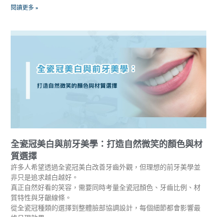
閱讀更多 »
全瓷冠美白與前牙美學：打造自然微笑的顏色與材
質選擇
許多人希望透過全瓷冠美白改善牙齒外觀，但理想的前牙美學並
非只是追求越白越好。
真正自然好看的笑容，需要同時考量全瓷冠顏色、牙齒比例、材
質特性與牙齦線條。
從全瓷冠種類的選擇到整體臉部協調設計，每個細節都會影響最