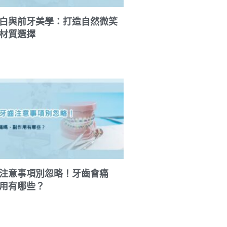
白與前牙美學：打造自然微笑
材質選擇
注意事項別忽略！牙齒會痛
用有哪些？