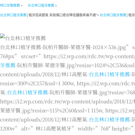
林口牙醫推薦
»
台北林口植牙推薦
»
台北林口植牙推薦
│植牙搭高壓氧 有助傷口癒合降低腫脹疼痛不適">
台北林口植牙推薦
│植
台北林口植牙推薦-阮柏升醫師-萊德牙醫-1024×536.jpg” sizes=”
768px” srcset=”https://i2.wp.com/rdc.tw/wp-conte
牙推薦
-阮柏升醫師-萊德牙醫.jpg?resize=1024%2C536&ssl=1 1
content/uploads/2018/12/林口高壓氧-
台北林口植牙推薦
-
resize=300%2C157&ssl=1 300w, https://i2.wp.com/rd
氧-
台北林口植牙推薦
-阮柏升醫師-萊德牙醫.jpg?resize=768%
https://i2.wp.com/rdc.tw/wp-content/uploads/2018
萊德牙醫.jpg?resize=115%2C60&ssl=1 115w, https://i2.w
content/uploads/2018/12/林口高壓氧-
台北林口植牙推薦
-
1200w” alt=”林口高壓氧植牙” width=”768″ height=”4