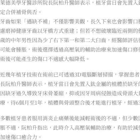
萊德美學牙醫診所院長阮柏升醫師表示，植牙當日會先置入
定合併補骨與否。
牙齒如果「遇缺不補」不僅影響美觀，長久下來也會影響口
慮磨掉健康牙齒以牙橋方式重建；但若不想破壞臨近兩側的健
歲的中年男性因為少了右下第一和第二大臼齒，經醫師評估
可能會腫脹，術後選擇透過高壓氧的輔助治療來加速傷口修
術後可能產生的傷口不適感大幅降低。
近幾年植牙技術在術前已可透過3D電腦斷層掃描，掌握患
長阮柏升醫師表示，植牙當日會先置入鈦金屬的植體於缺牙
因缺牙過久導致牙床骨萎縮，抑或因牙周病侵蝕造成骨頭大
療，待6個月至1年，植體與骨頭整合後才能進行植牙，經過
多數植牙患者服用消炎止痛藥後能減輕術後的不適，但少數
脹不適，阮柏升指出，此時介入高壓氧輔助治療，有助於減
加速傷口癒合力。