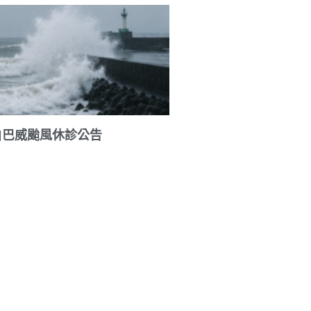
|巴威颱風休診公告