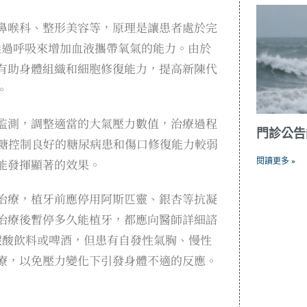
鼻喉科、整形美容等，原理是讓患者處於完
透過呼吸來增加血液攜帶氧氣的能力。由於
有助身體組織和細胞修復能力，提高新陳代
。
監測，調整適當的大氣壓力數值，治療過程
門診公告
血糖控制良好的糖尿病患和傷口修復能力較弱
能發揮顯著的效果。
閱讀更多 »
治療，植牙前應停用阿斯匹靈、銀杏等抗凝
治療後暫停多久能植牙，都應向醫師詳細諮
碳酸飲料或啤酒，但患有自發性氣胸、慢性
療，以免壓力變化下引發身體不適的反應。