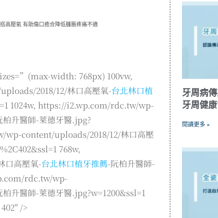
牙搭高壓氧 有助傷口癒合降低腫脹疼痛不適
(max-width: 768px) 100vw,
nt/uploads/2018/12/林口高壓氧-
台北林口植
牙周病傳
024w, https://i2.wp.com/rdc.tw/wp-
牙周健康
阮柏升醫師-萊德牙醫.jpg?
閱讀更多 »
c.tw/wp-content/uploads/2018/12/林口高壓
2C402&ssl=1 768w,
/12/林口高壓氧-
台北林口植牙推薦
-阮柏升醫師-
p.com/rdc.tw/wp-
阮柏升醫師-萊德牙醫.jpg?w=1200&ssl=1
02″ />