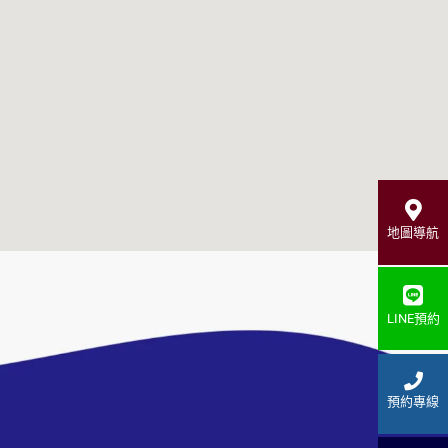
地圖導航
LINE預約
預約專線