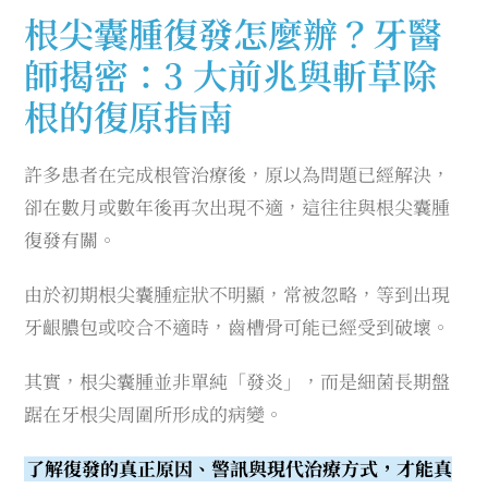
根尖囊腫復發怎麼辦？牙醫
師揭密：3 大前兆與斬草除
根的復原指南
許多患者在完成根管治療後，原以為問題已經解決，
卻在數月或數年後再次出現不適，這往往與根尖囊腫
復發有關。
由於初期根尖囊腫症狀不明顯，常被忽略，等到出現
牙齦膿包或咬合不適時，齒槽骨可能已經受到破壞。
其實，根尖囊腫並非單純「發炎」，而是細菌長期盤
踞在牙根尖周圍所形成的病變。
了解復發的真正原因、警訊與現代治療方式，才能真