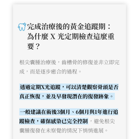
完成治療後的黃金追蹤期：
為什麼 X 光定期檢查這麼重
要？
根尖囊腫治療後，齒槽骨的修復並非立即完
成，而是逐步癒合的過程。
透過定期X光追蹤，可以清楚觀察骨頭是否
真正恢復，並及早發現潛在的復發跡象。
一般建議在術後3個月、6個月與1年進行追
蹤檢查，確保感染已完全控制
，避免根尖
囊腫復發在未察覺的情況下悄悄進展。