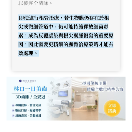
以被完全清除。
即使進行根管治療，若生物膜仍存在於根
尖或微細管道中，仍可能持續釋放細菌毒
素，成為反覆感染與根尖囊腫復發的重要原
因，因此需要更精細的顯微治療策略才能有
效處理。