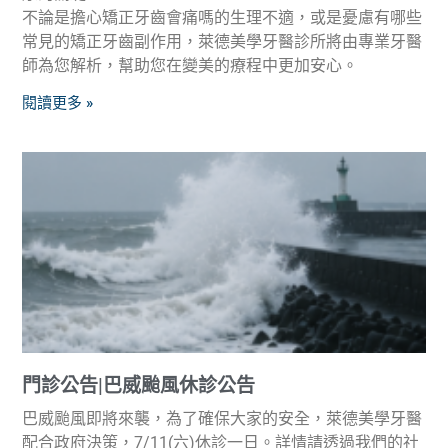
不論是擔心矯正牙齒會痛嗎的生理不適，或是憂慮有哪些
常見的矯正牙齒副作用，萊德美學牙醫診所將由專業牙醫
師為您解析，幫助您在變美的療程中更加安心。
閱讀更多 »
門診公告|巴威颱風休診公告
巴威颱風即將來襲，為了確保大家的安全，萊德美學牙醫
配合政府決策，7/11(六)休診一日。詳情請透過我們的社