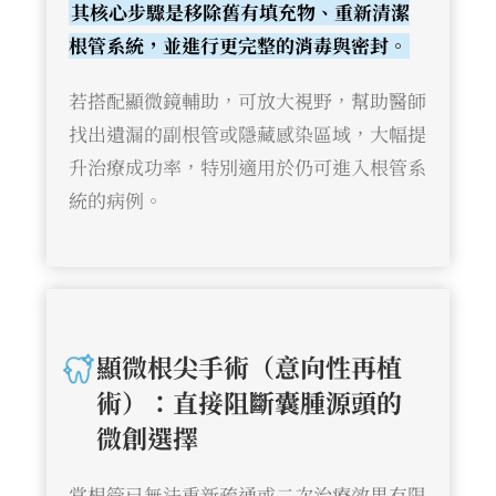
其核心步驟是移除舊有填充物、重新清潔
根管系統，並進行更完整的消毒與密封。
若搭配顯微鏡輔助，可放大視野，幫助醫師
找出遺漏的副根管或隱藏感染區域，大幅提
升治療成功率，特別適用於仍可進入根管系
統的病例。
顯微根尖手術（意向性再植
術）：直接阻斷囊腫源頭的
微創選擇
當根管已無法重新疏通或二次治療效果有限