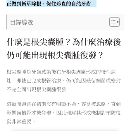
正做到斬草除根，保住珍貴的自然牙齒。
目錄導覽
什麼是根尖囊腫？為什麼治療後
仍可能出現根尖囊腫復發？
根尖囊腫是牙齒感染後在牙根尖周圍形成的慢性病
灶，即使已完成根管治療，仍可能因殘留細菌或密封
不完全而出現根尖囊腫復發。
這類問題常在初期沒有明顯不適，容易被忽略，直到
影響齒槽骨才被發現，因此理解其形成機制對預防復
發非常重要。