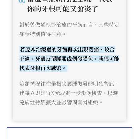
你的牙根可能又發炎了
對於曾做過根管治療的牙齒而言，某些特定
症狀特別值得注意。
若原本治療過的牙齒再次出現悶痛、咬合
不適、牙齦反覆腫脹或偶發膿包，就很可能
代表牙根再次感染。
這類情況往往是根尖囊腫復發的明確警訊，
建議立即進行X光或進一步影像檢查，以避
免病灶持續擴大並影響周圍骨組織。