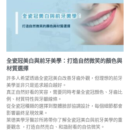
全瓷冠美白與前牙美學：打造自然微笑的顏色與
材質選擇
許多人希望透過全瓷冠美白改善牙齒外觀，但理想的前牙
美學並非只是追求越白越好。
真正自然好看的笑容，需要同時考量全瓷冠顏色、牙齒比
例、材質特性與牙齦線條。
從全瓷冠種類的選擇到整體臉部協調設計，每個細節都會
影響最終呈現效果。
萊德美學牙醫診所將帶你了解全瓷冠美白與前牙美學的重
要觀念 ，打造自然亮白、和諧耐看的自信微笑。