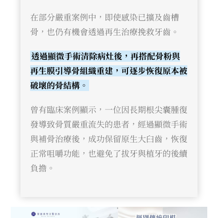
在部分嚴重案例中，即使感染已擴及齒槽
骨，也仍有機會透過再生治療挽救牙齒。
透過顯微手術清除病灶後，再搭配骨粉與
再生膜引導骨組織重建，可逐步恢復原本被
破壞的骨結構。
曾有臨床案例顯示，一位因長期根尖囊腫復
發導致骨質嚴重流失的患者，經過顯微手術
與補骨治療後，成功保留原生大臼齒，恢復
正常咀嚼功能，也避免了拔牙與植牙的後續
負擔。