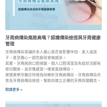
牙周病傳染風險高嗎？認識傳染途徑與牙周健康
管理
牙周病傳染常讓許多人擔心是否會影響伴侶、家人或孩
子，甚至擔心一起吃飯就會被感染。
其實，牙周病與口腔細菌、個人口腔清潔及免疫狀況都有
密切關係，並非像感冒一樣會直接傳染。
萊德美學牙醫診所將為你解析牙周病傳染、牙周病傳染共
食及牙周病傳染途徑，幫助你建立正確的牙周保健觀念。
閱讀更多 »