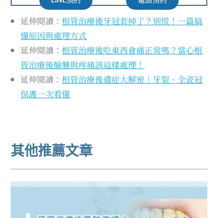
延伸閱讀：
根管治療後牙冠套掉了？別慌！一篇搞
懂原因與處理方式
延伸閱讀：
根管治療後吃東西會痛正常嗎？當心根
管治療後臉腫與疼痛該這樣處理！
延伸閱讀：
根管治療後遺症大解密｜牙裂、全瓷冠
保護一次看懂
其他推薦文章