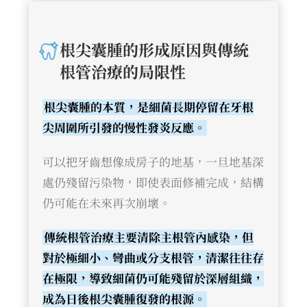
根尖囊腫的形成原因與傳統
根管治療的局限性
根尖囊腫的本質，是細菌長期停留在牙根
尖周圍所引發的慢性發炎反應。
可以把牙齒想像成房子的地基，一旦地基深
處仍殘留污染物，即使表面修補完成，結構
仍可能在未來再次崩壞。
傳統根管治療主要清除主根管內感染，但
對於極細小、彎曲或分支根管，清潔往往存
在極限，導致細菌仍可能殘留於深層組織，
成為日後根尖囊腫復發的根源。