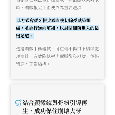
時，顯微根尖手術便成為重要選項。
此方式會從牙根尖端直接切除受感染組
織，並進行逆向填補，以封閉細菌進入的最
後通道。
透過顯微手術器械，可在最小傷口下精準處
理病灶，有效降低根尖囊腫復發風險，並保
留原本牙齒結構。
結合顯微鏡與骨粉引導再
生，成功保住崩壞大牙