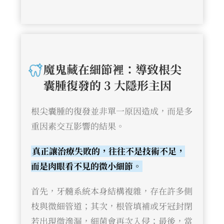
魔鬼藏在細節裡：導致根尖
囊腫復發的 3 大隱形主因
根尖囊腫的復發並非單一原因造成，而是多
重因素交互影響的結果。
真正讓治療失敗的，往往不是技術不足，
而是肉眼看不見的微小細節。
首先，牙髓系統本身結構複雜，存在許多側
枝與微細管道；其次，根管填補或牙冠封閉
若出現微滲漏，細菌會再次入侵；最後，當