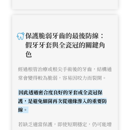
保護脆弱牙齒的最後防線：
假牙牙套與全瓷冠的關鍵角
色
經過根管治療或根尖手術後的牙齒，結構通
常會變得較為脆弱，容易因咬力而裂開。
因此透過密合度良好的牙套或全瓷冠保
護，是避免細菌再次從邊緣滲入的重要防
線。
若缺乏適當保護，即使短期穩定，仍可能增