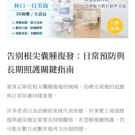
告別根尖囊腫復發：日常預防與
長期照護關鍵指南
要真正降低根尖囊腫復發的風險，治療完成後的追蹤
與日常保養同樣重要。
許多患者以為治療結束就代表痊癒，但事實上骨頭修
復與感染穩定需要長時間觀察，若忽略後續照護，仍
可能在數月或數年後再次出現問題。