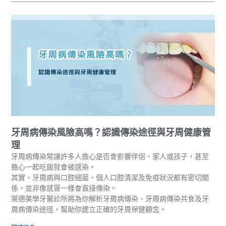
牙周病傳染風險高嗎？認識傳染途徑與牙周健康管
理
牙周病傳染常讓許多人擔心是否會影響伴侶、家人或孩子，甚至
擔心一起吃飯就會被感染。
其實，牙周病與口腔細菌、個人口腔清潔及免疫狀況都有密切關
係，並非像感冒一樣會直接傳染。
萊德美學牙醫診所將為你解析牙周病傳染、牙周病傳染共食及牙
周病傳染途徑，幫助你建立正確的牙周保健觀念。