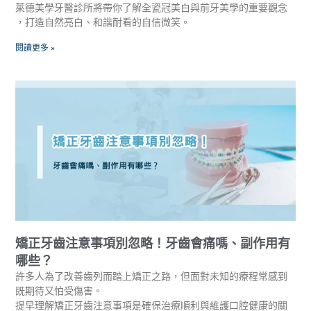
萊德美學牙醫診所將帶你了解全瓷冠美白與前牙美學的重要觀念
，打造自然亮白、和諧耐看的自信微笑。
閱讀更多 »
矯正牙齒注意事項別忽略！牙齒會痛嗎、副作用有
哪些？
許多人為了改善齒列而踏上矯正之路，但面對未知的療程常感到
既期待又怕受傷害。
提早理解矯正牙齒注意事項是確保治療順利與維護口腔健康的關