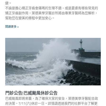
鍵。
不論是擔心矯正牙齒會痛嗎的生理不適，或是憂慮有哪些常見的
矯正牙齒副作用，萊德美學牙醫診所將由專業牙醫師為您解析，
幫助您在變美的療程中更加安心。
閱讀更多 »
門診公告|巴威颱風休診公告
巴威颱風即將來襲，為了確保大家的安全，萊德美學牙醫配合政
府決策，7/11(六)休診一日。詳情請透過我們的社群平台了解更