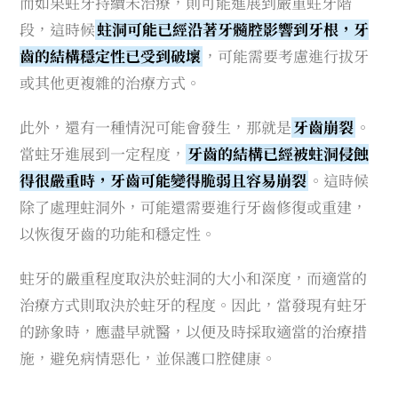
而如果蛀牙持續未治療，則可能進展到嚴重蛀牙階
段，這時候
蛀洞可能已經沿著牙髓腔影響到牙根，牙
齒的結構穩定性已受到破壞
，可能需要考慮進行拔牙
或其他更複雜的治療方式。
此外，還有一種情況可能會發生，那就是
牙齒崩裂
。
當蛀牙進展到一定程度，
牙齒的結構已經被蛀洞侵蝕
得很嚴重時，牙齒可能變得脆弱且容易崩裂
。這時候
除了處理蛀洞外，可能還需要進行牙齒修復或重建，
以恢復牙齒的功能和穩定性。
蛀牙的嚴重程度取決於蛀洞的大小和深度，而適當的
治療方式則取決於蛀牙的程度。因此，當發現有蛀牙
的跡象時，應盡早就醫，以便及時採取適當的治療措
施，避免病情惡化，並保護口腔健康。