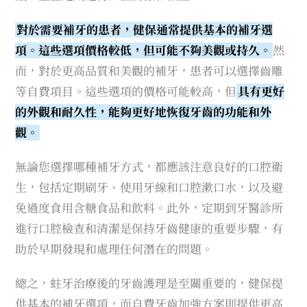
對於需要補牙的患者，健保通常提供基本的補牙選
項。這些選項價格較低，但可能不夠美觀或持久。
然
而，對於更高品質和美觀的補牙，患者可以選擇齒雕
等自費項目。這些選項的價格可能較高，但
具有更好
的外觀和耐久性，能夠更好地恢復牙齒的功能和外
觀。
無論您選擇哪種補牙方式，都應該注意良好的口腔衛
生，包括定期刷牙、使用牙線和口腔漱口水，以及避
免過度食用含糖食品和飲料。此外，定期到牙醫診所
進行口腔檢查和清潔是保持牙齒健康的重要步驟，有
助於早期發現和處理任何潛在的問題。
總之，蛀牙治療後的牙齒護理是至關重要的，健保提
供基本的補牙選項，而自費牙齒加強方案則提供更高