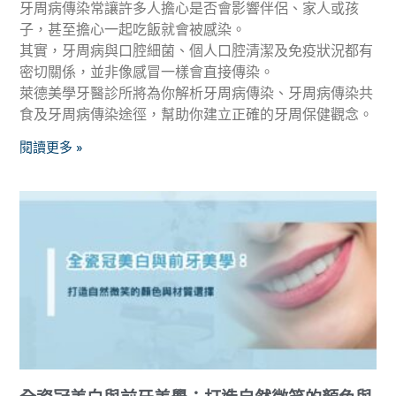
牙周病傳染常讓許多人擔心是否會影響伴侶、家人或孩
子，甚至擔心一起吃飯就會被感染。
其實，牙周病與口腔細菌、個人口腔清潔及免疫狀況都有
密切關係，並非像感冒一樣會直接傳染。
萊德美學牙醫診所將為你解析牙周病傳染、牙周病傳染共
食及牙周病傳染途徑，幫助你建立正確的牙周保健觀念。
閱讀更多 »