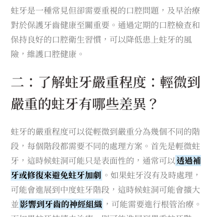
蛀牙是一種常見但卻需要重視的口腔問題，及早治療
對於保護牙齒健康至關重要。通過定期的口腔檢查和
保持良好的口腔衛生習慣，可以降低患上蛀牙的風
險，維護口腔健康。
二：了解蛀牙嚴重程度：輕微到
嚴重的蛀牙有哪些差異？
蛀牙的嚴重程度可以從輕微到嚴重分為幾個不同的階
段，每個階段都需要不同的處理方案。首先是輕微蛀
牙，這時候蛀洞可能只是表面性的，通常可以
透過補
牙或修復來避免蛀牙加劇
。如果蛀牙沒有及時處理，
可能會進展到中度蛀牙階段，這時候蛀洞可能會擴大
並
影響到牙齒的神經組織
，可能需要進行根管治療。