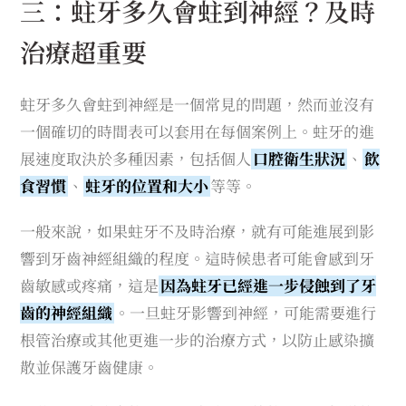
三：蛀牙多久會蛀到神經？及時
治療超重要
蛀牙多久會蛀到神經是一個常見的問題，然而並沒有
一個確切的時間表可以套用在每個案例上。蛀牙的進
展速度取決於多種因素，包括個人
口腔衛生狀況
、
飲
食習慣
、
蛀牙的位置和大小
等等。
一般來說，如果蛀牙不及時治療，就有可能進展到影
響到牙齒神經組織的程度。這時候患者可能會感到牙
齒敏感或疼痛，這是
因為蛀牙已經進一步侵蝕到了牙
齒的神經組織
。一旦蛀牙影響到神經，可能需要進行
根管治療或其他更進一步的治療方式，以防止感染擴
散並保護牙齒健康。