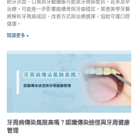
刷牙流血、口臭與牙齦腫脹可能是牙周病警訊，若未及早
治療，可能進一步影響齒槽骨與牙齒穩定。萊德美學牙醫
將解析牙周病成因、改善方式與治療選擇，協助守護口腔
健康。
閱讀更多 »
牙周病傳染風險高嗎？認識傳染途徑與牙周健康
管理