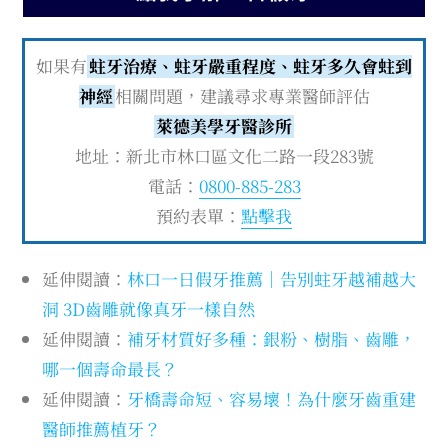
如果有
蛀牙治療、蛀牙嚴重程度、蛀牙多久會蛀到
神經
相關問題，建議尋求專業醫師評估
萊德美學牙醫診所
地址：新北市林口區文化二路一段283號
電話：
0800-885-283
預約表單：
點擊我
延伸閱讀：
林口一日假牙推薦｜告別蛀牙越補越大
洞 3D齒雕就像真牙一樣自然
延伸閱讀：
補牙材質好多種：銀粉、樹脂、齒雕，
哪一個壽命最長？
延伸閱讀：
牙橋壽命短、容易壞！為什麼牙齒重建
醫師推薦植牙？