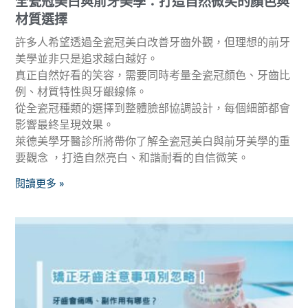
全瓷冠美白與前牙美學：打造自然微笑的顏色與
材質選擇
許多人希望透過全瓷冠美白改善牙齒外觀，但理想的前牙
美學並非只是追求越白越好。
真正自然好看的笑容，需要同時考量全瓷冠顏色、牙齒比
例、材質特性與牙齦線條。
從全瓷冠種類的選擇到整體臉部協調設計，每個細節都會
影響最終呈現效果。
萊德美學牙醫診所將帶你了解全瓷冠美白與前牙美學的重
要觀念 ，打造自然亮白、和諧耐看的自信微笑。
閱讀更多 »