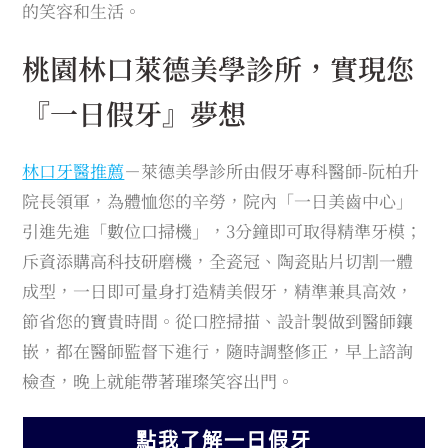
的笑容和生活。
桃園林口萊德美學診所，實現您
『一日假牙』夢想
林口牙醫推薦
－萊德美學診所由假牙專科醫師-阮柏升
院長領軍，為體恤您的辛勞，院內「一日美齒中心」
引進先進「數位口掃機」，3分鐘即可取得精準牙模；
斥資添購高科技研磨機，全瓷冠、陶瓷貼片切割一體
成型，一日即可量身打造精美假牙，精準兼具高效，
節省您的寶貴時間。從口腔掃描、設計製做到醫師鑲
嵌，都在醫師監督下進行，隨時調整修正，早上諮詢
檢查，晚上就能帶著璀璨笑容出門。
點我了解一日假牙