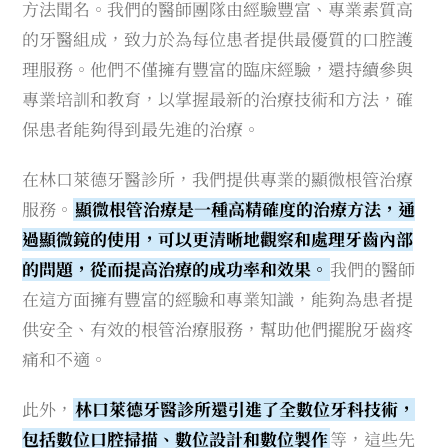
方法聞名。我們的醫師團隊由經驗豐富、專業素質高
的牙醫組成，致力於為每位患者提供最優質的口腔護
理服務。他們不僅擁有豐富的臨床經驗，還持續參與
專業培訓和教育，以掌握最新的治療技術和方法，確
保患者能夠得到最先進的治療。
在林口萊德牙醫診所，我們提供專業的顯微根管治療
服務。
顯微根管治療是一種高精確度的治療方法，通
過顯微鏡的使用，可以更清晰地觀察和處理牙齒內部
的問題，從而提高治療的成功率和效果。
我們的醫師
在這方面擁有豐富的經驗和專業知識，能夠為患者提
供安全、有效的根管治療服務，幫助他們擺脫牙齒疼
痛和不適。
此外，
林口萊德牙醫診所還引進了全數位牙科技術，
包括數位口腔掃描、數位設計和數位製作
等，這些先