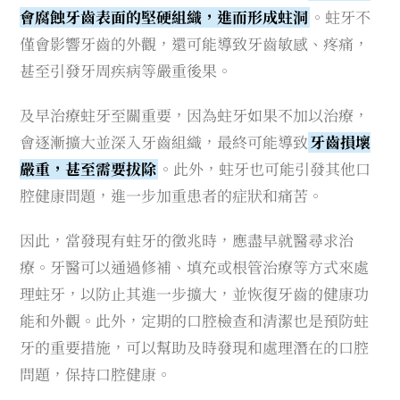
會腐蝕牙齒表面的堅硬組織，進而形成蛀洞
。蛀牙不
僅會影響牙齒的外觀，還可能導致牙齒敏感、疼痛，
甚至引發牙周疾病等嚴重後果。
及早治療蛀牙至關重要，因為蛀牙如果不加以治療，
會逐漸擴大並深入牙齒組織，最終可能導致
牙齒損壞
嚴重，甚至需要拔除
。此外，蛀牙也可能引發其他口
腔健康問題，進一步加重患者的症狀和痛苦。
因此，當發現有蛀牙的徵兆時，應盡早就醫尋求治
療。牙醫可以通過修補、填充或根管治療等方式來處
理蛀牙，以防止其進一步擴大，並恢復牙齒的健康功
能和外觀。此外，定期的口腔檢查和清潔也是預防蛀
牙的重要措施，可以幫助及時發現和處理潛在的口腔
問題，保持口腔健康。