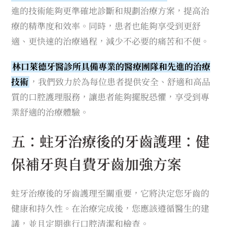
進的技術能夠更準確地診斷和規劃治療方案，提高治
療的精準度和效率。同時，患者也能夠享受到更舒
適、更快速的治療過程，減少不必要的痛苦和不便。
林口萊德牙醫診所具備專業的醫療團隊和先進的治療
技術
，我們致力於為每位患者提供安全、舒適和高品
質的口腔護理服務，讓患者能夠擺脫恐懼，享受到專
業舒適的治療體驗。
五：蛀牙治療後的牙齒護理：健
保補牙與自費牙齒加強方案
蛀牙治療後的牙齒護理至關重要，它將決定您牙齒的
健康和持久性。在治療完成後，您應該遵循醫生的建
議，並且定期進行口腔清潔和檢查。