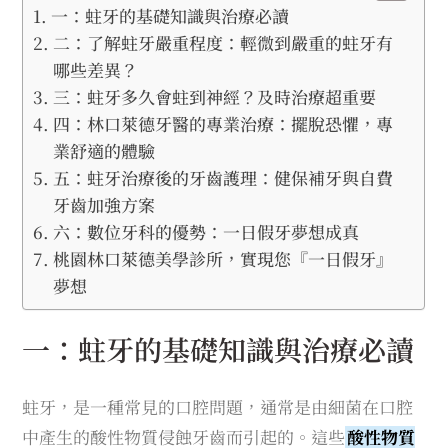
一：蛀牙的基礎知識與治療必讀
二：了解蛀牙嚴重程度：輕微到嚴重的蛀牙有
哪些差異？
三：蛀牙多久會蛀到神經？及時治療超重要
四：林口萊德牙醫的專業治療：擺脫恐懼，專
業舒適的體驗
五：蛀牙治療後的牙齒護理：健保補牙與自費
牙齒加強方案
六：數位牙科的優勢：一日假牙夢想成真
桃園林口萊德美學診所，實現您『一日假牙』
夢想
一：蛀牙的基礎知識與治療必讀
蛀牙，是一種常見的口腔問題，通常是由細菌在口腔
中產生的酸性物質侵蝕牙齒而引起的。這些
酸性物質