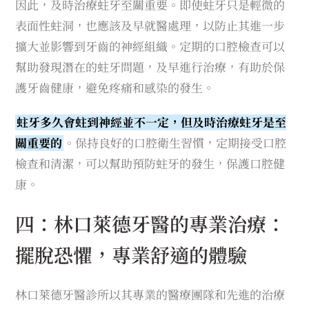
因此，及時治療蛀牙至關重要。即使蛀牙只是輕微的
表面性蛀洞，也應該及早就醫處理，以防止其進一步
擴大並影響到牙齒的神經組織。定期的口腔檢查可以
幫助發現潛在的蛀牙問題，及早進行治療，有助於保
護牙齒健康，避免疼痛和感染的發生。
蛀牙多久會蛀到神經並不一定，但及時治療蛀牙是至
關重要的
。保持良好的口腔衛生習慣，定期接受口腔
檢查和清潔，可以幫助預防蛀牙的發生，保護口腔健
康。
四：林口萊德牙醫的專業治療：
擺脫恐懼，專業舒適的體驗
林口萊德牙醫診所以其專業的醫療團隊和先進的治療