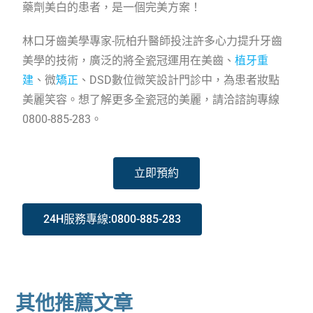
藥劑美白的患者，是一個完美方案！
林口牙齒美學專家-阮柏升醫師投注許多心力提升牙齒
美學的技術，廣泛的將全瓷冠運用在美齒、
植牙重
建
、微
矯正
、DSD數位微笑設計門診中，為患者妝點
美麗笑容。想了解更多全瓷冠的美麗，請洽諮詢專線
0800-885-283。
立即預約
24H服務專線:0800-885-283
其他推薦文章