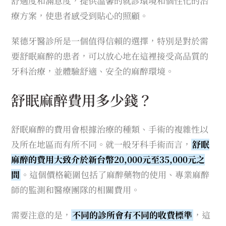
舒適度和滿意度，提供溫馨的就診環境和個性化的治
療方案，使患者感受到貼心的照顧。
萊德牙醫診所是一個值得信賴的選擇，特別是對於需
要舒眠麻醉的患者，可以放心地在這裡接受高品質的
牙科治療，並體驗舒適、安全的麻醉環境。
舒眠麻醉費用多少錢？
舒眠麻醉的費用會根據治療的種類、手術的複雜性以
及所在地區而有所不同。就一般牙科手術而言，
舒眠
麻醉的費用大致介於新台幣20,000元至35,000元之
間
。這個價格範圍包括了麻醉藥物的使用、專業麻醉
師的監測和醫療團隊的相關費用。
需要注意的是，
不同的診所會有不同的收費標準
，這