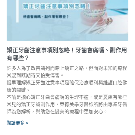
矯正牙齒注意事項別忽略！牙齒會痛嗎、副作用
有哪些？
許多人為了改善齒列而踏上矯正之路，但面對未知的療程
常感到既期待又怕受傷害。
提早理解矯正牙齒注意事項是確保治療順利與維護口腔健
康的關鍵。
不論是擔心矯正牙齒會痛嗎的生理不適，或是憂慮有哪些
常見的矯正牙齒副作用，萊德美學牙醫診所將由專業牙醫
師為您解析，幫助您在變美的療程中更加安心。
閱讀更多 »