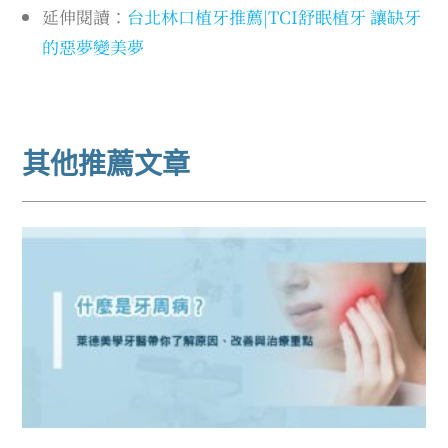
延伸閱讀：
台北林口植牙推薦|TCI舒眠植牙 讓缺牙
的惡夢變美夢
其他推薦文章