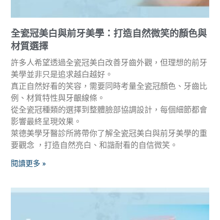
全瓷冠美白與前牙美學：打造自然微笑的顏色與
材質選擇
許多人希望透過全瓷冠美白改善牙齒外觀，但理想的前牙
美學並非只是追求越白越好。
真正自然好看的笑容，需要同時考量全瓷冠顏色、牙齒比
例、材質特性與牙齦線條。
從全瓷冠種類的選擇到整體臉部協調設計，每個細節都會
影響最終呈現效果。
萊德美學牙醫診所將帶你了解全瓷冠美白與前牙美學的重
要觀念 ，打造自然亮白、和諧耐看的自信微笑。
閱讀更多 »