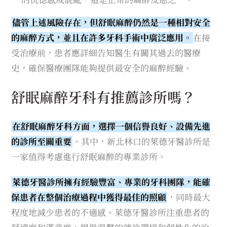
儘管上述風險存在，但舒眠麻醉仍然是一種相對安全
的麻醉方式，並且在許多牙科手術中廣泛應用。
在接
受治療前，患者應詳細告知醫生有關其過去的醫療
史，確保醫療團隊能夠提供最安全的麻醉經驗。
舒眠麻醉牙科有推薦診所嗎？
在舒眠麻醉牙科方面，選擇一個信譽良好、設備先進
的診所至關重要
。其中，新北林口的萊德牙醫診所是
一家值得考慮進行舒眠麻醉的專業診所。
萊德牙醫診所擁有經驗豐富、專業的牙科團隊，能確
保患者在整個治療過程中獲得最佳的照顧
，同時最大
程度地減少患者的不適感。萊德牙醫診所注重患者的