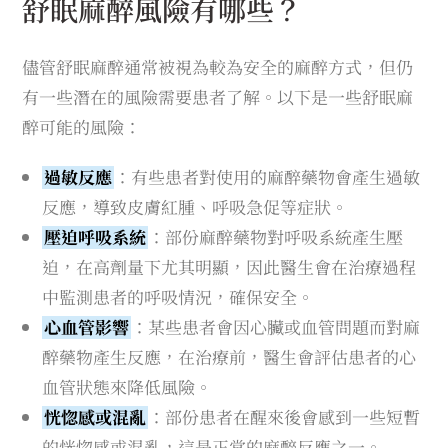
舒眠麻醉風險有哪些？
儘管舒眠麻醉通常被視為較為安全的麻醉方式，但仍
有一些潛在的風險需要患者了解。以下是一些舒眠麻
醉可能的風險：
過敏反應
：有些患者對使用的麻醉藥物會產生過敏
反應，導致皮膚紅腫、呼吸急促等症狀。
壓迫呼吸系統
：部份麻醉藥物對呼吸系統產生壓
迫，在高劑量下尤其明顯，因此醫生會在治療過程
中監測患者的呼吸情況，確保安全。
心血管影響
：某些患者會因心臟或血管問題而對麻
醉藥物產生反應，在治療前，醫生會評估患者的心
血管狀態來降低風險。
恍惚感或混亂
：部份患者在醒來後會感到一些短暫
的恍惚感或混亂，這是正常的麻醉反應之一。