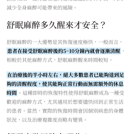
減少全身麻醉可能帶來的風險。
舒眠麻醉多久醒來才安全？
舒眠麻醉的一大優勢是其恢復速度極快，一般而言，
患者在接受舒眠麻醉後約5~10分鐘內就會逐漸清醒
，
相較於其他麻醉方式，舒眠麻醉醒來時間較短。
在治療後的半小時左右，絕大多數患者已能夠達到足
夠的清醒程度，使其能夠正常行動而無需額外的休息
時間
。這種即時的恢復特性使得舒眠麻醉成為一種受
歡迎的麻醉方式，尤其適用於想要儘快回到正常生活
的患者。當然，實際的恢復時間會因個別病患的身體
狀況，以及治療複雜度而略有變異。