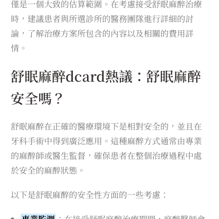
僅是一個大致的估算範圍。在考慮接受舒眠麻醉治療
時，建議患者與所選診所的醫務團隊進行詳細的討
論，了解治療方案所包含的內容以及相關的費用詳
情。
舒眠麻醉dcard熱議：舒眠麻醉
安全嗎？
舒眠麻醉在正確的醫療環境下是相對安全的，並且在
牙科手術中得到廣泛應用。這種麻醉方式通常由專業
的麻醉師或醫生監督，確保患者在整個治療過程中處
於安全的麻醉狀態。
以下是舒眠麻醉的安全性方面的一些考慮：
專業監測
：在接受舒眠麻醉治療期間，麻醉醫師會