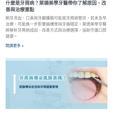
什麼是牙周病？萊德美學牙醫帶你了解原因、改
善與治療重點
刷牙流血、口臭與牙齦腫脹可能是牙周病警訊，若未及早
治療，可能進一步影響齒槽骨與牙齒穩定。萊德美學牙醫
將解析牙周病成因、改善方式與治療選擇，協助守護口腔
健康。
閱讀更多 »