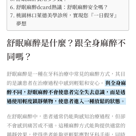
舒眠麻醉dcard熱議：舒眠麻醉安全嗎？
桃園林口萊德美學診所，實現您『一日假牙』
夢想
舒眠麻醉是什麼？跟全身麻醉不
同嗎？
舒眠麻醉是一種在牙科治療中常見的麻醉方式，其目
的是讓患者在治療過程中感到輕鬆和安心。
與全身麻
醉不同，舒眠麻醉不會使患者完全失去意識，而是透
過使用輕度鎮靜藥物，使患者進入一種放鬆的狀態。
在舒眠麻醉中，患者通常仍能夠感知治療過程，但卻
不會感到痛苦或不適。這種麻醉方式能夠提供適當的
鎮靜效果，使得患者能夠更輕鬆應對牙科手術，同時