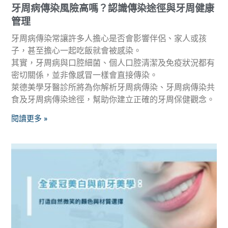
牙周病傳染風險高嗎？認識傳染途徑與牙周健康
管理
牙周病傳染常讓許多人擔心是否會影響伴侶、家人或孩
子，甚至擔心一起吃飯就會被感染。
其實，牙周病與口腔細菌、個人口腔清潔及免疫狀況都有
密切關係，並非像感冒一樣會直接傳染。
萊德美學牙醫診所將為你解析牙周病傳染、牙周病傳染共
食及牙周病傳染途徑，幫助你建立正確的牙周保健觀念。
閱讀更多 »