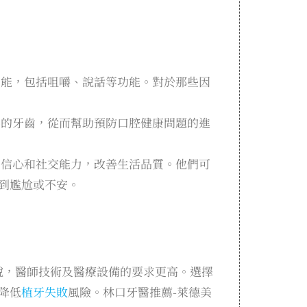
功能，包括咀嚼、說話等功能。對於那些因
染的牙齒，從而幫助預防口腔健康問題的進
自信心和社交能力，改善生活品質。他們可
到尷尬或不安。
說，醫師技術及醫療設備的要求更高。選擇
降低
植牙失敗
風險。林口牙醫推薦-萊德美