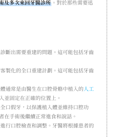
術及多次來回牙醫診所
。對於那些需要迅
並診斷出需要重建的問題。這可能包括牙齒
個客製化的全口重建計劃。這可能包括牙齒
入體通常是由醫生在口腔骨骼中植入的
人工
入並固定在正確的位置上。
的全口假牙，以保護植入體並維持口腔功
者在手術後繼續正常進食和說話。
診進行口腔檢查和調整。牙醫將根據患者的