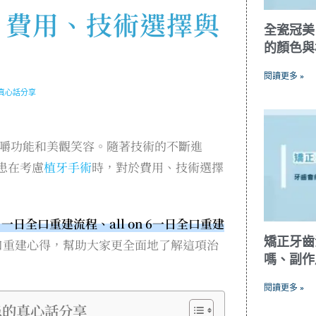
？費用、技術選擇與
全瓷冠美
的顏色與
閱讀更多 »
真心話分享
嚼功能和美觀笑容。隨著技術的不斷進
患在考慮
植牙手術
時，對於費用、技術選擇
日全口重建流程、all on 6一日全口重建
矯正牙齒
口重建心得，幫助大家更全面地了解這項治
嗎、副作
閱讀更多 »
患的真心話分享