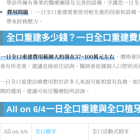
學診所擁有專業的醫療團隊及完善的設備，守護您一日全
費用問題
： 一日全口重建需要使用較先進的技術和設備
帶來財務壓力。
全口重建多少錢？一日全口重建費
一日全口重建費用範圍大約落在37~100萬元左右
，價格會
會有所差異，建議直接前往諮詢，醫師會依據個人口腔狀況
一日全口重建治療費用對於許多人來說可能相當有負擔，如
期的選項，建議可前往醫療院所諮詢。
All on 6/4一日全口重建與全口
All on 4/6
全口植牙
全口活動式假牙