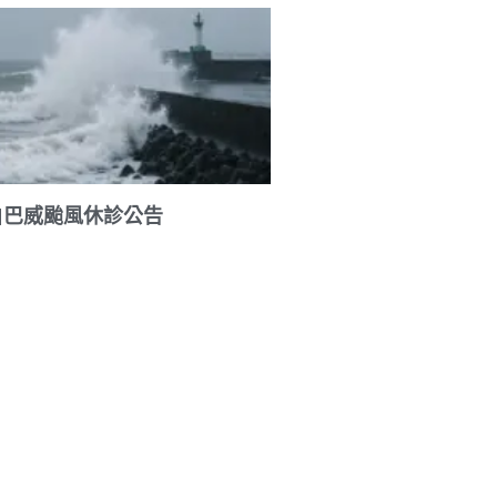
|巴威颱風休診公告