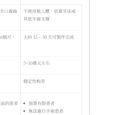
全口義齒
不使用植入體，依靠牙床或
其他牙齒支撐
6個月，
大約 15 – 30 天可製作完成
5~10萬元左右
穩定性較差
較高的患者
預算有限患者
無法進行手術患者