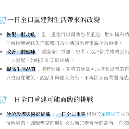
一日全口重建對生活帶來的改變
恢復口腔功能
：全口重建可以幫助患者重建口腔結構和
牙齒損壞或缺失而影響日常生活的患者來說相當重要。
改善口腔健康
：透過全口重建，患者可以清除損壞或感
一步發展，如蛀牙和牙周疾病。
提高生活品質
：擁有健康、完整的牙齒可以增強患者的
以更自在地笑、說話和與他人交流，不再因牙齒問題而感
一日全口重建可能面臨的挑戰
診所設備與醫師經驗
：
一日全口重建
相對於
單顆植牙
來
技術專業、經驗豐富的醫師及設備完善齊全的診所，有效