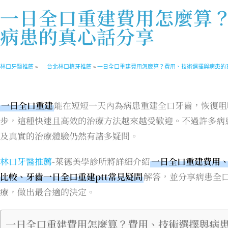
一日全口重建費用怎麼算
病患的真心話分享
林口牙醫推薦
»
台北林口植牙推薦
»
一日全口重建費用怎麼算？費用、技術選擇與病患的
一日全口重建
能在短短一天內為病患重建全口牙齒，恢復咀
步，這種快速且高效的治療方法越來越受歡迎。不過許多病
及真實的治療體驗仍然有諸多疑問。
林口牙醫推薦
-萊德美學診所將詳細介紹
一日全口重建費用、一
比較、牙齒一日全口重建ptt常見疑問
解答，並分享病患全
療，做出最合適的決定。
一日全口重建費用怎麼算？費用、技術選擇與病