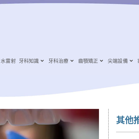
水雷射
牙科知識
牙科治療
齒顎矯正
尖端設備
其他