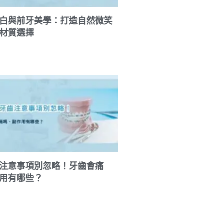
白與前牙美學：打造自然微笑
材質選擇
注意事項別忽略！牙齒會痛
用有哪些？