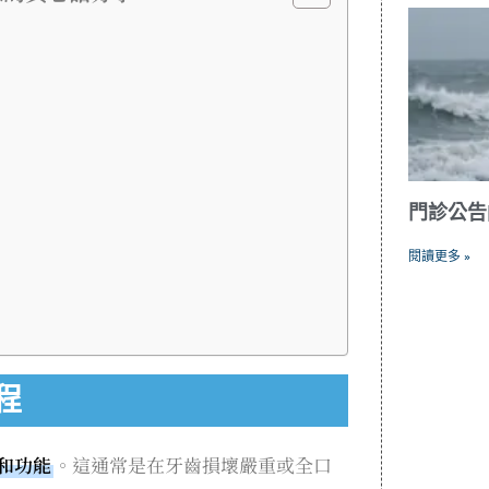
門診公告
閱讀更多 »
程
和功能
。這通常是在牙齒損壞嚴重或全口