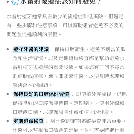
水雷射後遺症該如何避免？
水雷射植牙通常具有較少的後遺症和低風險，但還是
有一些步驟和注意事項，可以幫助患者避免不必要的
問題並促進順利的康復。
遵守牙醫的建議
、保持口腔衛生、避免不適當的飲
食和生活習慣，以及定期追蹤檢查都是幫助避免水
雷射植牙後遺症的重要步驟。如果您有任何不尋常
的症狀或疼痛，應立即聯繫牙醫，以便及時處理和
解決潛在的問題。
保持良好的口腔保健習慣
： 即使植牙完成後，仍應
保持良好的口腔保健習慣。定期刷牙、使用牙線和
口腔漱口劑，以確保周圍牙齒和植牙的健康。
定期追蹤檢查
： 與牙醫的定期追蹤檢查非常重要。
牙醫可以監視傷口癒合的進展，並在需要時進行調