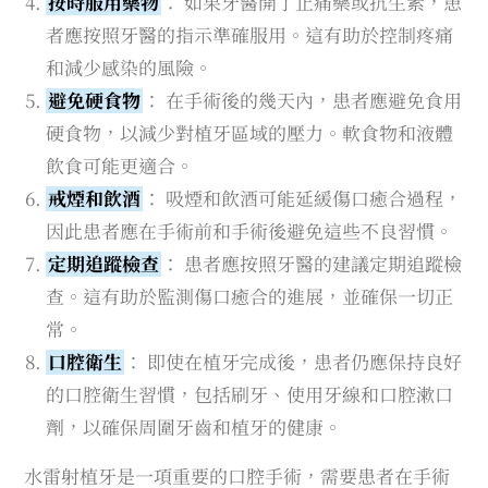
按時服用藥物
： 如果牙醫開了止痛藥或抗生素，患
者應按照牙醫的指示準確服用。這有助於控制疼痛
和減少感染的風險。
避免硬食物
： 在手術後的幾天內，患者應避免食用
硬食物，以減少對植牙區域的壓力。軟食物和液體
飲食可能更適合。
戒煙和飲酒
： 吸煙和飲酒可能延緩傷口癒合過程，
因此患者應在手術前和手術後避免這些不良習慣。
定期追蹤檢查
： 患者應按照牙醫的建議定期追蹤檢
查。這有助於監測傷口癒合的進展，並確保一切正
常。
口腔衛生
： 即使在植牙完成後，患者仍應保持良好
的口腔衛生習慣，包括刷牙、使用牙線和口腔漱口
劑，以確保周圍牙齒和植牙的健康。
水雷射植牙是一項重要的口腔手術，需要患者在手術