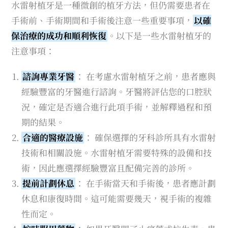
水雷射植牙是一種微創的植牙方法，但仍需要患者在
手術前、手術期間和手術後注意一些重要事項，
以確
保治療的成功和順利恢復
。以下是一些水雷射植牙的
注意事項：
諮詢專業牙醫
： 在考慮水雷射植牙之前，患者應與
經驗豐富的牙醫進行諮詢。牙醫將評估您的口腔狀
況，確定是否適合進行此項手術，並解釋過程和預
期的結果。
合適的醫療設施
： 確保選擇的牙科診所具有水雷射
技術和相關設施。水雷射植牙需要特殊的設備和技
術，因此應選擇經驗豐富且配備完善的診所。
提前計劃休息
： 在手術當天和手術後，患者應計劃
休息和康復時間。這可能需要幾天，視手術的複雜
性而定。