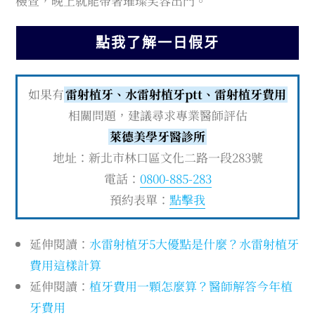
檢查，晚上就能帶著璀璨笑容出門。
點我了解一日假牙
如果有
雷射植牙、水雷射植牙ptt、雷射植牙費用
相關問題，建議尋求專業醫師評估
萊德美學牙醫診所
地址：新北市林口區文化二路一段283號
電話：
0800-885-283
預約表單：
點擊我
延伸閱讀：
水雷射植牙5大優點是什麼？水雷射植牙
費用這樣計算
延伸閱讀：
植牙費用一顆怎麼算？醫師解答今年植
牙費用