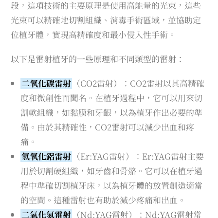
段，這項技術的主要原理是使用高能量的光束，這些
光束可以精確地切割組織、消毒手術區域，並協助定
位植牙體，實現高精確度和最小侵入性手術。
以下是雷射植牙的一些原理和不同類型的雷射：
二氧化碳雷射
（CO2雷射）：CO2雷射以其高精確
度和微創性而聞名。在植牙過程中，它可以用來切
割軟組織，如黏膜和牙齦，以為植牙作出必要的準
備。由於其精確性，CO2雷射可以減少出血和疼
痛。
氫氧化鋁雷射
（Er:YAG雷射）：Er:YAG雷射主要
用於切割硬組織，如牙齒和骨骼。它可以在植牙過
程中準確切割植牙床，以為植牙體的放置創造適當
的空間。這種雷射也有助於減少疼痛和出血。
二氧化氮雷射
（Nd:YAG雷射）：Nd:YAG雷射常