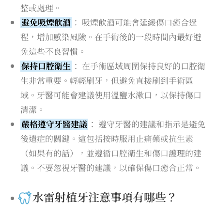
整或處理。
避免吸煙飲酒
： 吸煙飲酒可能會延緩傷口癒合過
程，增加感染風險。在手術後的一段時間內最好避
免這些不良習慣。
保持口腔衛生
： 在手術區域周圍保持良好的口腔衛
生非常重要。輕輕刷牙，但避免直接刷到手術區
域。牙醫可能會建議使用溫鹽水漱口，以保持傷口
清潔。
嚴格遵守牙醫建議
： 遵守牙醫的建議和指示是避免
後遺症的關鍵。這包括按時服用止痛藥或抗生素
（如果有的話），並遵循口腔衛生和傷口護理的建
議。不要忽視牙醫的建議，以確保傷口癒合正常。
水雷射植牙注意事項有哪些？