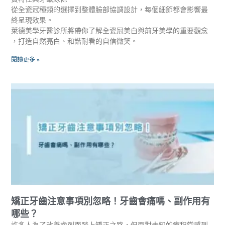
從全瓷冠種類的選擇到整體臉部協調設計，每個細節都會影響最
終呈現效果。
萊德美學牙醫診所將帶你了解全瓷冠美白與前牙美學的重要觀念
，打造自然亮白、和諧耐看的自信微笑。
閱讀更多 »
矯正牙齒注意事項別忽略！牙齒會痛嗎、副作用有
哪些？
許多人為了改善齒列而踏上矯正之路，但面對未知的療程常感到