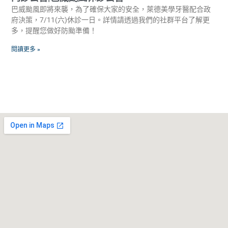
巴威颱風即將來襲，為了確保大家的安全，萊德美學牙醫配合政
府決策，7/11(六)休診一日。詳情請透過我們的社群平台了解更
多，提醒您做好防颱準備！
閱讀更多 »