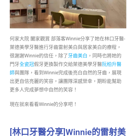
何家大院 闔家觀賞 部落客Winnie分享了她在林口牙醫-
萊德美學牙醫進行牙齒雷射美白與居家美白的療程，
很謝謝Winnie的信任，除了
牙齒美白
，同時也將她的
門牙
全瓷冠
假牙更換製作交給萊德美學牙醫
阮柏升醫
師
與團隊，看到Winnie完成後亮白自然的牙齒，展現
出更自信亮麗的笑容，讓團隊深感榮幸，期盼能幫助
更多人完成夢想中自然的笑容！
現在就來看看Winnie的分享吧！
[林口牙醫分享]Winnie的雷射美