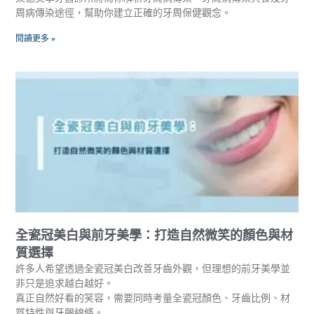
周病傳染途徑，幫助你建立正確的牙周保健觀念。
閱讀更多 »
全瓷冠美白與前牙美學：打造自然微笑的顏色與材
質選擇
許多人希望透過全瓷冠美白改善牙齒外觀，但理想的前牙美學並
非只是追求越白越好。
真正自然好看的笑容，需要同時考量全瓷冠顏色、牙齒比例、材
質特性與牙齦線條。