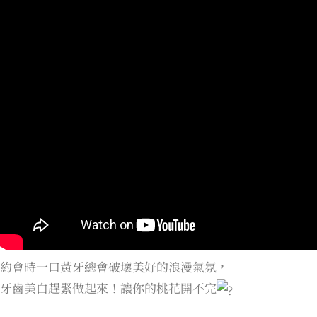
約會時一口黃牙總會破壞美好的浪漫氣氛，
牙齒美白趕緊做起來！讓你的桃花開不完