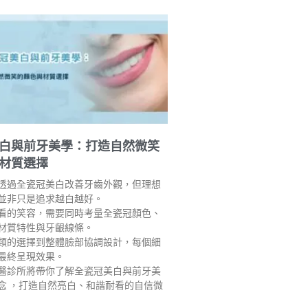
白與前牙美學：打造自然微笑
材質選擇
透過全瓷冠美白改善牙齒外觀，但理想
並非只是追求越白越好。
看的笑容，需要同時考量全瓷冠顏色、
材質特性與牙齦線條。
類的選擇到整體臉部協調設計，每個細
最終呈現效果。
醫診所將帶你了解全瓷冠美白與前牙美
念 ，打造自然亮白、和諧耐看的自信微