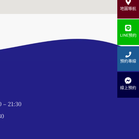
地圖導航
LINE預約
預約專線
線上預約
– 21:30
30