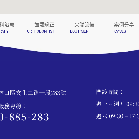
科治療
齒顎矯正
尖端設備
案例分享
RAPY
ORTHODONTIST
EQUIPMENT
CASES
門診時間：
林口區文化二路一段283號
週一 ~ 週五 09:30 
時服務專線：
0-885-283
週六 09:30 – 17: