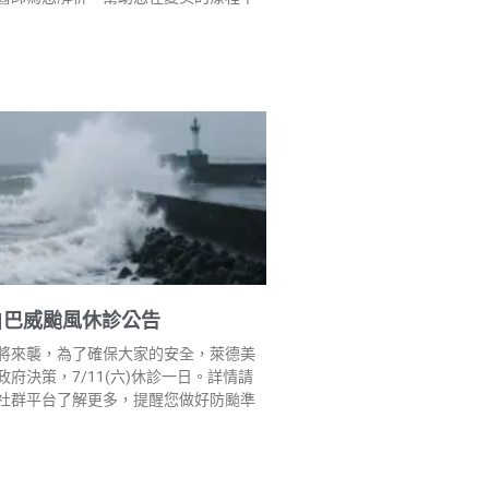
|巴威颱風休診公告
將來襲，為了確保大家的安全，萊德美
府決策，7/11(六)休診一日。詳情請
社群平台了解更多，提醒您做好防颱準