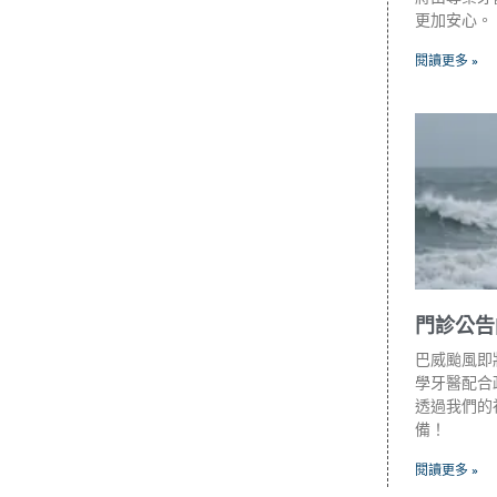
更加安心。
閱讀更多 »
門診公告
巴威颱風即
學牙醫配合政
透過我們的
備！
閱讀更多 »