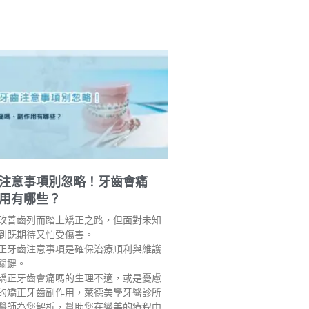
注意事項別忽略！牙齒會痛
用有哪些？
改善齒列而踏上矯正之路，但面對未知
到既期待又怕受傷害。
正牙齒注意事項是確保治療順利與維護
關鍵。
矯正牙齒會痛嗎的生理不適，或是憂慮
的矯正牙齒副作用，萊德美學牙醫診所
醫師為您解析，幫助您在變美的療程中