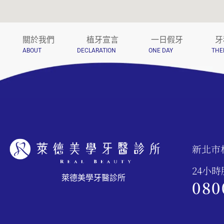
關於我們
植牙宣言
一日假牙
牙
ABOUT
DECLARATION
ONE DAY
THE
新北市
24小
萊德美學牙醫診所
080