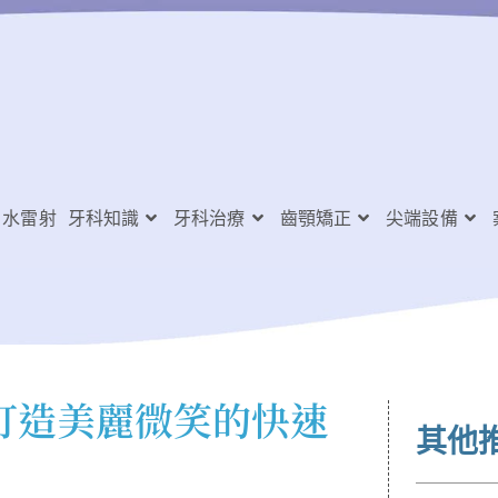
水雷射
牙科知識
牙科治療
齒顎矯正
尖端設備
打造美麗微笑的快速
其他