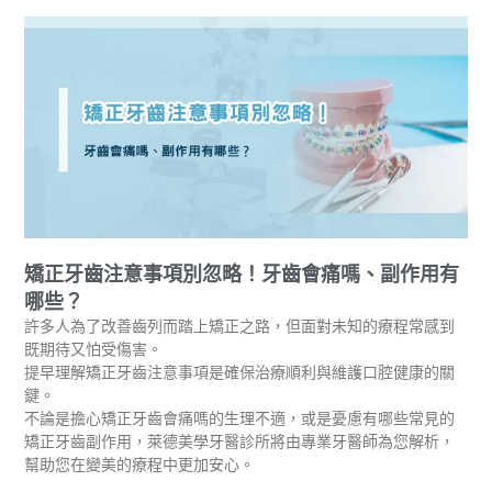
矯正牙齒注意事項別忽略！牙齒會痛嗎、副作用有
哪些？
許多人為了改善齒列而踏上矯正之路，但面對未知的療程常感到
既期待又怕受傷害。
提早理解矯正牙齒注意事項是確保治療順利與維護口腔健康的關
鍵。
不論是擔心矯正牙齒會痛嗎的生理不適，或是憂慮有哪些常見的
矯正牙齒副作用，萊德美學牙醫診所將由專業牙醫師為您解析，
幫助您在變美的療程中更加安心。