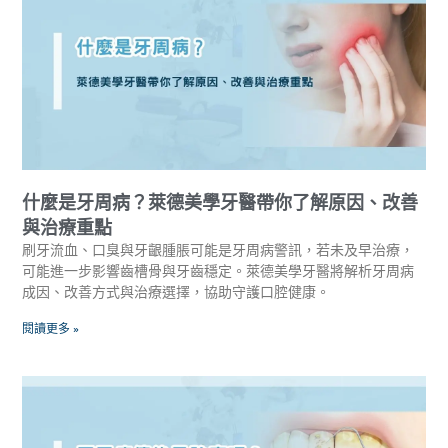
什麼是牙周病？萊德美學牙醫帶你了解原因、改善
與治療重點
刷牙流血、口臭與牙齦腫脹可能是牙周病警訊，若未及早治療，
可能進一步影響齒槽骨與牙齒穩定。萊德美學牙醫將解析牙周病
成因、改善方式與治療選擇，協助守護口腔健康。
閱讀更多 »