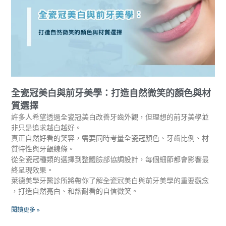
全瓷冠美白與前牙美學：打造自然微笑的顏色與材
質選擇
許多人希望透過全瓷冠美白改善牙齒外觀，但理想的前牙美學並
非只是追求越白越好。
真正自然好看的笑容，需要同時考量全瓷冠顏色、牙齒比例、材
質特性與牙齦線條。
從全瓷冠種類的選擇到整體臉部協調設計，每個細節都會影響最
終呈現效果。
萊德美學牙醫診所將帶你了解全瓷冠美白與前牙美學的重要觀念
，打造自然亮白、和諧耐看的自信微笑。
閱讀更多 »