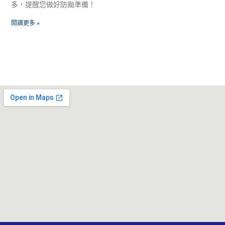
多，提醒您做好防颱準備！
閱讀更多 »