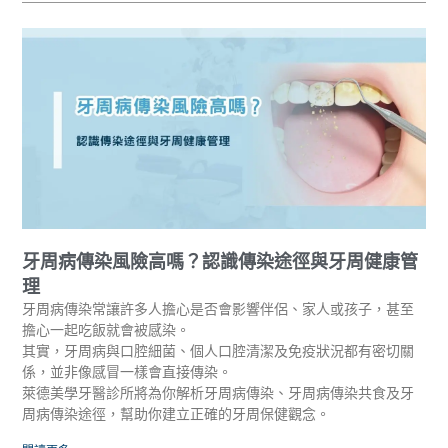
牙周病傳染風險高嗎？認識傳染途徑與牙周健康管
理
牙周病傳染常讓許多人擔心是否會影響伴侶、家人或孩子，甚至
擔心一起吃飯就會被感染。
其實，牙周病與口腔細菌、個人口腔清潔及免疫狀況都有密切關
係，並非像感冒一樣會直接傳染。
萊德美學牙醫診所將為你解析牙周病傳染、牙周病傳染共食及牙
周病傳染途徑，幫助你建立正確的牙周保健觀念。