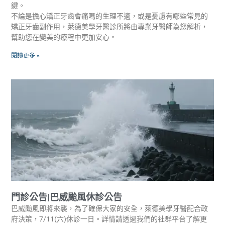
鍵。
不論是擔心矯正牙齒會痛嗎的生理不適，或是憂慮有哪些常見的
矯正牙齒副作用，萊德美學牙醫診所將由專業牙醫師為您解析，
幫助您在變美的療程中更加安心。
閱讀更多 »
門診公告|巴威颱風休診公告
巴威颱風即將來襲，為了確保大家的安全，萊德美學牙醫配合政
府決策，7/11(六)休診一日。詳情請透過我們的社群平台了解更