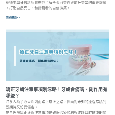
萊德美學牙醫診所將帶你了解全瓷冠美白與前牙美學的重要觀念
，打造自然亮白、和諧耐看的自信微笑。
閱讀更多 »
矯正牙齒注意事項別忽略！牙齒會痛嗎、副作用有
哪些？
許多人為了改善齒列而踏上矯正之路，但面對未知的療程常感到
既期待又怕受傷害。
提早理解矯正牙齒注意事項是確保治療順利與維護口腔健康的關