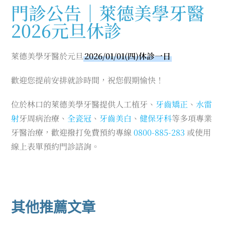
門診公告｜萊德美學牙醫
2026元旦休診
萊德美學牙醫於元旦
2026/01/01(四)休診一日
歡迎您提前安排就診時間，祝您假期愉快！
位於林口的萊德美學牙醫提供人工植牙、
牙齒矯正
、
水雷
射
牙周病治療、
全瓷冠
、
牙齒美白
、
健保牙科
等多項專業
牙醫治療，歡迎撥打免費預約專線
0800-885-283
或使用
線上表單預約門診諮詢。
其他推薦文章