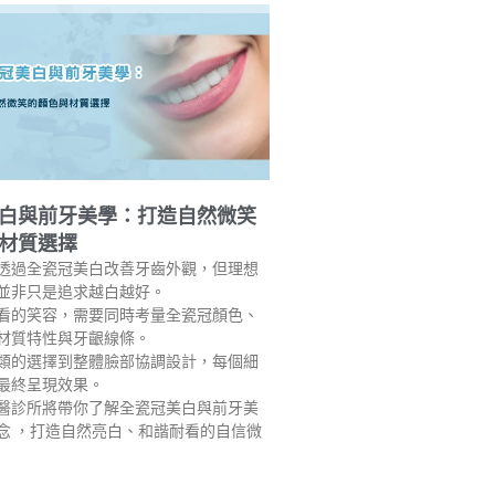
白與前牙美學：打造自然微笑
材質選擇
透過全瓷冠美白改善牙齒外觀，但理想
並非只是追求越白越好。
看的笑容，需要同時考量全瓷冠顏色、
材質特性與牙齦線條。
類的選擇到整體臉部協調設計，每個細
最終呈現效果。
醫診所將帶你了解全瓷冠美白與前牙美
念 ，打造自然亮白、和諧耐看的自信微