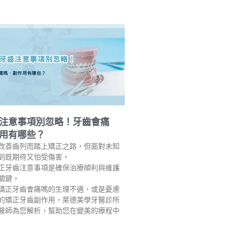
注意事項別忽略！牙齒會痛
用有哪些？
改善齒列而踏上矯正之路，但面對未知
到既期待又怕受傷害。
正牙齒注意事項是確保治療順利與維護
關鍵。
矯正牙齒會痛嗎的生理不適，或是憂慮
的矯正牙齒副作用，萊德美學牙醫診所
醫師為您解析，幫助您在變美的療程中