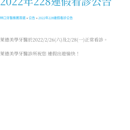
2022年228連假看診公告
林口牙醫推薦首選
»
公告
»
2022年228連假看診公告
萊德美學牙醫於2022/2/26(六)及2/28(一)正常看診。
萊德美學牙醫診所祝您 連假出遊愉快！