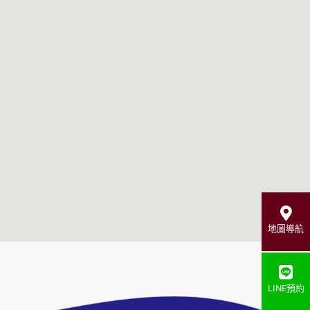
地圖導航
LINE預約