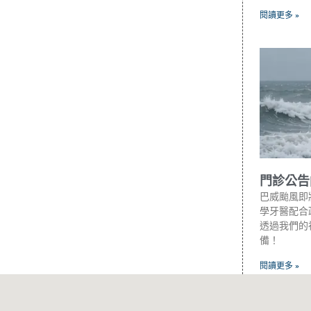
閱讀更多 »
門診公告
巴威颱風即
學牙醫配合政
透過我們的
備！
閱讀更多 »