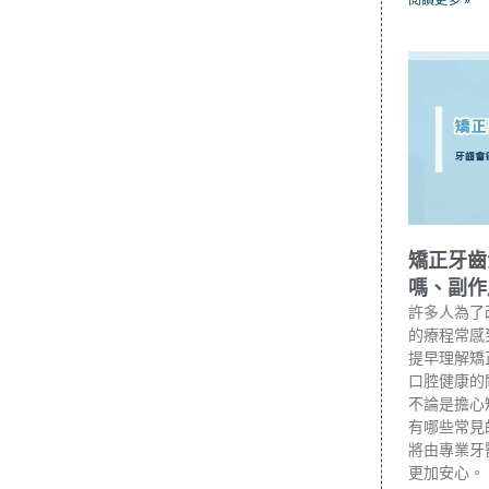
矯正牙齒
嗎、副作
許多人為了
的療程常感
提早理解矯
口腔健康的
不論是擔心
有哪些常見
將由專業牙
更加安心。