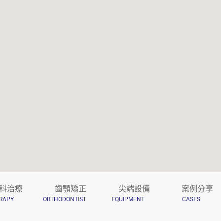
科治療
齒顎矯正
尖端設備
案例分享
RAPY
ORTHODONTIST
EQUIPMENT
CASES