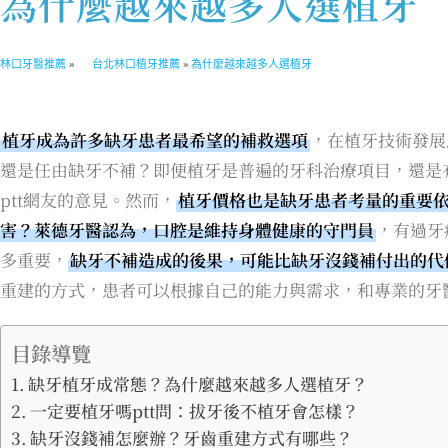
為什麼越來越多人選植牙
林口牙醫推薦
»
台北林口植牙推薦
»
為什麼越來越多人選植牙
植牙成為許多缺牙患者最希望的補救選項
，在植牙技術發展
還是任由缺牙不補？即便植牙是普遍的牙科治療項目，還是
ptt網友的意見。然而，
植牙價格也是缺牙患者考量的重要
害？萊德牙醫認為，口腔是維持身體健康的守門員
，有過牙
多重要，
缺牙不補造成的後果，可能比缺牙沒錢補付出的代
重建的方式，患者可以根據自己的能力與需求，和專業的牙
目錄導覽
缺牙植牙成常態？為什麼越來越多人選植牙？
一定要植牙嗎ptt問：拔牙後不植牙會怎樣？
缺牙沒錢補怎麼辦？牙齒重建方式有哪些？