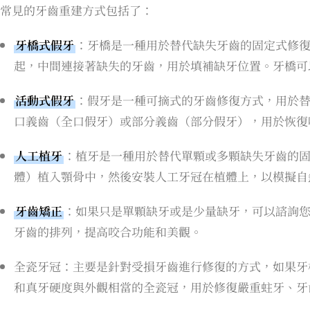
常見的牙齒重建方式包括了：
牙橋式假牙
：牙橋是一種用於替代缺失牙齒的固定式修
起，中間連接著缺失的牙齒，用於填補缺牙位置。牙橋可
活動式假牙
：假牙是一種可摘式的牙齒修復方式，用於
口義齒（全口假牙）或部分義齒（部分假牙），用於恢復
人工植牙
：植牙是一種用於替代單顆或多顆缺失牙齒的
體）植入顎骨中，然後安裝人工牙冠在植體上，以模擬自
牙齒矯正
：如果只是單顆缺牙或是少量缺牙，可以諮詢
牙齒的排列，提高咬合功能和美觀。
全瓷牙冠：主要是針對受損牙齒進行修復的方式，如果牙
和真牙硬度與外觀相當的全瓷冠，用於修復嚴重蛀牙、牙