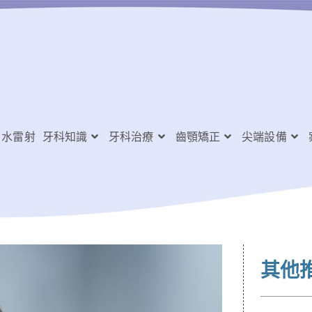
水雷射
牙科知識
牙科治療
齒顎矯正
尖端設備
其他