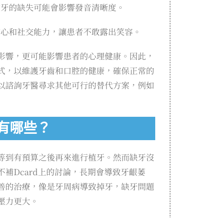
前牙的缺失可能會影響發音清晰度。
信心和社交能力，讓患者不敢露出笑容。
影響，更可能影響患者的心理健康。因此，
式，以維護牙齒和口腔的健康，確保正常的
以諮詢牙醫尋求其他可行的替代方案，例如
有哪些？
等到有預算之後再來進行植牙。然而缺牙沒
補Dcard上的討論，長期會導致牙齦萎
善的治療，像是牙周病導致掉牙，缺牙問題
壓力更大。