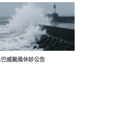
|巴威颱風休診公告