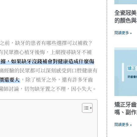
全瓷冠美
的顏色與
閱讀更多 »
之前，缺牙的患者有哪些選擇可以補救？
有民眾擔心植牙後悔，上網搜尋缺牙不補
依據，如果缺牙沒錢補會對健康造成什麼傷
痛經驗的民眾都可以深刻感受到口腔健康有
價還要大
，除了植牙之外，還有許多牙齒
醫師討論，切勿缺牙置之不理，因小失大。
矯正牙齒
嗎、副作
閱讀更多 »