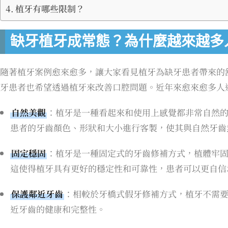
植牙有哪些限制？
缺牙植牙成常態？為什麼越來越多
隨著植牙案例愈來愈多，讓大家看見植牙為缺牙患者帶來的
牙患者也希望透過植牙來改善口腔問題。近年來愈來愈多人
自然美觀
：植牙是一種看起來和使用上感覺都非常自然
患者的牙齒顏色、形狀和大小進行客製，使其與自然牙齒
固定穩固
：植牙是一種固定式的牙齒修補方式，植體牢
這使得植牙具有更好的穩定性和可靠性，患者可以更自信
保護鄰近牙齒
：相較於牙橋式假牙修補方式，植牙不需
近牙齒的健康和完整性。