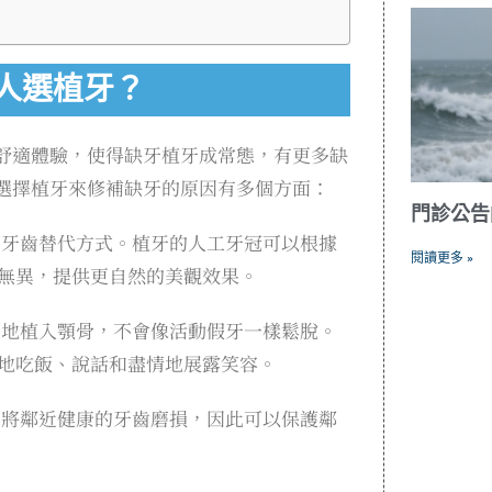
人選植牙？
舒適體驗，使得缺牙植牙成常態，有更多缺
選擇植牙來修補缺牙的原因有多個方面：
門診公告
的牙齒替代方式。植牙的人工牙冠可以根據
閱讀更多 »
無異，提供更自然的美觀效果。
固地植入顎骨，不會像活動假牙一樣鬆脫。
地吃飯、說話和盡情地展露笑容。
要將鄰近健康的牙齒磨損，因此可以保護鄰