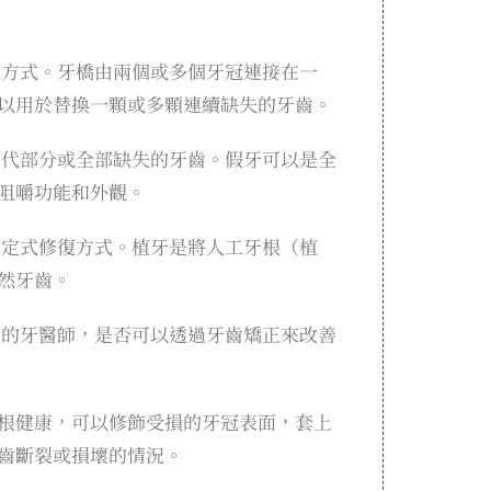
復方式。牙橋由兩個或多個牙冠連接在一
以用於替換一顆或多顆連續缺失的牙齒。
替代部分或全部缺失的牙齒。假牙可以是全
咀嚼功能和外觀。
固定式修復方式。植牙是將人工牙根（植
然牙齒。
您的牙醫師，是否可以透過牙齒矯正來改善
根健康，可以修飾受損的牙冠表面，套上
齒斷裂或損壞的情況。