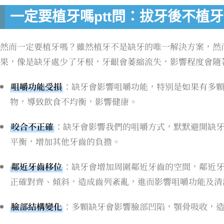
一定要植牙嗎ptt問：拔牙後不植
然而一定要植牙嗎？雖然植牙不是缺牙的唯一解決方案，然
果，像是缺牙處少了牙根，牙齦會萎縮流失，影響程度會隨
咀嚼功能受損
：缺牙會影響咀嚼功能，特別是如果有多
物，導致飲食不均衡，影響健康。
咬合不正確
：缺牙會影響我們的咀嚼方式，默默避開缺
平衡，增加其他牙齒的負擔。
鄰近牙齒移位
：缺牙會增加周圍鄰近牙齒的空間，鄰近
正確對齊、傾斜，造成齒列紊亂，進而影響咀嚼功能及清
臉部結構變化
：多顆缺牙會影響臉部凹陷，顎骨吸收，