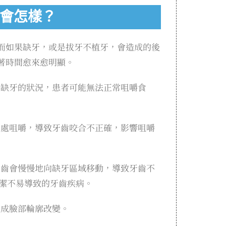
牙會怎樣？
而如果缺牙，或是拔牙不植牙，會造成的後
著時間愈來愈明顯。
顆缺牙的狀況，患者可能無法正常咀嚼食
牙處咀嚼，導致牙齒咬合不正確，影響咀嚼
牙齒會慢慢地向缺牙區域移動，導致牙齒不
潔不易導致的牙齒疾病。
造成臉部輪廓改變。