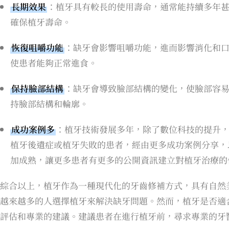
長期效果
：植牙具有較長的使用壽命，通常能持續多年
確保植牙壽命。
恢復咀嚼功能
：缺牙會影響咀嚼功能，進而影響消化和
使患者能夠正常進食。
保持臉部結構
：缺牙會導致臉部結構的變化，使臉部容
持臉部結構和輪廓。
成功案例多
：植牙技術發展多年，除了數位科技的提升
植牙後遺症或植牙失敗的患者，經由更多成功案例分享，
加成熟，讓更多患者有更多的公開資訊建立對植牙治療的
綜合以上，植牙作為一種現代化的牙齒修補方式，具有自然
越來越多的人選擇植牙來解決缺牙問題。然而，植牙是否適
評估和專業的建議。建議患者在進行植牙前，尋求專業的牙