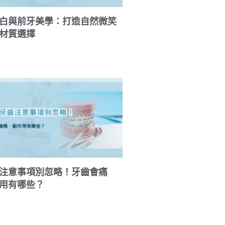
白與前牙美學：打造自然微笑
材質選擇
注意事項別忽略！牙齒會痛
用有哪些？