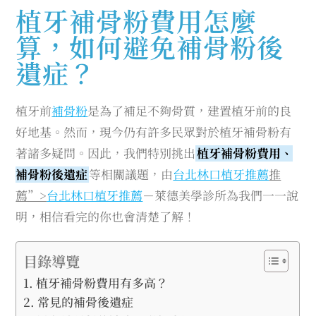
植牙補骨粉費用怎麼
算，如何避免補骨粉後
遺症？
植牙前
補骨粉
是為了補足不夠骨質，建置植牙前的良
好地基。然而，現今仍有許多民眾對於植牙補骨粉有
著諸多疑問。因此，我們特別挑出
植牙補骨粉費用、
補骨粉後遺症
等相關議題，由
台北林口植牙推薦
推
薦”>
台北林口植牙推薦
－萊德美學診所為我們一一說
明，相信看完的你也會清楚了解！
目錄導覽
植牙補骨粉費用有多高？
常見的補骨後遺症