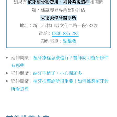
如果有
植牙補骨粉費用、補骨粉後遺症
相關問
題，建議尋求專業醫師評估
萊德美學牙醫診所
地址：新北市林口區文化二路一段283號
電話：
0800-885-283
預約表單：
點擊我
延伸閱讀：
植牙療程怎麼進行？醫師說明植牙條件
有哪些
延伸閱讀：
缺牙不植牙，小心問題多
延伸閱讀：
植牙推薦診所很重要！如何挑選植牙診
所看這裡