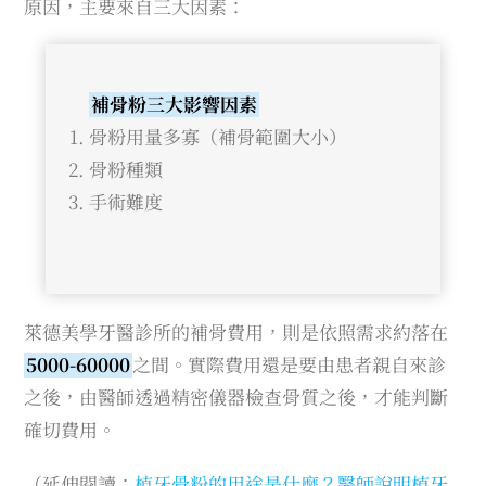
原因，主要來自三大因素：
補骨粉三大影響因素
骨粉用量多寡（補骨範圍大小）
骨粉種類
手術難度
萊德美學牙醫診所的補骨費用，則是依照需求約落在
5000-60000
之間。實際費用還是要由患者親自來診
之後，由醫師透過精密儀器檢查骨質之後，才能判斷
確切費用。
（延伸閱讀：
植牙骨粉的用途是什麼？醫師說明植牙