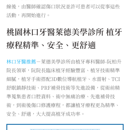
線後，由醫師確認傷口狀況並許可患者可以從事這些
活動，再開始進行。
桃園林口牙醫萊德美學診所 植牙
療程精準、安全、更舒適
林口牙醫推薦
－萊德美學診所由植牙專科醫師-阮柏升
院長領軍，阮院長臨床植牙經驗豐富、植牙技術精準
細膩，植牙手術搭配3D數位導航植牙、水雷射、TCI
舒眠鎮靜技術、PRF補骨技術等先進設備，從術前精
準蒐集患者口腔資料、術中無痛治療、先進補骨技
術，到術後傷口修護療程，都讓植牙療程更為精準、
安全、舒適，大大提高植牙成功率。