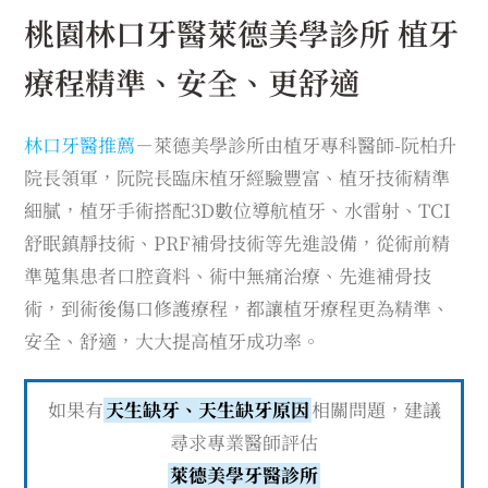
桃園林口牙醫萊德美學診所 植牙
療程精準、安全、更舒適
林口牙醫推薦
－萊德美學診所由植牙專科醫師-阮柏升
院長領軍，阮院長臨床植牙經驗豐富、植牙技術精準
細膩，植牙手術搭配3D數位導航植牙、水雷射、TCI
舒眠鎮靜技術、PRF補骨技術等先進設備，從術前精
準蒐集患者口腔資料、術中無痛治療、先進補骨技
術，到術後傷口修護療程，都讓植牙療程更為精準、
安全、舒適，大大提高植牙成功率。
如果有
天生缺牙、天生缺牙原因
相關問題，建議
尋求專業醫師評估
萊德美學牙醫診所