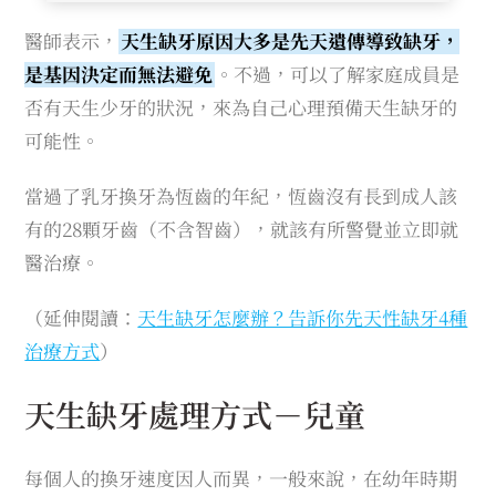
醫師表示，
天生缺牙原因大多是先天遺傳導致缺牙，
是基因決定而無法避免
。不過，可以了解家庭成員是
否有天生少牙的狀況，來為自己心理預備天生缺牙的
可能性。
當過了乳牙換牙為恆齒的年紀，恆齒沒有長到成人該
有的28顆牙齒（不含智齒），就該有所警覺並立即就
醫治療。
（延伸閱讀：
天生缺牙怎麼辦？告訴你先天性缺牙4種
治療方式
）
天生缺牙處理方式－兒童
每個人的換牙速度因人而異，一般來說，在幼年時期