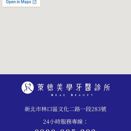
新北市林口區文化二路一段283號
24小時服務專線：