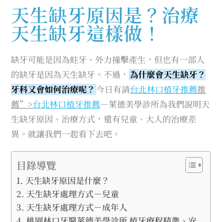
天生缺牙原因是？治療
天生缺牙這樣做！
缺牙可能是因為蛀牙、外力撞擊產生，但也有一部人
的缺牙是因為天生缺牙。不過，
為什麼會天生缺牙？
牙科又會如何治療呢？
今日有請
台北林口植牙推薦
推
薦”>
台北林口植牙推薦
－萊德美學診所為我們說明天
生缺牙原因、治療方式，還有兒童、大人的治療差
異。就讓我們一起看下去吧。
目錄導覽
天生缺牙原因是什麼？
天生缺牙處理方式－兒童
天生缺牙處理方式－成年人
桃園林口牙醫萊德美學診所 植牙療程精準、安