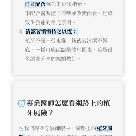
任並配合
醫師的術後指示。
不配合醫囑擅自停藥或改變飲食，是導
致併發症的常見原因。
清潔習慣需持之以恆：
植牙不是一勞永逸，術後若清潔不徹
底，一樣可能面臨植體周圍炎，這是很
多網友分享的經驗教訓。
專業醫師怎麼看網路上的植
牙風險？
在我們專業牙醫師眼中，網路上的
植牙風