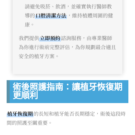
請避免吸菸、飲酒，並確實執行醫師教
導的
口腔清潔方法
，維持植體周圍的健
康。
我們提供
立即預約
諮詢服務，由專業醫師
為你進行術前完整評估，為你規劃最合適且
安全的植牙方案。
術後照護指南：讓植牙恢復期
更順利
植牙恢復期
的長短和植牙能否長期穩定，術後這段時
間的照護至關重要。