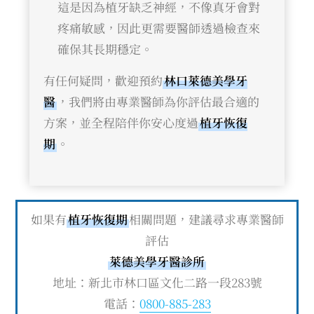
這是因為植牙缺乏神經，不像真牙會對
疼痛敏感，因此更需要醫師透過檢查來
確保其長期穩定。
有任何疑問，歡迎預約
林口萊德美學牙
醫
，我們將由專業醫師為你評估最合適的
方案，並全程陪伴你安心度過
植牙恢復
期
。
如果有
植牙恢復期
相關問題，建議尋求專業醫師
評估
萊德美學牙醫診所
地址：新北市林口區文化二路一段283號
電話：
0800-885-283