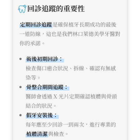
回診追蹤的重要性
定期回診追蹤
是確保植牙長期成功的最後
一道防線，這也是我們林口萊德美學牙醫對
你的承諾。
術後初期回診：
檢查傷口癒合狀況、拆線、確認有無感
染等。
骨整合期間追蹤：
醫師會透過 X 光片定期確認植體與骨頭
結合的狀況。
假牙安裝後：
每年應至少回診一到兩次，進行專業的
植體清潔
與檢查。