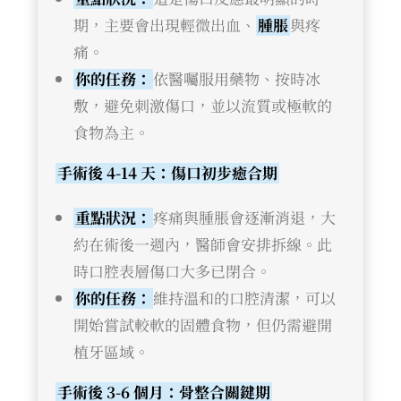
期，主要會出現輕微出血、
腫脹
與疼
痛。
你的任務：
依醫囑服用藥物、按時冰
敷，避免刺激傷口，並以流質或極軟的
食物為主。
手術後 4-14 天：傷口初步癒合期
重點狀況：
疼痛與腫脹會逐漸消退，大
約在術後一週內，醫師會安排拆線。此
時口腔表層傷口大多已閉合。
你的任務：
維持溫和的口腔清潔，可以
開始嘗試較軟的固體食物，但仍需避開
植牙區域。
手術後 3-6 個月：骨整合關鍵期