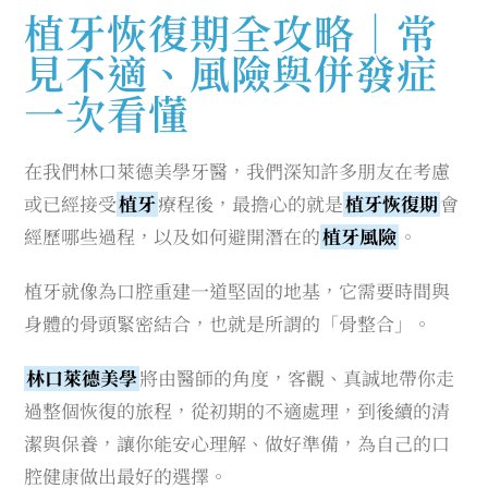
植牙恢復期全攻略｜常
見不適、風險與併發症
一次看懂
在我們林口萊德美學牙醫，我們深知許多朋友在考慮
或已經接受
植牙
療程後，最擔心的就是
植牙恢復期
會
經歷哪些過程，以及如何避開潛在的
植牙風險
。
植牙就像為口腔重建一道堅固的地基，它需要時間與
身體的骨頭緊密結合，也就是所謂的「骨整合」。
林口萊德美學
將由醫師的角度，客觀、真誠地帶你走
過整個恢復的旅程，從初期的不適處理，到後續的清
潔與保養，讓你能安心理解、做好準備，為自己的口
腔健康做出最好的選擇。