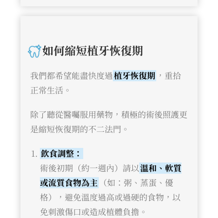
如何縮短植牙恢復期
我們都希望能盡快度過
植牙恢復期
，重拾
正常生活。
除了聽從醫囑服用藥物，積極的術後照護更
是縮短恢復期的不二法門。
飲食調整：
術後初期（約一週內）請以
溫和、軟質
或流質食物為主
（如：粥、蒸蛋、優
格），避免溫度過高或過硬的食物，以
免刺激傷口或造成植體負擔。