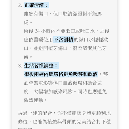
正確清潔：
雖然有傷口，但口腔清潔絕對不能馬
虎。
術後 24 小時內不要漱口或吐口水，之後
應依醫囑使用
不含酒精
的漱口水輕輕漱
口，並避開植牙傷口，溫柔清潔其他牙
齒。
生活習慣調整：
術後兩週內應嚴格避免吸菸和飲酒
，菸
酒會嚴重影響傷口血液循環和癒合速
度，大幅增加感染風險。同時也應避免
激烈運動。
透過上述的配合，你不僅能讓身體更順利地
修復，也能為植體與骨頭的完美結合打下穩