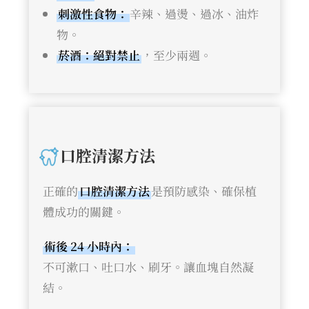
刺激性食物：
辛辣、過燙、過冰、油炸
物。
菸酒：絕對禁止
，至少兩週。
口腔清潔方法
正確的
口腔清潔方法
是預防感染、確保植
體成功的關鍵。
術後 24 小時內：
不可漱口、吐口水、刷牙。讓血塊自然凝
結。