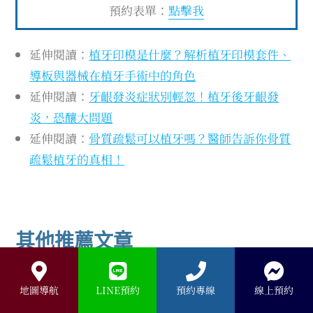
預約表單：
點擊我
延伸閱讀：
植牙印模是什麼？解析植牙印模套件、
導板與器械在植牙手術中的角色
延伸閱讀：
牙齦發炎症狀別輕忽！植牙後牙齦發
炎，恐釀大問題
延伸閱讀：
骨質疏鬆可以植牙嗎？醫師告訴你骨質
疏鬆植牙的真相！
其他推薦文章
地圖導航
LINE預約
預約專線
線上預約