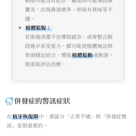
輕微可能沒有症狀，嚴重則可能導致鼻
竇炎，出現鼻涕增多、呼吸有異味等不
適。
植體鬆脫：
若術後清潔不佳導致感染，或骨整合階
段過早承受重力，都可能使植體無法與
骨頭穩定結合，導致
植體鬆動
或脫落，
需重新評估治療。
併發症的警訊症狀
在
植牙恢復期
中，要區分「正常不適」與「併發症警
訊」是很重要的。