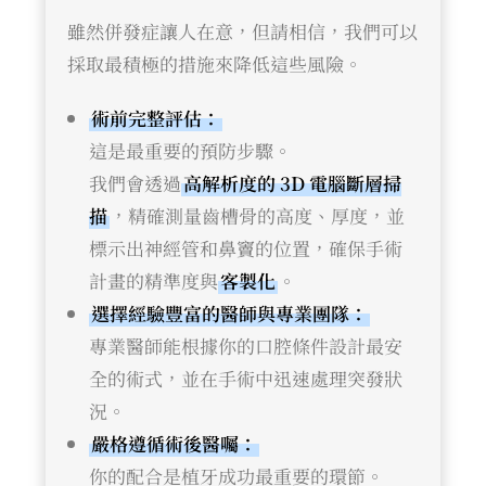
雖然併發症讓人在意，但請相信，我們可以
採取最積極的措施來降低這些風險。
術前完整評估：
這是最重要的預防步驟。
我們會透過
高解析度的 3D 電腦斷層掃
描
，精確測量齒槽骨的高度、厚度，並
標示出神經管和鼻竇的位置，確保手術
計畫的精準度與
客製化
。
選擇經驗豐富的醫師與專業團隊：
專業醫師能根據你的口腔條件設計最安
全的術式，並在手術中迅速處理突發狀
況。
嚴格遵循術後醫囑：
你的配合是植牙成功最重要的環節。