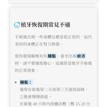
植牙恢復期常見不適
手術後出現一些身體反應是很正常的，這代
表你的身體正在努力修復。
當你發現臉頰有些
腫脹
、甚至出現
瘀青
時，請不要過度擔心，這通常是植牙手術後
的正常現象。
腫脹：
通常在術後第二天或第三天達到高峰，
之後會慢慢消退。
在術後 48 小時內持續冰敷（敷 15-20 分