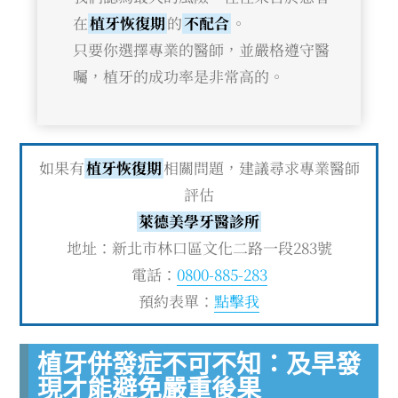
在
植牙恢復期
的
不配合
。
只要你選擇專業的醫師，並嚴格遵守醫
囑，植牙的成功率是非常高的。
如果有
植牙恢復期
相關問題，建議尋求專業醫師
評估
萊德美學牙醫診所
地址：新北市林口區文化二路一段283號
電話：
0800-885-283
預約表單：
點擊我
植牙併發症不可不知：及早發
現才能避免嚴重後果