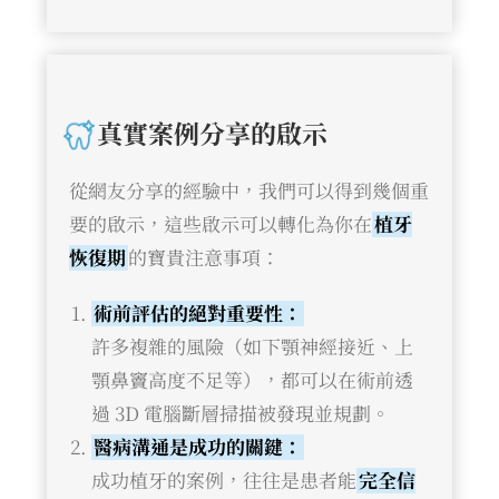
真實案例分享的啟示
從網友分享的經驗中，我們可以得到幾個重
要的啟示，這些啟示可以轉化為你在
植牙
恢復期
的寶貴注意事項：
術前評估的絕對重要性：
許多複雜的風險（如下顎神經接近、上
顎鼻竇高度不足等），都可以在術前透
過 3D 電腦斷層掃描被發現並規劃。
醫病溝通是成功的關鍵：
成功植牙的案例，往往是患者能
完全信