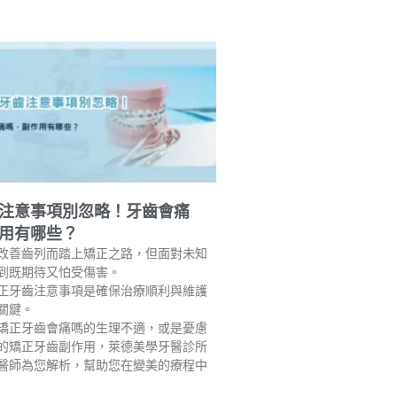
注意事項別忽略！牙齒會痛
用有哪些？
改善齒列而踏上矯正之路，但面對未知
到既期待又怕受傷害。
正牙齒注意事項是確保治療順利與維護
關鍵。
矯正牙齒會痛嗎的生理不適，或是憂慮
的矯正牙齒副作用，萊德美學牙醫診所
醫師為您解析，幫助您在變美的療程中