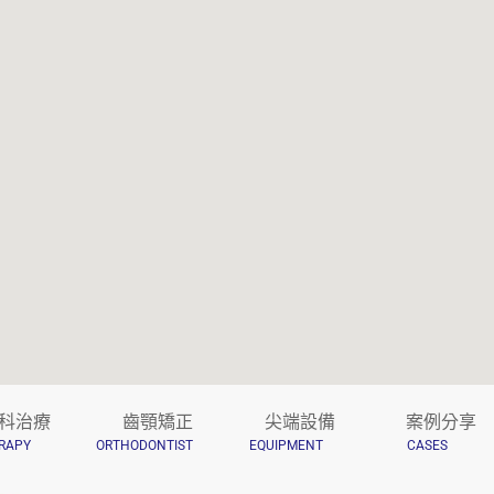
科治療
齒顎矯正
尖端設備
案例分享
RAPY
ORTHODONTIST
EQUIPMENT
CASES