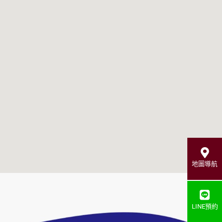
地圖導航
LINE預約