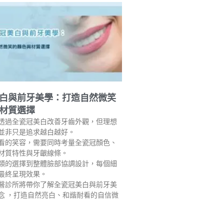
白與前牙美學：打造自然微笑
材質選擇
透過全瓷冠美白改善牙齒外觀，但理想
並非只是追求越白越好。
看的笑容，需要同時考量全瓷冠顏色、
材質特性與牙齦線條。
類的選擇到整體臉部協調設計，每個細
最終呈現效果。
醫診所將帶你了解全瓷冠美白與前牙美
念 ，打造自然亮白、和諧耐看的自信微