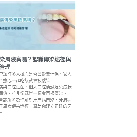
染風險高嗎？認識傳染途徑與
管理
常讓許多人擔心是否會影響伴侶、家人
至擔心一起吃飯就會被感染。
病與口腔細菌、個人口腔清潔及免疫狀
關係，並非像感冒一樣會直接傳染。
醫診所將為你解析牙周病傳染、牙周病
牙周病傳染途徑，幫助你建立正確的牙
。