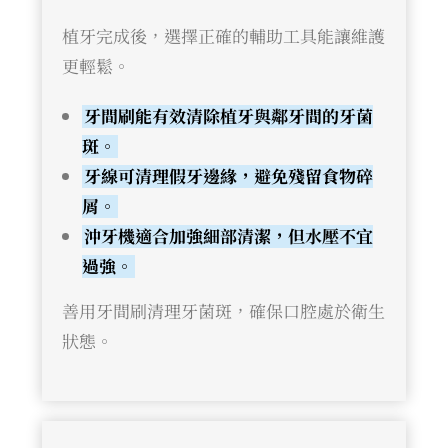
植牙完成後，選擇正確的輔助工具能讓維護
更輕鬆。
牙間刷能有效清除植牙與鄰牙間的牙菌
斑。
牙線可清理假牙邊緣，避免殘留食物碎
屑。
沖牙機適合加強細部清潔，但水壓不宜
過強。
善用牙間刷清理牙菌斑，確保口腔處於衛生
狀態。