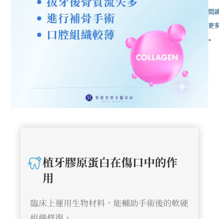
閱
更
»
植牙膠原蛋白在傷口中的作
用
臨床上運用生物材料，能輔助手術後的軟硬
組織修復。