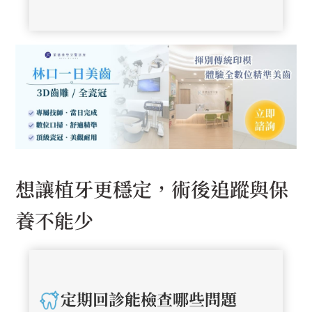
想讓植牙更穩定，術後追蹤與保
養不能少
定期回診能檢查哪些問題