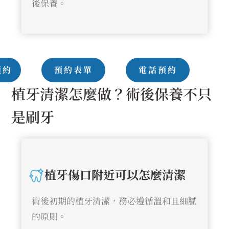
後保養。
預約
預約表單
電話預約
植牙清潔怎麼做？術後保養不只
是刷牙
植牙傷口附近可以怎麼清潔
術後初期的植牙清潔，務必遵循溫和且細膩
的原則。