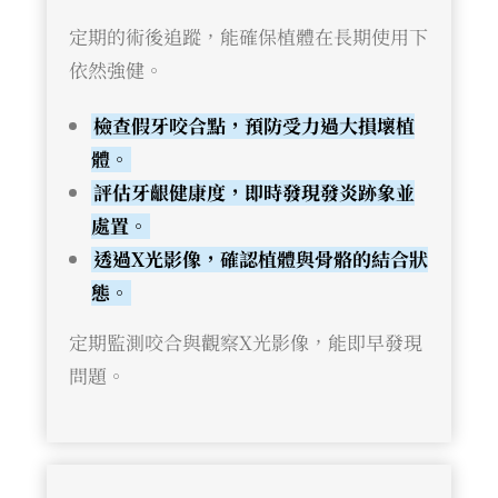
定期的術後追蹤，能確保植體在長期使用下
依然強健。
檢查假牙咬合點，預防受力過大損壞植
體。
評估牙齦健康度，即時發現發炎跡象並
處置。
透過X光影像，確認植體與骨骼的結合狀
態。
定期監測咬合與觀察X光影像，能即早發現
問題。