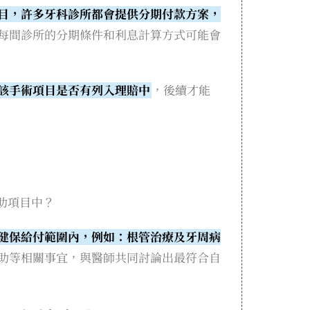
目，許多牙科診所都會提供分期付款方案，
每間診所的分期條件和利息計算方式可能會
該手術項目是否有列入理賠中
，後續才能
助項目中？
健保給付範圍內，例如：根管治療及牙周病
助等相關事宜，與醫師共同討論出最符合自