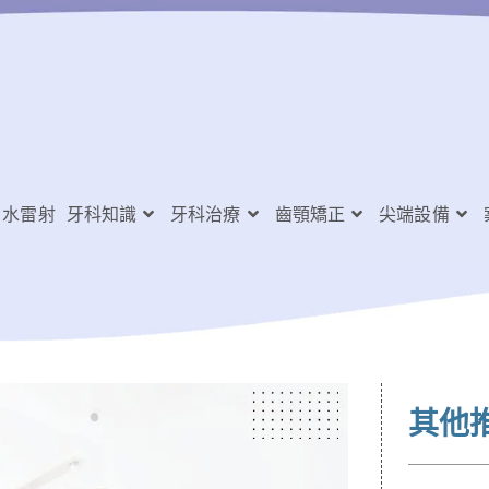
水雷射
牙科知識
牙科治療
齒顎矯正
尖端設備
其他