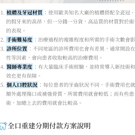
植體及牙冠材質
：使用歐美知名大廠的植體搭配全瓷冠
的假牙來的高昂，但一分錢一分貨，高品質的材質對於術
的表現。
手術難易度
：治療過程的複雜程度和所需的手術次數會
診所位置
：不同地區的診所費用也會有差異，通常開設
性等因素，會向患者收取較高的治療費用。
醫師專業度
：有大量臨床手術經驗，並時常導入新技術
效也更有保障。
個人口腔狀況
：每位患者的牙齒狀況不同，手術費用也
額外處理傷口或補強骨質，所需費用就會較低；而有些患
術，加總上去的費用就會比較高。
全口重建分期付款方案說明