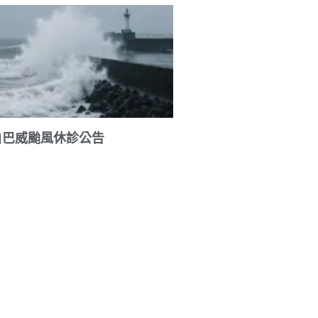
|巴威颱風休診公告