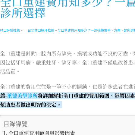
全口重建費用知多少？一
診所選擇
林口牙醫推薦
»
台北林口植牙推薦
»
全口重建費用知多少？一篇搞懂價格、方案、診所選
全口重建是針對口腔內所有缺失、損壞或功能不良的牙齒，
因包括牙周病、嚴重蛀牙、缺牙等。全口重建不僅能改善患
活品質。
全口重建的費用往往是一筆不小的開銷，也是許多患者在進
薦-
萊德美學診所
將詳細解析全口重建的費用範圍、影響因素
幫助患者做出明智的決定。
目錄導覽
全口重建費用範圍與影響因素