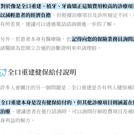
對於像是全口重建、植牙、牙齒矯正這類費用較高的診療項
以減輕患者的經濟負擔
，但根據治療項目及診所規定不同，
有所差異，建議可以透過電話諮詢做進一步的了解。
另外，若患者本身有醫療險，也
記得向您的保險業務員詢問
請醫師為您開立合適的診斷證明來申請理賠。
全口重建健保給付說明
許多人會關注的另一個問題是：全口重建是否有列入健保補
全口重建本身是沒有健保給付的，但其他診療項目則涵蓋在
治療
。建議患者在進行諮詢時，可以詢問仔細收費項目及補
身利益的解方。