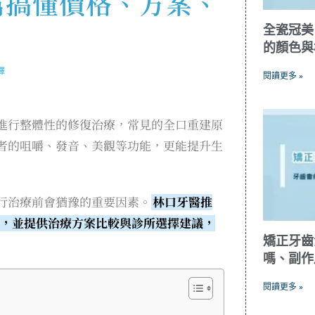
篇搞懂價格、方案、
全瓷冠美
的顏色與
擇
閱讀更多 »
進行整體性的修復治療，常見的全口重建原
者的咀嚼、發音、美觀等功能，更能提升生
行治療前會猶豫的重要因素。
林口牙醫推
，並提供治療方案比較與診所選擇建議，
矯正牙齒
嗎、副作
閱讀更多 »