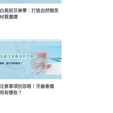
白與前牙美學：打造自然微笑
材質選擇
注意事項別忽略！牙齒會痛
用有哪些？