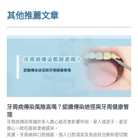
其他推薦文章
牙周病傳染風險高嗎？認識傳染途徑與牙周健康管
理
牙周病傳染常讓許多人擔心是否會影響伴侶、家人或孩子，甚至
擔心一起吃飯就會被感染。
其實，牙周病與口腔細菌、個人口腔清潔及免疫狀況都有密切關