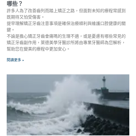
哪些？
許多人為了改善齒列而踏上矯正之路，但面對未知的療程常感到
既期待又怕受傷害。
提早理解矯正牙齒注意事項是確保治療順利與維護口腔健康的關
鍵。
不論是擔心矯正牙齒會痛嗎的生理不適，或是憂慮有哪些常見的
矯正牙齒副作用，萊德美學牙醫診所將由專業牙醫師為您解析，
幫助您在變美的療程中更加安心。
閱讀更多 »