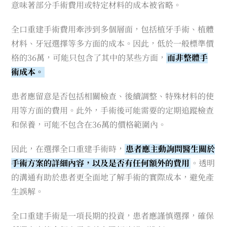
意味著部分手術費用或特定材料的成本被省略。
全口重建手術費用牽涉到多個層面，包括植牙手術、植體
材料、牙冠選擇等多方面的成本。因此，低於一般標準價
格的36萬，可能只包含了其中的某些方面，
而非整體手
術成本。
患者應留意是否包括相關檢查、後續調整、特殊材料的使
用等方面的費用。此外，手術後可能需要的定期追蹤檢查
和保養，可能不包含在36萬的價格範圍內。
因此，在選擇全口重建手術時，
患者應主動詢問醫生關於
手術方案的詳細內容，以及是否有任何額外的費用
。透明
的溝通有助於患者更全面地了解手術的實際成本，避免產
生誤解。
全口重建手術是一項長期的投資，患者應謹慎選擇，確保