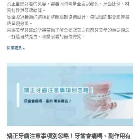
真正自然好看的笑容，需要同時考量全瓷冠顏色、牙齒比例、材
質特性與牙齦線條。
從全瓷冠種類的選擇到整體臉部協調設計，每個細節都會影響最
終呈現效果。
萊德美學牙醫診所將帶你了解全瓷冠美白與前牙美學的重要觀念
，打造自然亮白、和諧耐看的自信微笑。
閱讀更多 »
矯正牙齒注意事項別忽略！牙齒會痛嗎、副作用有