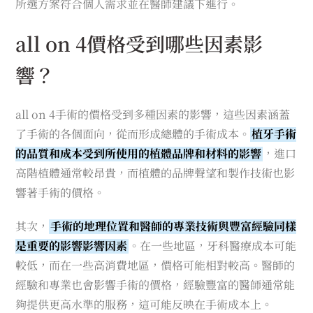
所選方案符合個人需求並在醫師建議下進行。
all on 4價格受到哪些因素影
響？
all on 4手術的價格受到多種因素的影響，這些因素涵蓋
了手術的各個面向，從而形成總體的手術成本。
植牙手術
的品質和成本受到所使用的植體品牌和材料的影響
，進口
高階植體通常較昂貴，而植體的品牌聲望和製作技術也影
響著手術的價格。
其次，
手術的地理位置和醫師的專業技術與豐富經驗同樣
是重要的影響影響因素
。在一些地區，牙科醫療成本可能
較低，而在一些高消費地區，價格可能相對較高。醫師的
經驗和專業也會影響手術的價格，經驗豐富的醫師通常能
夠提供更高水準的服務，這可能反映在手術成本上。