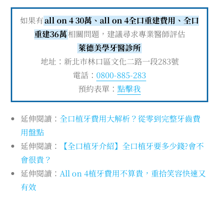
如果有
all on 4 30萬、all on 4全口重建費用、全口
重建36萬
相關問題，建議尋求專業醫師評估
萊德美學牙醫診所
地址：新北市林口區文化二路一段283號
電話：
0800-885-283
預約表單：
點擊我
延伸閱讀：
全口植牙費用大解析？從零到完整牙齒費
用盤點
延伸閱讀：
【全口植牙介紹】全口植牙要多少錢?會不
會很貴？
延伸閱讀：
All on 4植牙費用不算貴，重拾笑容快速又
有效