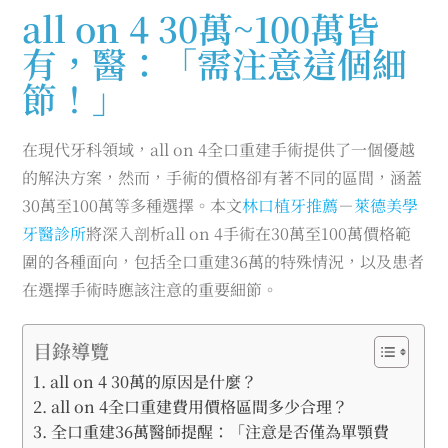
all on 4 30萬~100萬皆
有，醫：「需注意這個細
節！」
在現代牙科領域，all on 4全口重建手術提供了一個優越
的解決方案，然而，手術的價格卻有著不同的區間，涵蓋
30萬至100萬等多種選擇。本文
林口植牙推薦
－
萊德美學
牙醫診所
將深入剖析all on 4手術在30萬至100萬價格範
圍的各種面向，包括全口重建36萬的特殊情況，以及患者
在選擇手術時應該注意的重要細節。
目錄導覽
all on 4 30萬的原因是什麼？
all on 4全口重建費用價格區間多少合理？
全口重建36萬醫師提醒：「注意是否僅為單顎費