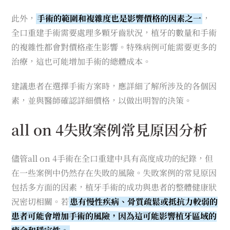
此外，
手術的範圍和複雜度也是影響價格的因素之一
，
全口重建手術需要處理多顆牙齒狀況，植牙的數量和手術
的複雜性都會對價格產生影響。特殊病例可能需要更多的
治療，這也可能增加手術的總體成本。
建議患者在選擇手術方案時，應詳細了解所涉及的各個因
素，並與醫師確認詳細價格，以做出明智的決策。
all on 4失敗案例常見原因分析
儘管all on 4手術在全口重建中具有高度成功的紀錄，但
在一些案例中仍然存在失敗的風險。失敗案例的常見原因
包括多方面的因素，植牙手術的成功與患者的整體健康狀
況密切相關。若
患有慢性疾病、骨質疏鬆或抵抗力較弱的
患者可能會增加手術的風險，因為這可能影響植牙區域的