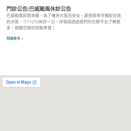
門診公告|巴威颱風休診公告
巴威颱風即將來襲，為了確保大家的安全，萊德美學牙醫配合政
府決策，7/11(六)休診一日。詳情請透過我們的社群平台了解更
多，提醒您做好防颱準備！
閱讀更多 »