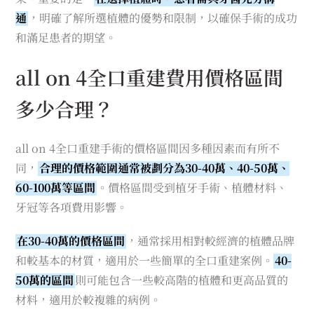
通
，明確了解所選植體的優勢和限制，以確保手術的成功
和滿足患者的期望。
all on 4全口重建費用價格區間
多少合理？
all on 4全口重建手術的價格區間因多種因素而有所不
同，
合理的價格範圍通常被劃分為30-40萬、40-50萬、
60-100萬等區間
。價格區間受到植牙手術、植體材料、
牙冠等各項費用影響。
在30-40萬的價格區間
，通常採用相對較經濟的植體品牌
和較基本的材質，適用於一些簡單的全口重建案例。
40-
50萬的區間
則可能包含一些較高階的植體和更高品質的
材料，適用於較複雜的病例。