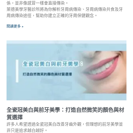
係，並非像感冒一樣會直接傳染。
萊德美學牙醫診所將為你解析牙周病傳染、牙周病傳染共食及牙
周病傳染途徑，幫助你建立正確的牙周保健觀念。
閱讀更多 »
全瓷冠美白與前牙美學：打造自然微笑的顏色與材
質選擇
許多人希望透過全瓷冠美白改善牙齒外觀，但理想的前牙美學並
非只是追求越白越好。