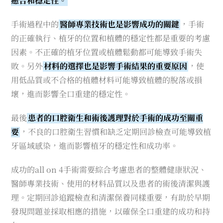
癒合和穩定性。
手術過程中的
醫師專業技術也是影響成功的關鍵
，手術
的正確執行、植牙的位置和植體的穩定性都是重要的考慮
因素。不正確的植牙位置或植體鬆動都可能導致手術失
敗。另外
材料的選擇也是影響手術結果的重要原因
，使
用低品質或不合格的植體材料可能導致植體的脫落或損
壞，進而影響全口重建的穩定性。
最後
患者的口腔衛生和術後護理對於手術的成功至關重
要
，不良的口腔衛生習慣和缺乏定期回診檢查可能導致植
牙區域感染，進而影響植牙的穩定性和成功率。
成功的all on 4手術需要綜合考慮患者的整體健康狀況、
醫師專業技術、使用的材料品質以及患者的術後清潔與護
理。定期回診追蹤檢查和清潔保養同樣重要，有助於早期
發現問題並採取相應的措施，以確保全口重建的成功和持