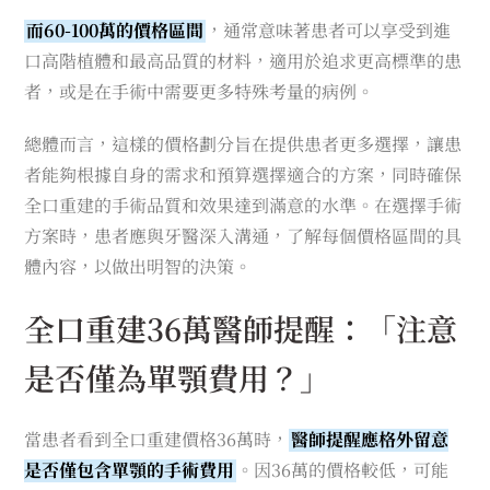
而60-100萬的價格區間
，通常意味著患者可以享受到進
口高階植體和最高品質的材料，適用於追求更高標準的患
者，或是在手術中需要更多特殊考量的病例。
總體而言，這樣的價格劃分旨在提供患者更多選擇，讓患
者能夠根據自身的需求和預算選擇適合的方案，同時確保
全口重建的手術品質和效果達到滿意的水準。在選擇手術
方案時，患者應與牙醫深入溝通，了解每個價格區間的具
體內容，以做出明智的決策。
全口重建36萬醫師提醒：「注意
是否僅為單顎費用？」
當患者看到全口重建價格36萬時，
醫師提醒應格外留意
是否僅包含單顎的手術費用
。因36萬的價格較低，可能