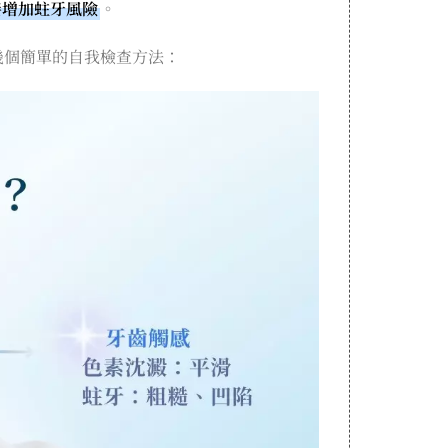
接增加蛀牙風險
。
幾個簡單的自我檢查方法：