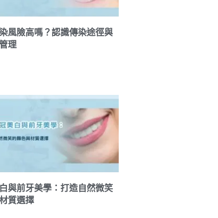
染風險高嗎？認識傳染途徑與
管理
白與前牙美學：打造自然微笑
材質選擇