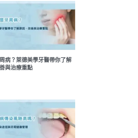
周病？萊德美學牙醫帶你了解
善與治療重點