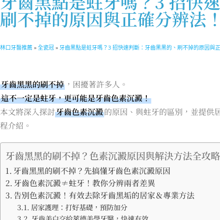
牙齒黑點是蛀牙嗎？3 招快
刷不掉的原因與正確分辨法
林口牙醫推薦
»
全瓷冠
»
牙齒黑點是蛀牙嗎？3 招快速判斷：牙齒黑黑的、刷不掉的原因與
牙齒黑黑的刷不掉
，困擾著許多人。
這不一定是蛀牙，更可能是牙齒色素沉澱！
本文將深入探討
牙齒色素沉澱
的原因、與蛀牙的區別，並提供
程介紹。
牙齒黑黑的刷不掉？色素沉澱原因與解決方法全攻略
牙齒黑黑的刷不掉？先搞懂牙齒色素沉澱原因
牙齒色素沉澱≠蛀牙！教你分辨兩者差異
告別色素沉澱！有效去除牙齒黑垢的居家＆專業方法
居家護理：打好基礎，預防加分
牙齒美白交給萊德美學牙醫，快速有效