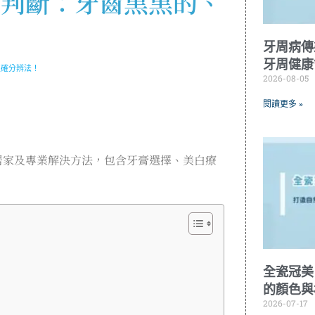
速判斷：牙齒黑黑的、
！
牙周病傳
牙周健康
正確分辨法！
2026-08-05
閱讀更多 »
居家及專業解決方法，包含牙膏選擇、美白療
全瓷冠美
的顏色與
2026-07-17