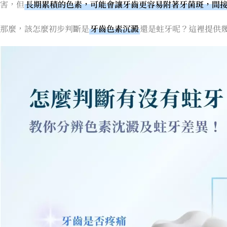
害，但
長期累積的色素，可能會讓牙齒更容易附著牙菌斑，間
那麼，該怎麼初步判斷是
牙齒色素沉澱
還是蛀牙呢？這裡提供