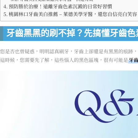
預防勝於治療！遠離牙齒色素沉澱的日常好習慣
桃園林口牙齒美白推薦 – 萊德美學牙醫，還您自信亮白笑容
牙齒黑黑的刷不掉？先搞懂牙齒色
您是否也曾疑惑，明明認真刷牙，牙齒上卻還是有黑黑的痕跡，
這時候，您需要先了解，這些惱人的黑色區塊，很有可能是
牙