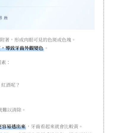
附著，形成肉眼可見的色斑或色塊。
質，導致牙齒外觀變色
。
因素：
、紅酒呢？
就難以清除。
更容易透出來
，牙齒看起來就會比較黃。