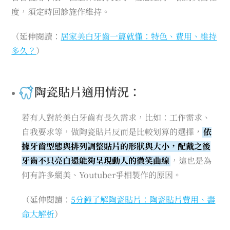
度，須定時回診施作維持。
（延伸閱讀：
居家美白牙齒一篇就懂：特色、費用、維持
多久？
）
陶瓷貼片適用情況：
若有人對於美白牙齒有長久需求，比如：工作需求、
自我要求等，做陶瓷貼片反而是比較划算的選擇，
依
據牙齒型態與排列調整貼片的形狀與大小，配戴之後
牙齒不只亮白還能夠呈現動人的微笑曲線
，這也是為
何有許多網美、Youtuber爭相製作的原因。
（延伸閱讀：
5分鐘了解陶瓷貼片：陶瓷貼片費用、壽
命大解析
）