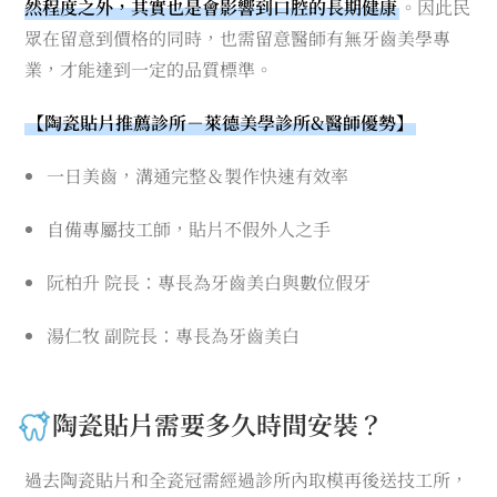
然程度之外，其實也是會影響到口腔的長期健康
。因此民
眾在留意到價格的同時，也需留意醫師有無牙齒美學專
業，才能達到一定的品質標準。
【陶瓷貼片推薦診所－萊德美學診所&醫師優勢】
一日美齒，溝通完整＆製作快速有效率
自備專屬技工師，貼片不假外人之手
阮柏升 院長：專長為牙齒美白與數位假牙
湯仁牧 副院長：專長為牙齒美白
陶瓷貼片需要多久時間安裝？
過去陶瓷貼片和全瓷冠需經過診所內取模再後送技工所，