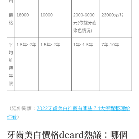
劑
價
18000
10000
2000-6000
23000元/片
格
元(依據牙齒
染色情況)
平
1.5年~2年
1.5年~2年
1年~1.5年
7年-10年
均
維
持
年
限
（延伸閱讀：
2022牙齒美白推薦有哪些？4大療程整理給
你看
）
牙齒美白價格dcard熱議：哪個