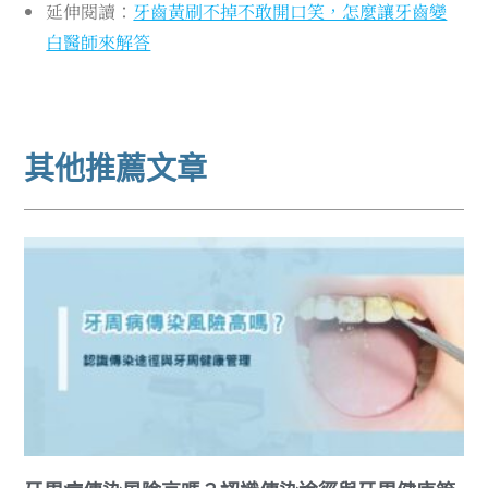
延伸閱讀：
牙齒黃刷不掉不敢開口笑，怎麼讓牙齒變
白醫師來解答
其他推薦文章