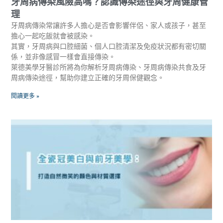
牙周病傳染風險高嗎？認識傳染途徑與牙周健康管
理
牙周病傳染常讓許多人擔心是否會影響伴侶、家人或孩子，甚至
擔心一起吃飯就會被感染。
其實，牙周病與口腔細菌、個人口腔清潔及免疫狀況都有密切關
係，並非像感冒一樣會直接傳染。
萊德美學牙醫診所將為你解析牙周病傳染、牙周病傳染共食及牙
周病傳染途徑，幫助你建立正確的牙周保健觀念。
閱讀更多 »