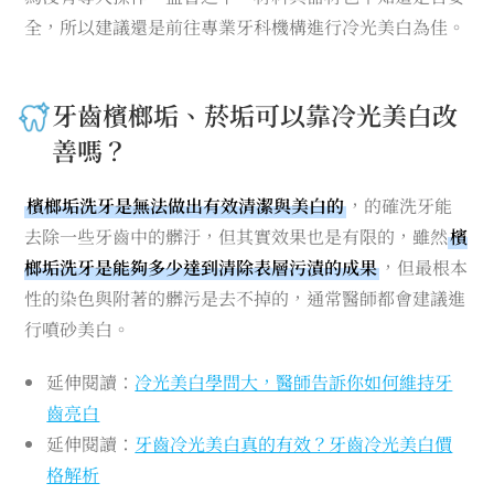
全，所以建議還是前往專業牙科機構進行冷光美白為佳。
牙齒檳榔垢、菸垢可以靠冷光美白改
善嗎？
檳榔垢洗牙是無法做出有效清潔與美白的
，的確洗牙能
去除一些牙齒中的髒汙，但其實效果也是有限的，雖然
檳
榔垢洗牙是能夠多少達到清除表層污漬的成果
，但最根本
性的染色與附著的髒污是去不掉的，通常醫師都會建議進
行噴砂美白。
延伸閱讀：
冷光美白學問大，醫師告訴你如何維持牙
齒亮白
延伸閱讀：
牙齒冷光美白真的有效？牙齒冷光美白價
格解析