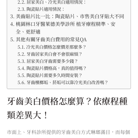
居家美白、冷光美白適用情況：
陶瓷貼片適用情況：
美齒貼片比一比：陶瓷貼片、市售美白牙貼大不同
桃園林口牙醫萊德美學診所 植牙療程精準、安
全、更舒適
其他有關牙齒美白費用的常見QA
冷光美白價格怎麼價差那麼多？
牙齒居家美白會不會很麻煩？
居家美白牙齒需要多少錢？
陶瓷貼片價格高，真的值得嗎？
陶瓷貼片需要多久時間安裝？
牙齒檳榔垢、菸垢可以靠冷光美白改善嗎？
牙齒美白價格怎麼算？依療程種
類差異大！
市面上、牙科診所提供的牙齒美白方式琳瑯滿目，而每個