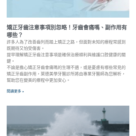
矯正牙齒注意事項別忽略！牙齒會痛嗎、副作用有
哪些？
許多人為了改善齒列而踏上矯正之路，但面對未知的療程常感到
既期待又怕受傷害。
提早理解矯正牙齒注意事項是確保治療順利與維護口腔健康的關
鍵。
不論是擔心矯正牙齒會痛嗎的生理不適，或是憂慮有哪些常見的
矯正牙齒副作用，萊德美學牙醫診所將由專業牙醫師為您解析，
幫助您在變美的療程中更加安心。
閱讀更多 »