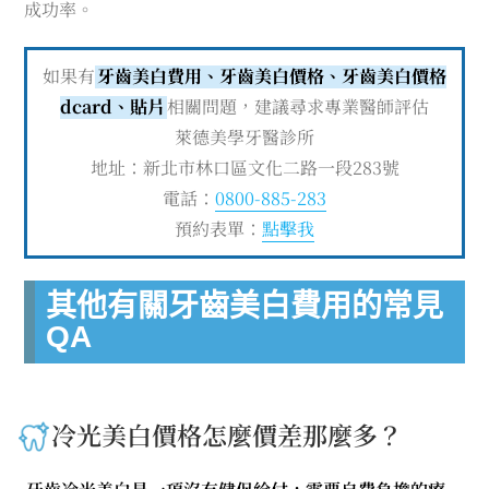
成功率。
如果有
牙齒美白費用、牙齒美白價格、牙齒美白價格
dcard、貼片
相關問題，建議尋求專業醫師評估
萊德美學牙醫診所
地址：新北市林口區文化二路一段283號
電話：
0800-885-283
預約表單：
點擊我
其他有關牙齒美白費用的常見
QA
冷光美白價格怎麼價差那麼多？