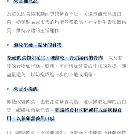
營養補充品
為避免因食物限制而導致營養不足，可適量補充高蛋白
粉、奶類製品或市售的均衡營養飲品，補充維生素和礦物
質，維持身體的正常運作。
避免堅硬、黏牙的食物
堅硬的食物如花生、硬餅乾、骨頭湯內的骨肉
，以及黏
牙的食物如年糕、麻糬，可能增加牙齒或牙床的負擔，應
盡量避免，以防造成進一步的不適或損傷。
營養小提醒
即使改變飲食，也要注意營養均衡，確保攝取足夠的蛋白
質、纖維和微量元素。
建議將食材切碎或打成泥狀後食
用，以兼顧營養與口感
。
用心調整飲食，不僅能讓生活更舒適，也能幫助身體保持