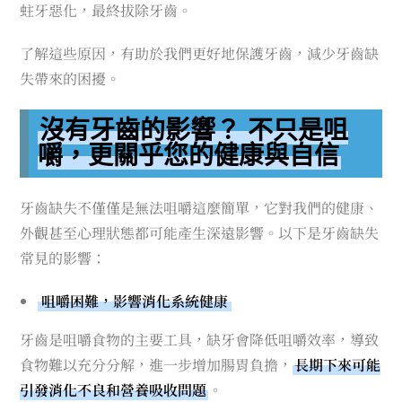
蛀牙惡化，最終拔除牙齒。
了解這些原因，有助於我們更好地保護牙齒，減少牙齒缺
失帶來的困擾。
沒有牙齒的影響？ 不只是咀
嚼，更關乎您的健康與自信
牙齒缺失不僅僅是無法咀嚼這麼簡單，它對我們的健康、
外觀甚至心理狀態都可能產生深遠影響。以下是牙齒缺失
常見的影響：
咀嚼困難，影響消化系統健康
牙齒是咀嚼食物的主要工具，缺牙會降低咀嚼效率，導致
食物難以充分分解，進一步增加腸胃負擔，
長期下來可能
引發消化不良和營養吸收問題
。