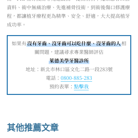
資料、術中無痛治療、先進補骨技術，到術後傷口修護療
程，都讓植牙療程更為精準、安全、舒適，大大提高植牙
成功率。
如果有
沒有牙齒、沒牙齒可以吃什麼、沒牙齒的人
相
關問題，建議尋求專業醫師評估
萊德美學牙醫診所
地址：新北市林口區文化二路一段283號
電話：
0800-885-283
預約表單：
點擊我
其他推薦文章