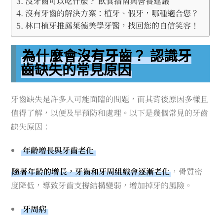
沒牙齒可以吃什麼？ 飲食指南與營養建議
沒有牙齒的解決方案：植牙、假牙，哪種適合您？
林口植牙推薦萊德美學牙醫，找回您的自信笑容！
為什麼會沒有牙齒？ 認識牙
齒缺失的常見原因
牙齒缺失是許多人可能面臨的問題，而其背後原因多樣且
值得了解，以便及早預防和處理。以下是幾個常見的牙齒
缺失原因：
年齡增長與牙齒老化
隨著年齡的增長，牙齒和牙周組織會逐漸老化
，骨質密
度降低，導致牙齒支撐結構變弱，增加掉牙的風險。
牙周病