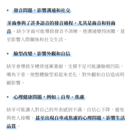
發音問題，影響溝通和社交
牙齒參與了許多語音的發音過程，尤其是齒音和唇齒
音
。缺少牙齒可能導致發音不清晰，使溝通變得困難，甚
至影響人際關係和社交生活。
臉型改變，影響外觀和自信
缺牙會導致牙槽骨逐漸萎縮，支撐不足可能讓臉頰凹陷，
嘴角下垂，使整體臉型看起來老化，對外觀和自信造成明
顯影響。
心理健康問題，例如：自卑、焦慮
缺牙可能讓人對自己的外表感到不滿，自信心下降，避免
與他人接觸，
甚至出現自卑或焦慮的心理問題，影響生活
品質
。