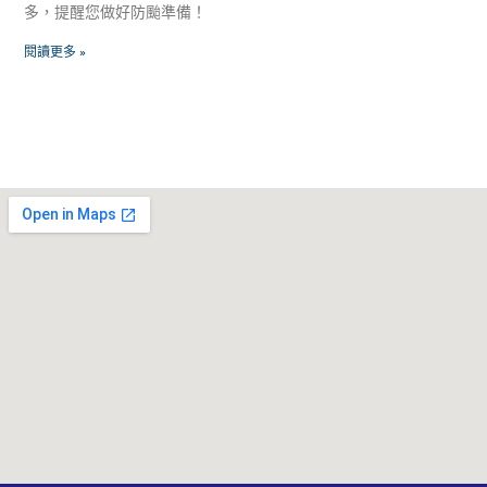
多，提醒您做好防颱準備！
閱讀更多 »