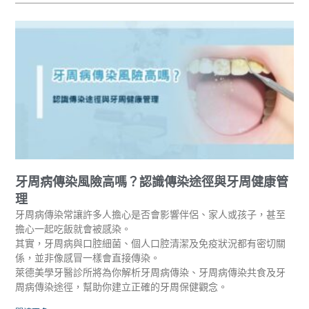
牙周病傳染風險高嗎？認識傳染途徑與牙周健康管
理
牙周病傳染常讓許多人擔心是否會影響伴侶、家人或孩子，甚至
擔心一起吃飯就會被感染。
其實，牙周病與口腔細菌、個人口腔清潔及免疫狀況都有密切關
係，並非像感冒一樣會直接傳染。
萊德美學牙醫診所將為你解析牙周病傳染、牙周病傳染共食及牙
周病傳染途徑，幫助你建立正確的牙周保健觀念。