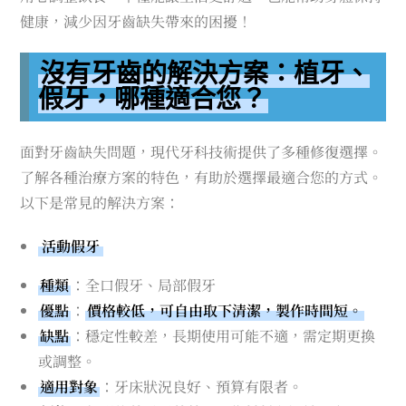
健康，減少因牙齒缺失帶來的困擾！
沒有牙齒的解決方案：植牙、
假牙，哪種適合您？
面對牙齒缺失問題，現代牙科技術提供了多種修復選擇。
了解各種治療方案的特色，有助於選擇最適合您的方式。
以下是常見的解決方案：
活動假牙
種類
：全口假牙、局部假牙
優點
：
價格較低，可自由取下清潔，製作時間短。
缺點
：穩定性較差，長期使用可能不適，需定期更換
或調整。
適用對象
：牙床狀況良好、預算有限者。