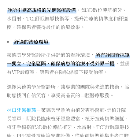
診所引進高規格的先進醫療設備
，如3D數位導航植牙、
水雷射、TCI舒眠鎮靜技術等，提升治療的精準度和舒適
度，確保患者獲得最佳的治療效果。
舒適的治療環境
萊德美學牙醫診所提供舒適的看診環境，
所有診間皆採單
一獨立、完全區隔，確保病患的治療不受外界干擾
，並備
有VIP診療室，讓患者在隱私保護下接受治療。
選擇萊德美學牙醫診所，讓專業的團隊與先進的技術，協
助您找回自信笑容，享受高品質的口腔醫療服務。
林口牙醫推薦
－萊德美學診所由植牙專科醫師-阮柏升院
長領軍，阮院長臨床植牙經驗豐富、植牙技術精準細膩，
植牙手術搭配3D數位導航植牙、水雷射、TCI舒眠鎮靜技
術、PRF補骨技術等先進設備，從術前精準蒐集患者口腔