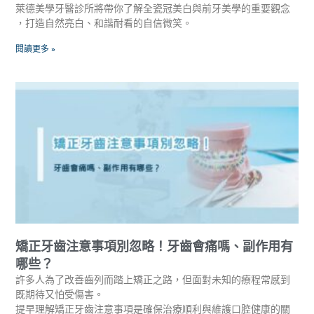
萊德美學牙醫診所將帶你了解全瓷冠美白與前牙美學的重要觀念
，打造自然亮白、和諧耐看的自信微笑。
閱讀更多 »
矯正牙齒注意事項別忽略！牙齒會痛嗎、副作用有
哪些？
許多人為了改善齒列而踏上矯正之路，但面對未知的療程常感到
既期待又怕受傷害。
提早理解矯正牙齒注意事項是確保治療順利與維護口腔健康的關