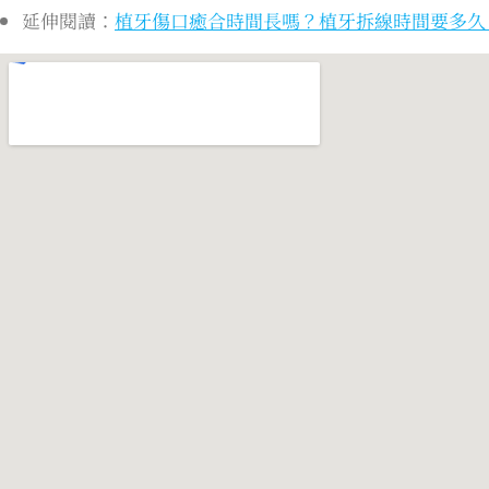
延伸閱讀：
植牙傷口癒合時間長嗎？植牙拆線時間要多久