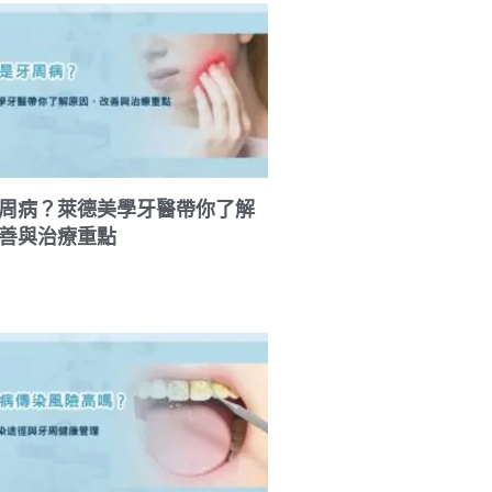
周病？萊德美學牙醫帶你了解
善與治療重點