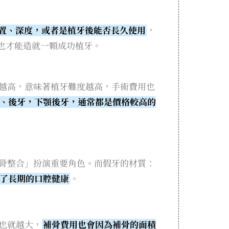
置、深度，或者是植牙後能否長久使用
，
也才能造就一顆成功植牙。
越高，意味著植牙難度越高，手術費用也
、後牙，下顎後牙，通常都是價格較高的
骨整合」扮演重要角色。而假牙的材質：
了長期的口腔健康
。
也就越大，
補骨費用也會因為補骨的面積