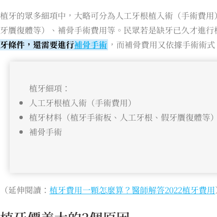
植牙的眾多細項中，大略可分為人工牙根植入術（手術費用
牙贋復體等）、補骨手術費用等。民眾若是缺牙已久才進行
牙條件，還需要進行
補骨手術
，而補骨費用又依據手術術式
植牙細項：
人工牙根植入術（手術費用）
植牙材料（植牙手術板、人工牙根、假牙贋復體等
補骨手術
（延伸閱讀：
植牙費用一顆怎麼算？醫師解答2022植牙費用