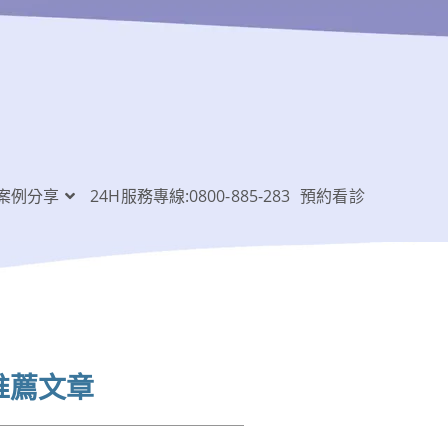
案例分享
24H服務專線:0800-885-283
預約看診
推薦文章