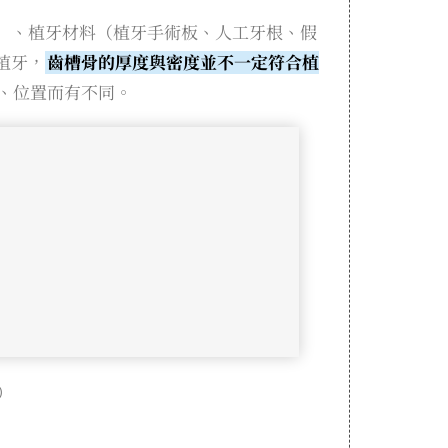
）、植牙材料（植牙手術板、人工牙根、假
植牙，
齒槽骨的厚度與密度並不一定符合植
、位置而有不同。
）
）