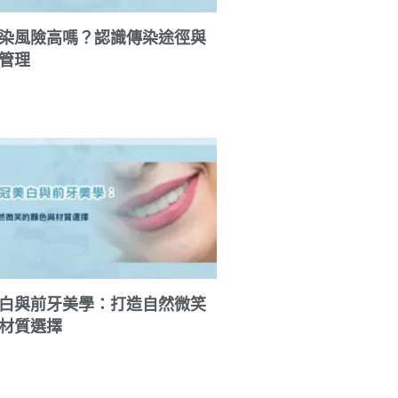
染風險高嗎？認識傳染途徑與
管理
白與前牙美學：打造自然微笑
材質選擇