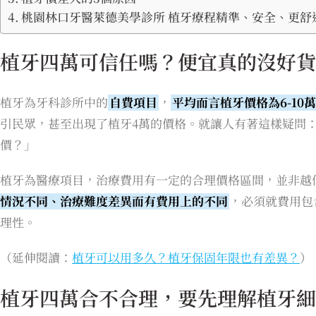
桃園林口牙醫萊德美學診所 植牙療程精準、安全、更舒
植牙四萬可信任嗎？便宜真的沒好貨
植牙為牙科診所中的
自費項目
，
平均而言植牙價格為6-10萬
引民眾，甚至出現了植牙4萬的價格。就讓人有著這樣疑問
價？」
植牙為醫療項目，治療費用有一定的合理價格區間，並非越
情況不同、治療難度差異而有費用上的不同
，必須就費用包
理性。
（延伸閱讀：
植牙可以用多久？植牙保固年限也有差異？
）
植牙四萬合不合理，要先理解植牙細