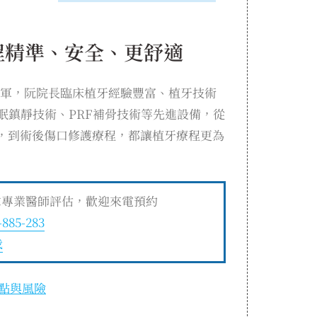
程精準、安全、更舒適
領軍，阮院長臨床植牙經驗豐富、植牙技術
眠鎮靜技術、PRF補骨技術等先進設備，從
，到術後傷口修護療程，都讓植牙療程更為
求專業醫師評估，歡迎來電預約
-885-283
我
點與風險