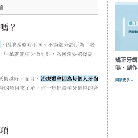
適
嗎？
，因地區略有不同。不過部分診所為了吸
：「4萬就能植牙做到好，為何還要選擇高
矯正牙齒
嗎、副作
低價越好。而且，
治療還會因為每個人牙齒
閱讀更多 »
含的項目來了解，進一步推論植牙價格的合
項