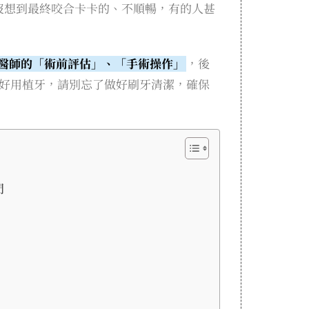
沒想到最終咬合卡卡的、不順暢，有的人甚
醫師的「術前評估」、「手術操作」
，後
好用植牙，請別忘了做好刷牙清潔，確保
門