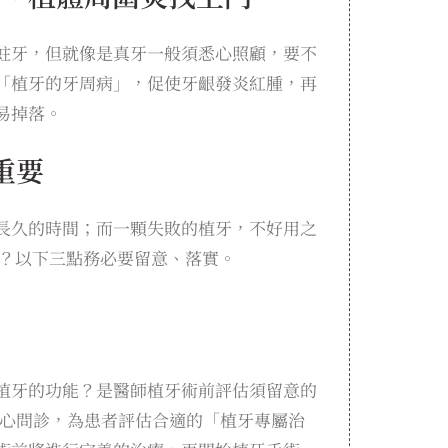
蛀牙，但就像是真牙一般須悉心照顧，要不
「植牙的牙周病」，促使牙齦發炎紅腫，再
易掉落。
重要
長久的時間；而一顆失敗的植牙，不好用之
？以下三點務必要留意、落實。
植牙的功能？是醫師植牙術前評估須留意的
細心問診，為患者評估合適的「植牙專屬治