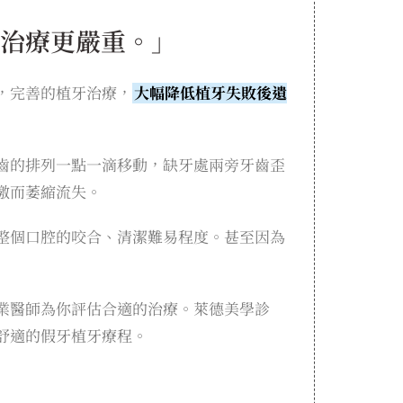
治療更嚴重。」
，完善的植牙治療，
大幅降低植牙失敗後遺
齒的排列一點一滴移動，缺牙處兩旁牙齒歪
激而萎縮流失。
整個口腔的咬合、清潔難易程度。甚至因為
業醫師為你評估合適的治療。萊德美學診
舒適的假牙植牙療程。