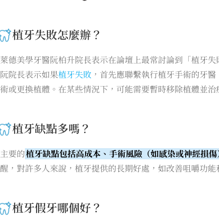
植牙失敗怎麼辦？
萊德美學牙醫阮柏升院長表示在論壇上最常討論到「植牙失
阮院長表示如果
植牙失敗
，首先應聯繫執行植牙手術的牙醫
術或更換植體。在某些情況下，可能需要暫時移除植體並治
植牙缺點多嗎？
主要的
植牙缺點包括高成本、手術風險（如感染或神經損傷
醒，對許多人來說，植牙提供的長期好處，如改善咀嚼功能
植牙假牙哪個好？