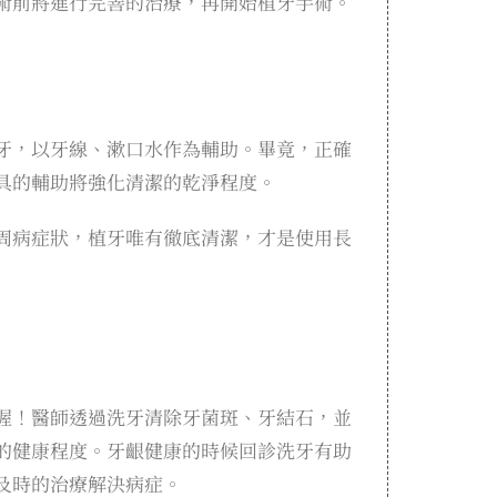
術前將進行完善的治療，再開始植牙手術。
牙，以牙線、漱口水作為輔助。畢竟，正確
工具的輔助將強化清潔的乾淨程度。
周病症狀，植牙唯有徹底清潔，才是使用長
喔！醫師透過洗牙清除牙菌斑、牙結石，並
的健康程度。牙齦健康的時候回診洗牙有助
及時的治療解決病症。