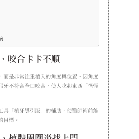
適
確、咬合卡卡不順
，而是非常注重植入的角度與位置。因角度
假牙不符合全口咬合，使人吃起東西「怪怪
工具「植牙導引版」的輔助，使醫師術前能
的目標。
潔、植體周圍炎找上門