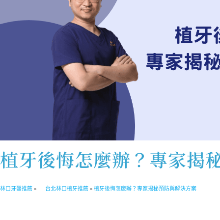
植牙後悔怎麼辦？專家揭
林口牙醫推薦
»
台北林口植牙推薦
»
植牙後悔怎麼辦？專家揭秘預防與解決方案