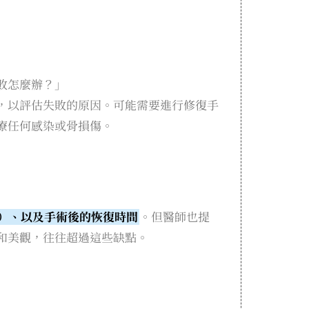
敗怎麼辦？」
，以評估失敗的原因。可能需要進行修復手
療任何感染或骨損傷。
）、以及手術後的恢復時間
。但醫師也提
和美觀，往往超過這些缺點。