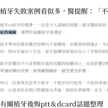
植牙失敗案例看似多，醫提醒：「不
植牙vs缺牙的選擇，一直是令人頭痛的問題。植牙醫師說到
症的風險
，還帶你遠離缺牙後遺症。
缺牙帶來的傷害雖然短期內不會顯現，但隨著時間過去，牙
斜、對向牙齒向下生長，甚至齒槽骨都會因為少了牙根的刺
缺牙影響的不只是單顆牙齒的美觀與咀嚼而已，而是影響到
單邊咀嚼的習慣，連帶顳顎關節、臉型遭受影響。
所以，民眾與其思考不植牙、不假牙的可能性，不妨找尋專
所，以患者的長期口腔健康為考量，提供民眾精準、安全、
有關植牙後悔ptt＆dcard話題整理