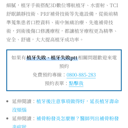
細膩，植牙手術搭配3D數位導航植牙、水雷射、TCI
舒眠鎮靜技術、PRF補骨技術等先進設備，從術前精
準蒐集患者口腔資料、術中無痛治療、先進補骨技
術，到術後傷口修護療程，都讓植牙療程更為精準、
安全、舒適，大大提高植牙成功率。
如果有
植牙失敗、植牙失敗ptt
相關問題歡迎來電
預約
免費預約專線：
0800-885-283
預約表單：
點擊我
延伸閱讀：
植牙後注意事項做得好，延長植牙壽命
沒煩惱
延伸閱讀：
補骨粉發炎怎麼辦？醫師列出補骨粉發
炎症狀