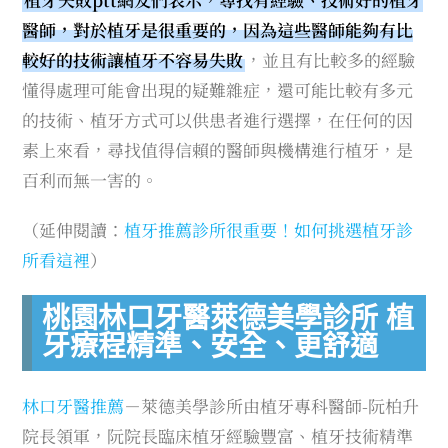
醫師，對於植牙是很重要的，因為這些醫師能夠有比
較好的技術讓植牙不容易失敗
，並且有比較多的經驗
懂得處理可能會出現的疑難雜症，還可能比較有多元
的技術、植牙方式可以供患者進行選擇，在任何的因
素上來看，尋找值得信賴的醫師與機構進行植牙，是
百利而無一害的。
（延伸閱讀：
植牙推薦診所很重要！如何挑選植牙診
所看這裡
）
桃園林口牙醫萊德美學診所 植
牙療程精準、安全、更舒適
林口牙醫推薦
－萊德美學診所由植牙專科醫師-阮柏升
院長領軍，阮院長臨床植牙經驗豐富、植牙技術精準