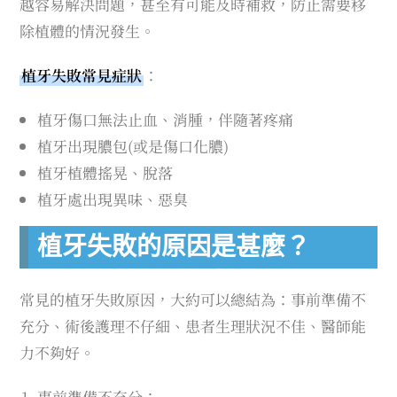
越容易解決問題，甚至有可能及時補救，防止需要移
除植體的情況發生。
植牙失敗常見症狀
：
植牙傷口無法止血、消腫，伴隨著疼痛
植牙出現膿包(或是傷口化膿)
植牙植體搖晃、脫落
植牙處出現異味、惡臭
植牙失敗的原因是甚麼？
常見的植牙失敗原因，大約可以總結為：事前準備不
充分、術後護理不仔細、患者生理狀況不佳、醫師能
力不夠好。
事前準備不充分：