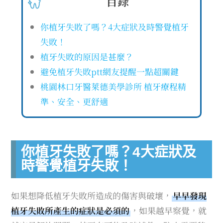
目錄
你植牙失敗了嗎？4大症狀及時警覺植牙
失敗！
植牙失敗的原因是甚麼？
避免植牙失敗ptt網友提醒一點超關鍵
桃園林口牙醫萊德美學診所 植牙療程精
準、安全、更舒適
你植牙失敗了嗎？4大症狀及
時警覺植牙失敗！
如果想降低植牙失敗所造成的傷害與破壞，
早早發現
植牙失敗所產生的症狀是必須的
，如果越早察覺，就