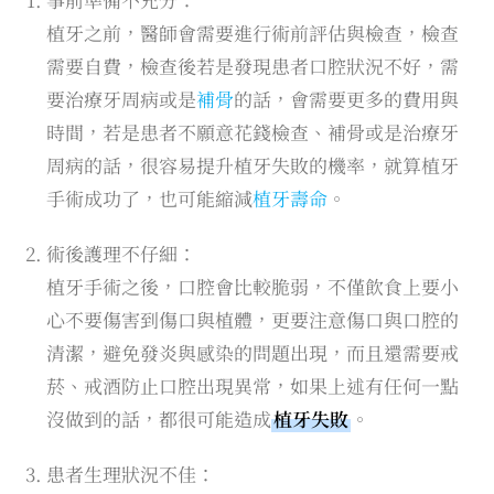
植牙之前，醫師會需要進行術前評估與檢查，檢查
需要自費，檢查後若是發現患者口腔狀況不好，需
要治療牙周病或是
補骨
的話，會需要更多的費用與
時間，若是患者不願意花錢檢查、補骨或是治療牙
周病的話，很容易提升植牙失敗的機率，就算植牙
手術成功了，也可能縮減
植牙壽命
。
術後護理不仔細：
植牙手術之後，口腔會比較脆弱，不僅飲食上要小
心不要傷害到傷口與植體，更要注意傷口與口腔的
清潔，避免發炎與感染的問題出現，而且還需要戒
菸、戒酒防止口腔出現異常，如果上述有任何一點
沒做到的話，都很可能造成
植牙失敗
。
患者生理狀況不佳：