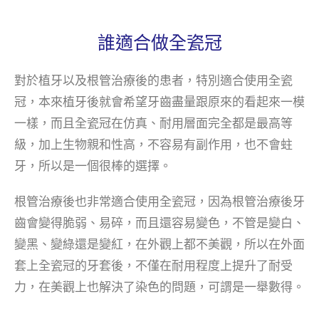
誰適合做全瓷冠
對於植牙以及根管治療後的患者，特別適合使用全瓷
冠，本來植牙後就會希望牙齒盡量跟原來的看起來一模
一樣，而且全瓷冠在仿真、耐用層面完全都是最高等
級，加上生物親和性高，不容易有副作用，也不會蛀
牙，所以是一個很棒的選擇。
根管治療後也非常適合使用全瓷冠，因為根管治療後牙
齒會變得脆弱、易碎，而且還容易變色，不管是變白、
變黑、變綠還是變紅，在外觀上都不美觀，所以在外面
套上全瓷冠的牙套後，不僅在耐用程度上提升了耐受
力，在美觀上也解決了染色的問題，可謂是一舉數得。