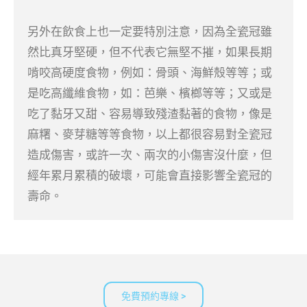
另外在飲食上也一定要特別注意，因為全瓷冠雖
然比真牙堅硬，但不代表它無堅不摧，如果長期
啃咬高硬度食物，例如：骨頭、海鮮殼等等；或
是吃高纖維食物，如：芭樂、檳榔等等；又或是
吃了黏牙又甜、容易導致殘渣黏著的食物，像是
麻糬、麥芽糖等等食物，以上都很容易對全瓷冠
造成傷害，或許一次、兩次的小傷害沒什麼，但
經年累月累積的破壞，可能會直接影響全瓷冠的
壽命。
免費預約專線 >