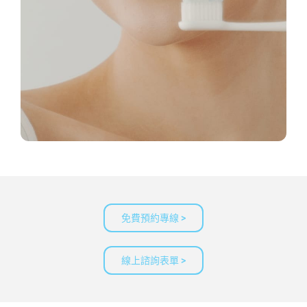
免費預約專線 >
線上諮詢表單 >