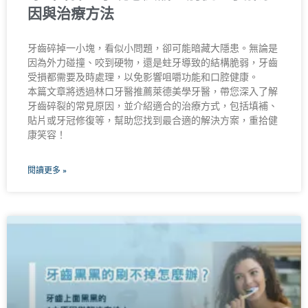
因與治療方法
牙齒碎掉一小塊，看似小問題，卻可能暗藏大隱患。無論是
因為外力碰撞、咬到硬物，還是蛀牙導致的結構脆弱，牙齒
受損都需要及時處理，以免影響咀嚼功能和口腔健康。
本篇文章將透過林口牙醫推薦萊德美學牙醫，帶您深入了解
牙齒碎裂的常見原因，並介紹適合的治療方式，包括填補、
貼片或牙冠修復等，幫助您找到最合適的解決方案，重拾健
康笑容！
閱讀更多 »