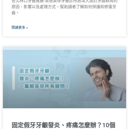
台北林口牙醫推薦-萊德美學牙醫診所將深入探討牙齒缺角的
原因、影響以及處理方式，幫助讀者了解如何保護和修復牙
齒。
閱讀更多 »
固定假牙牙齦發炎、疼痛怎麼辦？10個