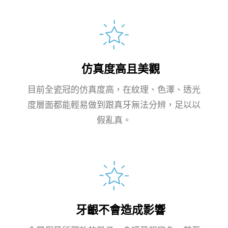
仿真度高且美觀
目前全瓷冠的仿真度高，在紋理、色澤、透光
度層面都能輕易做到跟真牙無法分辨，足以以
假亂真。
牙齦不會造成影響