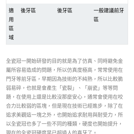
適
後牙區
後牙區
一般建議前牙
用
區
區
域
全瓷冠一開始研發的目的就是為了仿真、同時避免金
屬所容易造成的問題，所以仿真度極高，常常使用在
門牙等前牙區，早期因為技術的不純熟，所以比較脆
弱易碎，也就是會產生「瓷裂」、「崩瓷」等等問
題，在使用上還是比較沒那麼安心，通常會使用在咬
合力比較弱的區塊，但是現在技術已經進步，除了在
追求美觀這一塊之外，也開始追求耐用與耐受力，所
以全瓷冠也多了一些不同的種類，硬度也開始提升，
現在的全瓷冠硬度早已超過人的真牙了。