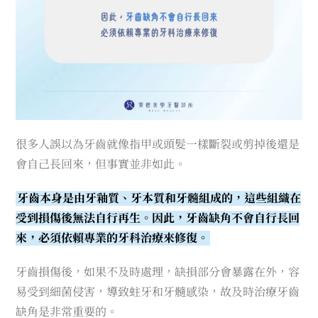
很多人誤以為牙齒就像指甲或頭髮一樣斷裂或剪掉後還是
會自己長回來，但事實並非如此。
牙齒本身是由牙釉質、牙本質和牙髓組成的，這些組織在
受到損傷後無法自行再生。因此，牙齒缺角不會自行長回
來，必須依賴專業的牙科治療來修復。
牙齒損傷後，如果不及時處理，缺損部分會暴露在外，容
易受到細菌侵害，導致蛀牙和牙髓感染，故及時治療牙齒
缺角是非常重要的。