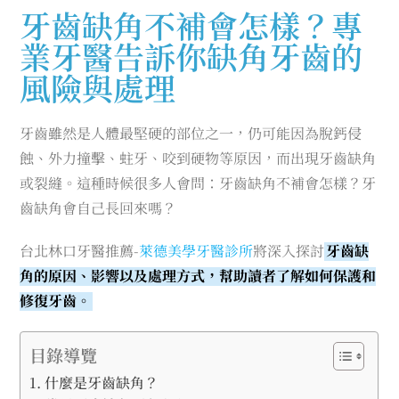
牙齒缺角不補會怎樣？專
業牙醫告訴你缺角牙齒的
風險與處理
牙齒雖然是人體最堅硬的部位之一，仍可能因為脫鈣侵
蝕、外力撞擊、蛀牙、咬到硬物等原因，而出現牙齒缺角
或裂縫。這種時候很多人會問：牙齒缺角不補會怎樣？牙
齒缺角會自己長回來嗎？
台北林口牙醫推薦-
萊德美學牙醫診所
將深入探討
牙齒缺
角的原因、影響以及處理方式，幫助讀者了解如何保護和
修復牙齒。
目錄導覽
什麼是牙齒缺角？