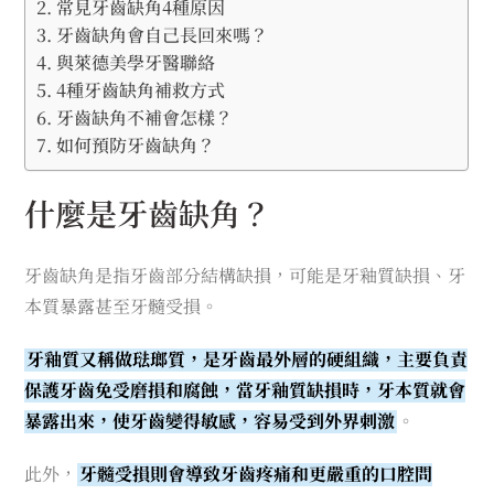
常見牙齒缺角4種原因
牙齒缺角會自己長回來嗎？
與萊德美學牙醫聯絡
4種牙齒缺角補救方式
牙齒缺角不補會怎樣？
如何預防牙齒缺角？
什麼是牙齒缺角？
牙齒缺角是指牙齒部分結構缺損，可能是牙釉質缺損、牙
本質暴露甚至牙髓受損。
牙釉質又稱做琺瑯質，是牙齒最外層的硬組織，主要負責
保護牙齒免受磨損和腐蝕，當牙釉質缺損時，牙本質就會
暴露出來，使牙齒變得敏感，容易受到外界刺激
。
此外，
牙髓受損則會導致牙齒疼痛和更嚴重的口腔問