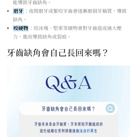
能導致牙齒缺角。
磨牙
：夜間磨牙或緊咬牙齒會逐漸磨損牙釉質，導致
缺角。
咬硬物
：咬冰塊、堅果等硬物會對牙齒造成過大壓
力，進而導致缺角或裂痕。
牙齒缺角會自己長回來嗎？