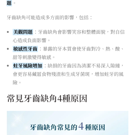
題
。
牙齒缺角可能造成多方面的影響，包括：
美觀問題
：牙齒缺角會影響笑容和整體面貌，對自信
心造成負面影響。
敏感性牙齒
：暴露的牙本質會使牙齒對冷、熱、酸、
甜等刺激變得敏感。
蛀牙風險增加
：缺損的牙齒因為清潔不易深入隙縫，
會更容易藏匿食物殘渣和生成牙菌斑，增加蛀牙的風
險。
常見牙齒缺角4種原因