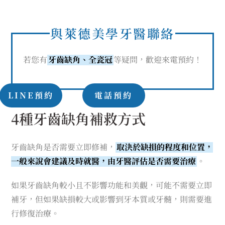
與萊德美學牙醫聯絡
若您有
牙齒缺角、全瓷冠
等疑問，歡迎來電預約！
LINE預約
電話預約
4種牙齒缺角補救方式
牙齒缺角是否需要立即修補，
取決於缺損的程度和位置，
一般來說會建議及時就醫，由牙醫評估是否需要治療
。
如果牙齒缺角較小且不影響功能和美觀，可能不需要立即
補牙，但如果缺損較大或影響到牙本質或牙髓，則需要進
行修復治療。