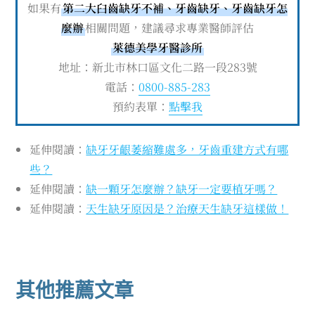
如果有
第二大臼齒缺牙不補、牙齒缺牙、牙齒缺牙怎
麼辦
相關問題，建議尋求專業醫師評估
萊德美學牙醫診所
地址：新北市林口區文化二路一段283號
電話：
0800-885-283
預約表單：
點擊我
延伸閱讀：
缺牙牙齦萎縮難處多，牙齒重建方式有哪
些？
延伸閱讀：
缺一顆牙怎麼辦？缺牙一定要植牙嗎？
延伸閱讀：
天生缺牙原因是？治療天生缺牙這樣做！
其他推薦文章