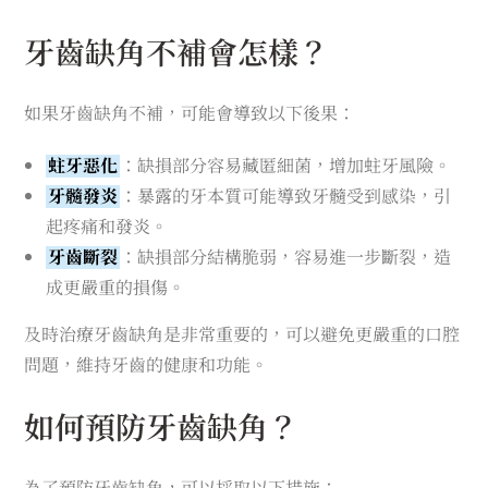
牙齒缺角不補會怎樣？
如果牙齒缺角不補，可能會導致以下後果：
蛀牙惡化
：缺損部分容易藏匿細菌，增加蛀牙風險。
牙髓發炎
：暴露的牙本質可能導致牙髓受到感染，引
起疼痛和發炎。
牙齒斷裂
：缺損部分結構脆弱，容易進一步斷裂，造
成更嚴重的損傷。
及時治療牙齒缺角是非常重要的，可以避免更嚴重的口腔
問題，維持牙齒的健康和功能。
如何預防牙齒缺角？
為了預防牙齒缺角，可以採取以下措施：