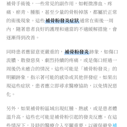
補骨手術後，一些常見的副作用，如輕微滲血、疼
痛、瘀青、腫脹，甚至少量的骨粉掉落，都屬於正常
的術後現象。這些
補骨粉發炎症狀
通常在術後一周
內，隨著患者良好的護理和適當的不適緩解措施，會
逐漸得到改善。
同時患者應留意更嚴重的，
補骨粉發炎
跡象，如傷口
流膿、散發惡臭、劇烈持續的疼痛，或是傷口經過一
周後仍未癒合的情況。這些可能是「補骨粉發炎」的
明顯跡象，指示著可能的感染或其他併發症。如果出
現這些症狀，患者應立即尋求醫療協助，以免情況惡
化。
另外，如果補骨粉區域出現紅腫、熱感，或是患者體
溫升高，這些也可能是補骨粉引起的發炎反應。在這
些情況下，及時的醫療介入至關重要，以確保避免
補