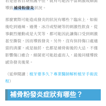
若是患者自身照護不佳，就有可能因不當刺激或細菌
導致
補骨粉發炎
狀況。
那麼實際可能造成發炎的狀況有哪些？臨床上，如術
後吃到過辣、過燙、冰冷或堅硬等的刺激性飲食，從
事劇烈運動或是大笑等，都可能因此讓傷口受到刺激
甚至撕裂，因而導致發炎。另外，沒有保持傷口處適
當的清潔，或是抽菸，也都是補骨術後的大忌，不僅
影響傷口癒合，細菌更可能趁虛而入，最後同樣導致
感染發炎後果。
（延伸閱讀：
植牙要多久？專業醫師解析植牙手術流
程
）
補骨粉發炎症狀有哪些？