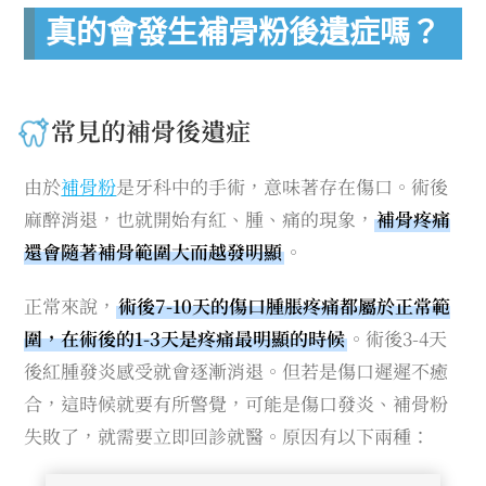
真的會發生補骨粉後遺症嗎？
常見的補骨後遺症
由於
補骨粉
是牙科中的手術，意味著存在傷口。術後
麻醉消退，也就開始有紅、腫、痛的現象，
補骨疼痛
還會隨著補骨範圍大而越發明顯
。
正常來說，
術後7-10天的傷口腫脹疼痛都屬於正常範
圍，在術後的1-3天是疼痛最明顯的時候
。術後3-4天
後紅腫發炎感受就會逐漸消退。但若是傷口遲遲不癒
合，這時候就要有所警覺，可能是傷口發炎、補骨粉
失敗了，就需要立即回診就醫。原因有以下兩種：