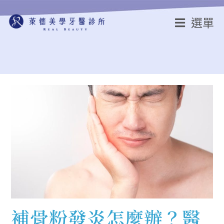
選單
補骨粉發炎怎麼辦？醫