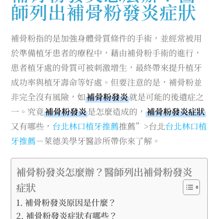
師列出補骨粉發炎症狀
補骨粉指的是加強身體骨質條件的手術，並經常被用
於準備植牙患者的療程中，藉由補骨粉手術的進行，
患者植牙處的骨質可被刺激增生，最終帶來提升植牙
成功率與植牙壽命等好處。但要注意的是，補骨粉並
非完全沒有風險，如
補骨粉發炎
就是可能的後遺症之
一。究竟
補骨粉發炎
是怎麼造成的，
補骨粉發炎症狀
又有哪些，
台北林口植牙推薦
推薦”>台北
台北林口植
牙推薦
－萊德美學牙醫診所帶你來了解。
補骨粉發炎怎麼辦？醫師列出補骨粉發炎
症狀
補骨粉發炎原因是什麼？
補骨粉發炎症狀有哪些？