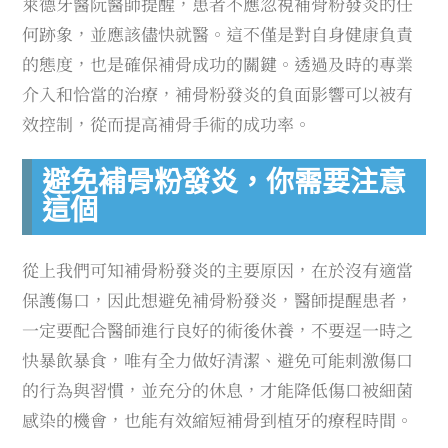
萊德牙醫阮醫師提醒，患者不應忽視補骨粉發炎的任
何跡象，並應該儘快就醫。這不僅是對自身健康負責
的態度，也是確保補骨成功的關鍵。透過及時的專業
介入和恰當的治療，
補骨粉發炎的負面影響可以被有
效控制，從而提高補骨手術的成功率。
避免補骨粉發炎，你需要注意
這個
從上我們可知補骨粉發炎的主要原因，在於沒有適當
保護傷口，因此想避免補骨粉發炎，醫師提醒患者，
一定要配合醫師進行良好的術後休養，不要逞一時之
快暴飲暴食，唯有全力做好清潔、避免可能刺激傷口
的行為與習慣，並充分的休息，才能降低傷口被細菌
感染的機會，也能有效縮短補骨到植牙的療程時間。