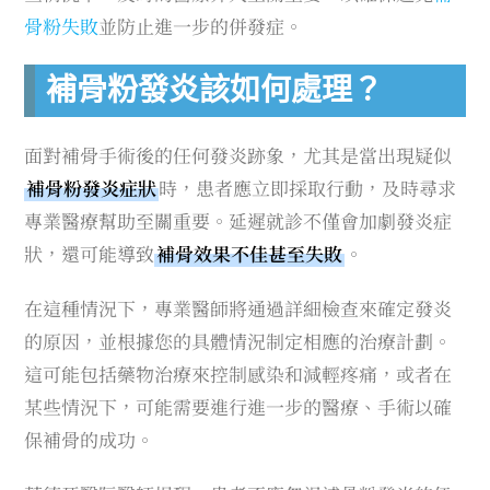
骨粉失敗
並防止進一步的併發症。
補骨粉發炎該如何處理？
面對補骨手術後的任何發炎跡象，尤其是當出現疑似
補骨粉發炎症狀
時，患者應立即採取行動，及時尋求
專業醫療幫助至關重要。延遲就診不僅會加劇發炎症
狀，還可能導致
補骨效果不佳甚至失敗
。
在這種情況下，專業醫師將通過詳細檢查來確定發炎
的原因，並根據您的具體情況制定相應的治療計劃。
這可能包括藥物治療來控制感染和減輕疼痛，或者在
某些情況下，可能需要進行進一步的醫療、手術以確
保補骨的成功。