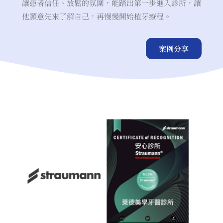
讓患者信任、放鬆的氛圍，能踏出第一步進入診所，讓
他願意先來了解自己，再慢慢開始植牙療程。
案例分享