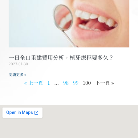
一日全口重建費用分析，植牙療程要多久？
2023-01-30
閱讀更多 »
« 上一頁
1
...
98
99
100
下一頁 »