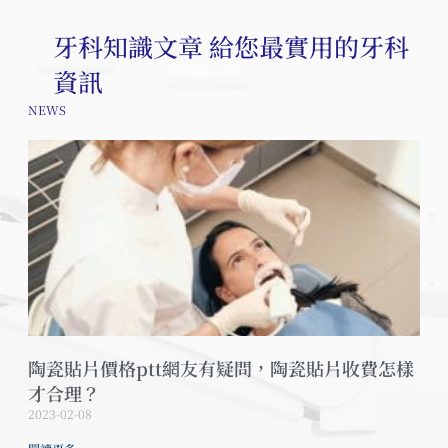
牙科知識文章 給您最實用的牙科
資訊
NEWS
陶瓷貼片價格ptt網友有疑問，陶瓷貼片收費怎樣
才合理？
2023-02-08