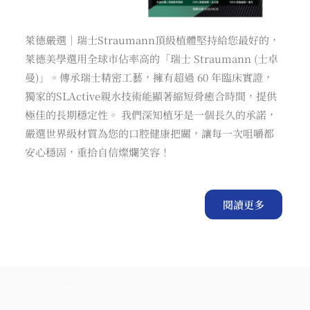
萊德嚴選｜瑞士Straumann頂級植體堅持給您最好的，
萊德美學選用全球市佔率高的「瑞士 Straumann (士卓
曼)」。傳承瑞士精密工藝，擁有超過 60 年臨床實證，
獨家的SLActive親水技術能顯著縮短骨癒合時間，提供
極佳的長期穩定性。 我們深知植牙是一個長久的承諾，
嚴選世界級材質為您的口腔健康把關，讓每一次咀嚼都
安心穩固，重拾自信燦爛笑容！
閱讀更多