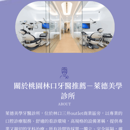
關於桃園林口牙醫推薦－萊德美學
診所
ABOUT
萊德美學牙醫診所，位於林口三井outlet商業區旁，以專業的
口腔診療服務、舒適的看診環境，高規格的設備著稱，提供專
業又親切的牙科治療。所有診間皆採單一獨立、完全區隔，確