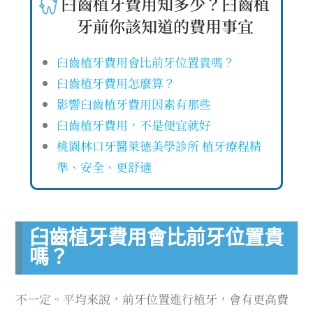
臼齒植牙費用知多少？臼齒植
牙前你該知道的費用事宜
臼齒植牙費用會比前牙位置貴嗎？
臼齒植牙費用怎麼算？
影響臼齒植牙費用因素有那些
臼齒植牙費用，不是便宜就好
桃園林口牙醫萊德美學診所 植牙療程精
準、安全、更舒適
臼齒植牙費用會比前牙位置貴
嗎？
不一定。平均來說，前牙位置進行植牙，會有更高費