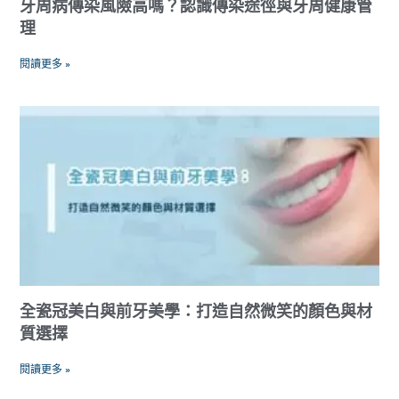
牙周病傳染風險高嗎？認識傳染途徑與牙周健康管
理
閱讀更多 »
全瓷冠美白與前牙美學：打造自然微笑的顏色與材
質選擇
閱讀更多 »