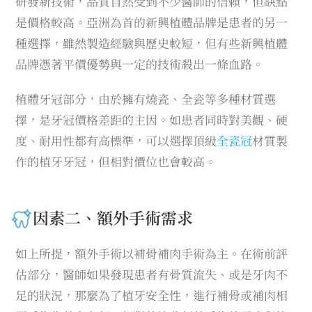
研發新技術，品質自然受到不少醫師的信賴，但缺點
是價格較高。亞洲為首的新興植體品牌是患者的另一
種選擇，雖然製造經驗與歷史較短，但有些新興植體
品牌憑著平價優勢與一定的技術殺出一條血路。
植體牙冠部分，由於擁有燒瓷、全瓷等多種材質選
擇，是牙冠價格差距的主因。如患者同時對美觀、硬
度、耐用性都有高標準，可以選擇頂級
全瓷冠
材質製
作的植牙牙冠，但相對價位也會較高。
因素二、額外手術需求
如上所提，額外手術以補骨補肉手術為主。在術前評
估部分，醫師如果發現患者有骨質流失、或是牙肉不
足的狀況，那麼為了植牙安全性，進行補骨或補肉相