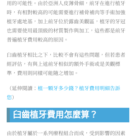
用的可能性。由於亞洲人皮薄骨細，前牙在進行植牙
時，有相對較高的可能需要進行補骨補肉等手術加強
植牙處地基，加上前牙位於露齒美觀區，植牙的牙冠
也需要使用最頂級的材質製作與加工，這些都是前牙
普遍植牙費用較高的原因。
臼齒植牙相比之下，比較不會有這些問題，但若患者
經評估，有與上述前牙相似的額外手術或是美觀標
準，費用則同樣可能隨之增加。
（延伸閱讀：
植一顆牙多少錢？植牙費用明細告訴
您
）
臼齒植牙費用怎麼算？
由於植牙屬於一系列療程組合而成，受到影響的因素