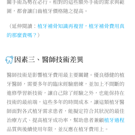
關手術為勢在必行。相對的這些額外手術的需求與範
圍，都會讓臼齒植牙價格隨之提高。
（延伸閱讀：
植牙補骨知識再複習，植牙補骨費用真
的那麼貴嗎？
）
因素三、醫師技術差異
醫師技術是影響植牙費用最主要關鍵。優良穩健的植
牙醫師，需要多年的臨床經驗磨練，並加上不間斷的
進修學習新技術，讓自己除了經驗之外，也能保持在
技術的最前端，這些多年的時間成本，讓這類植牙醫
師面對各式植牙需求患者，能擬定符合其狀況的最佳
治療方式、提高植牙成功率，幫助患者兼顧
植牙過程
品質與後續使用年限，並反應在植牙費用上。