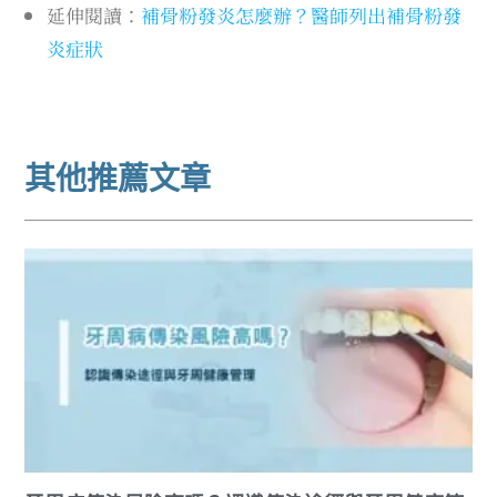
延伸閱讀：
補骨粉發炎怎麼辦？醫師列出補骨粉發
炎症狀
其他推薦文章