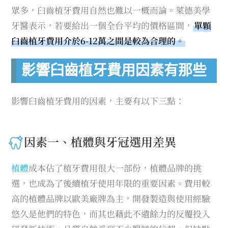
眾多，臼齒植牙費用自然也難以一概而論。萊德美學
牙醫表示，若要給出一個全台平均的價格區間，
單顆
臼齒植牙費用介於6-12萬之間是較為合理的。
影響臼齒植牙費用因素有那些
影響臼齒植牙費用的因素，主要有以下三點：
因素一、植體與牙冠選用差異
植體
成本佔了植牙費用很大一部份，植體品牌的挑
選，也成為了後續植牙使用年限的重要因素。費用較
高的植體品牌以歐美廠牌為主，開發製造與使用經驗
悠久是他們的特色，而其也藉此不遺餘力的反覆投入