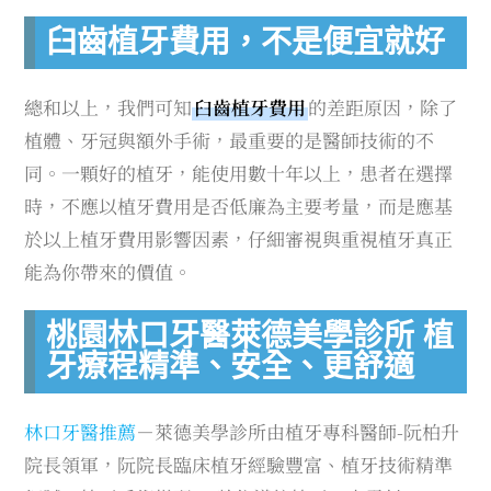
臼齒植牙費用，不是便宜就好
總和以上，我們可知
臼齒植牙費用
的差距原因，除了
植體、牙冠與額外手術，最重要的是醫師技術的不
同。一顆好的植牙，能使用數十年以上，患者在選擇
時，不應以植牙費用是否低廉為主要考量，而是應基
於以上植牙費用影響因素，仔細審視與重視植牙真正
能為你帶來的價值。
桃園林口牙醫萊德美學診所 植
牙療程精準、安全、更舒適
林口牙醫推薦
－萊德美學診所由植牙專科醫師-阮柏升
院長領軍，阮院長臨床植牙經驗豐富、植牙技術精準