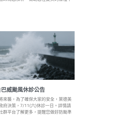
|巴威颱風休診公告
將來襲，為了確保大家的安全，萊德美
府決策，7/11(六)休診一日。詳情請
社群平台了解更多，提醒您做好防颱準