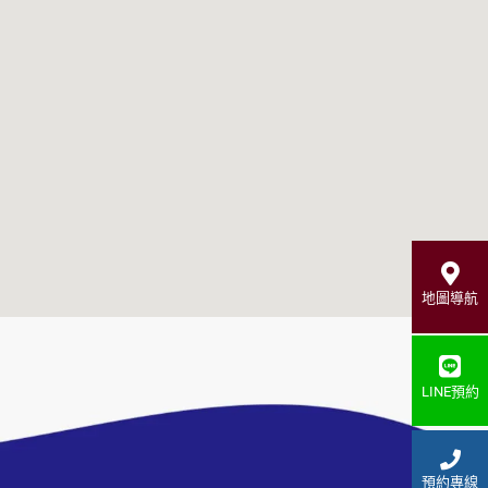
地圖導航
LINE預約
預約專線