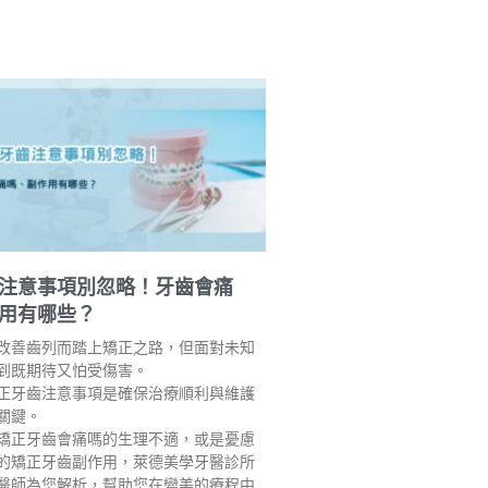
注意事項別忽略！牙齒會痛
用有哪些？
改善齒列而踏上矯正之路，但面對未知
到既期待又怕受傷害。
正牙齒注意事項是確保治療順利與維護
關鍵。
矯正牙齒會痛嗎的生理不適，或是憂慮
的矯正牙齒副作用，萊德美學牙醫診所
醫師為您解析，幫助您在變美的療程中