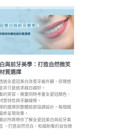
白與前牙美學：打造自然微笑
材質選擇
透過全瓷冠美白改善牙齒外觀，但理想
並非只是追求越白越好。
看的笑容，需要同時考量全瓷冠顏色、
材質特性與牙齦線條。
類的選擇到整體臉部協調設計，每個細
最終呈現效果。
醫診所將帶你了解全瓷冠美白與前牙美
念 ，打造自然亮白、和諧耐看的自信微