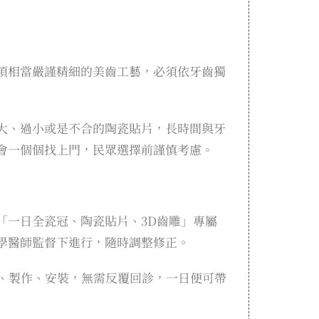
項相當嚴謹精細的美齒工藝，必須依牙齒獨
大、過小或是不合的陶瓷貼片，長時間與牙
會一個個找上門，民眾選擇前謹慎考慮。
「一日全瓷冠、陶瓷貼片、3D齒雕」專屬
學醫師監督下進行，隨時調整修正。
計、製作、安裝，無需反覆回診，一日便可帶