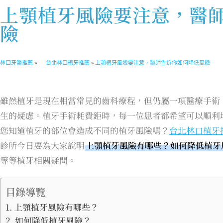
上顎植牙風險要注意，醫
險
林口牙醫推薦
»
台北林口植牙推薦
»
上顎植牙風險要注意，醫師告訴你如何降低風險
雖然植牙是現在相當常見的齒科療程，但仍屬一項醫療手術
生的疑慮。植牙手術耗費鉅時，每一位患者都希望可以順利
您知道植牙的部位會造成不同的植牙風險嗎？
台北林口植牙
診所今日要為大家說明
上顎植牙風險有哪些？如何降低植牙
等等植牙相關疑問。
目錄導覽
上顎植牙風險有哪些？
如何降低植牙風險？