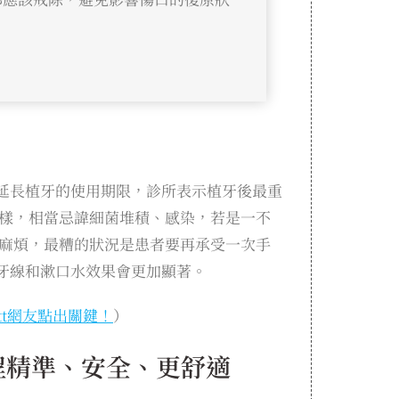
延長植牙的使用期限，診所表示植牙後最重
樣，相當忌諱細菌堆積、感染，若是一不
麻煩，最糟的狀況是患者要再承受一次手
牙線和漱口水效果會更加顯著。
tt網友點出關鍵！
）
程精準、安全、更舒適