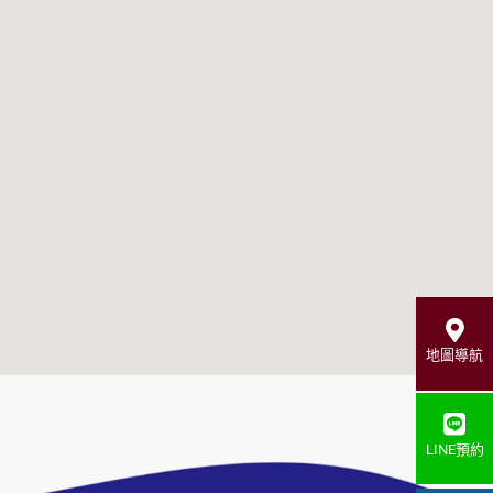
地圖導航
LINE預約