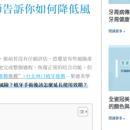
師告訴你如何降低風
牙周病傳
牙周健康
閱讀更多 »
，術前若沒有仔細評估，恐還是有些風險產
地完成整個過程，恢復正常的咬合功能。但
推薦
推薦”>
台北林口植牙推薦
－萊德美學
風險？植牙手術後該怎麼延長使用效期？
全瓷冠美
的顏色與
閱讀更多 »