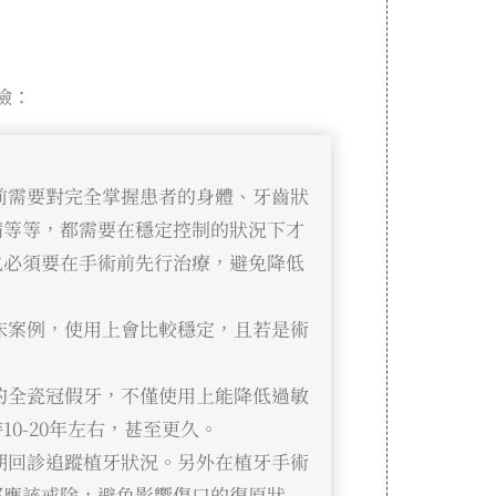
險：
前需要對完全掌握患者的身體、牙齒狀
病等等，都需要在穩定控制的狀況下才
也必須要在手術前先行治療，避免降低
床案例，使用上會比較穩定，且若是術
的全瓷冠假牙，不僅使用上能降低過敏
0-20年左右，甚至更久。
期回診追蹤植牙狀況。另外在植牙手術
都應該戒除，避免影響傷口的復原狀