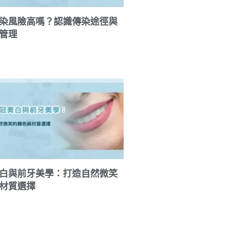
染風險高嗎？認識傳染途徑與
管理
白與前牙美學：打造自然微笑
材質選擇